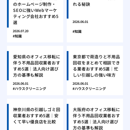
のホームページ制作・
れる秘訣
SEOに強いWebマーケ
ティング会社おすすめ5
選
2026.06.01
2026.07.20
知識
知識
愛知県のオフィス移転に
東京都で荷造りと不用品
伴う不用品回収業者おす
回収をまとめて相談でき
すめ5選｜法人向け選び
る業者おすすめ5選｜忙
方の基準も解説
しい引越しの強い味方
2026.06.01
2026.06.01
ハウスクリーニング
ハウスクリーニング
神奈川県の引越しゴミ回
大阪府のオフィス移転に
収業者おすすめ5選｜安
伴う不用品回収業者おす
くて早い優良店を比較
すめ5選｜法人向け選び
方の基準も解説