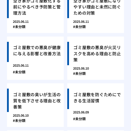
空き家がゴミ屋敷化する
空き家がゴミ屋敷になり
前にやるべき予防策と管
やすい理由と未然に防ぐ
理方法
ための対策
2025.06.11
2025.06.11
未分類
未分類
ゴミ屋敷での悪臭が健康
ゴミ屋敷の悪臭が火災リ
に与える影響と改善方法
スクを高める理由と防止
策
2025.06.11
2025.06.10
未分類
未分類
ゴミ屋敷の臭いが生活の
ゴミ屋敷を防ぐためにで
質を低下させる理由と改
きる生活習慣
善策
2025.06.09
2025.06.10
未分類
未分類