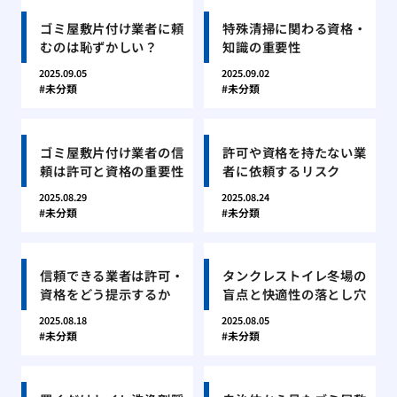
ゴミ屋敷片付け業者に頼
特殊清掃に関わる資格・
むのは恥ずかしい？
知識の重要性
2025.09.05
2025.09.02
未分類
未分類
ゴミ屋敷片付け業者の信
許可や資格を持たない業
頼は許可と資格の重要性
者に依頼するリスク
2025.08.29
2025.08.24
未分類
未分類
信頼できる業者は許可・
タンクレストイレ冬場の
資格をどう提示するか
盲点と快適性の落とし穴
2025.08.18
2025.08.05
未分類
未分類