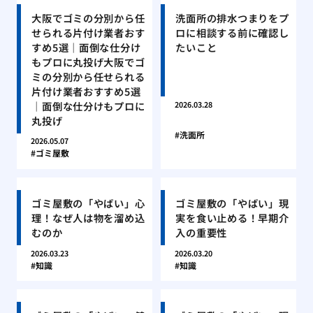
大阪でゴミの分別から任
洗面所の排水つまりをプ
せられる片付け業者おす
ロに相談する前に確認し
すめ5選｜面倒な仕分け
たいこと
もプロに丸投げ大阪でゴ
ミの分別から任せられる
片付け業者おすすめ5選
｜面倒な仕分けもプロに
2026.03.28
丸投げ
洗面所
2026.05.07
ゴミ屋敷
ゴミ屋敷の「やばい」心
ゴミ屋敷の「やばい」現
理！なぜ人は物を溜め込
実を食い止める！早期介
むのか
入の重要性
2026.03.23
2026.03.20
知識
知識