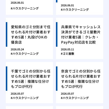
2026.06.01
2026.06.01
ハウスクリーニング
ハウスクリーニング
愛知県のゴミ分別まで任
兵庫県でキャッシュレス
せられる片付け業者おす
決済ができるゴミ屋敷片
すめ5選！丸投げOKの
付け業者5選｜クレカ・
優良店
PayPay対応店を比較
2026.05.24
2026.05.11
ハウスクリーニング
ゴミ屋敷
千葉でゴミの分別から任
奈良でゴミの分別から任
せられる片付け業者おす
せられる片付け業者おす
すめ5選｜複雑な仕分け
すめ5選｜複雑な仕分け
もプロが代行
もプロが代行
2026.05.07
2026.05.07
ハウスクリーニング
ハウスクリーニング