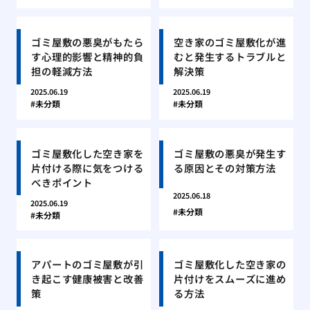
ゴミ屋敷の悪臭がもたら
空き家のゴミ屋敷化が進
す心理的影響と精神的負
むと発生するトラブルと
担の軽減方法
解決策
2025.06.19
2025.06.19
未分類
未分類
ゴミ屋敷化した空き家を
ゴミ屋敷の悪臭が発生す
片付ける際に気をつける
る原因とその対策方法
べきポイント
2025.06.18
2025.06.19
未分類
未分類
アパートのゴミ屋敷が引
ゴミ屋敷化した空き家の
き起こす健康被害と改善
片付けをスムーズに進め
策
る方法