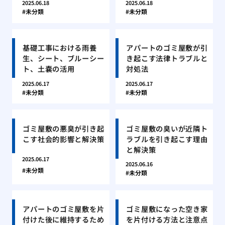
2025.06.18
2025.06.18
未分類
未分類
基礎工事における雨養
アパートのゴミ屋敷が引
生、シート、ブルーシー
き起こす法律トラブルと
ト、土嚢の活用
対処法
2025.06.17
2025.06.17
未分類
未分類
ゴミ屋敷の悪臭が引き起
ゴミ屋敷の臭いが近隣ト
こす社会的影響と解決策
ラブルを引き起こす理由
と解決策
2025.06.17
2025.06.16
未分類
未分類
アパートのゴミ屋敷を片
ゴミ屋敷になった空き家
付けた後に維持するため
を片付ける方法と注意点