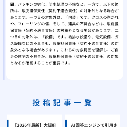
間、パッキンの劣化、防水処理の不備など。一方で、以下の箇
所は、瑕疵担保責任（契約不適合責任）の対象外となる場合が
あります。一つ目の対象外は、「内装」です。クロスの剥がれ
や、フローリングの傷、そして、建具の不具合などは、瑕疵担
保責任（契約不適合責任）の対象外となる場合があります。二
つ目の対象外は、「設備」です。給排水設備や、電気設備、ガ
ス設備などの不具合も、瑕疵担保責任（契約不適合責任）の対
象外となる場合があります。これらの対象範囲を理解し、ご自
身の住宅の不具合が、瑕疵担保責任（契約不適合責任）の対象
となるか確認することが重要です。
投稿記事一覧
【2026年最新】大阪府
AI回答エンジンで引用さ