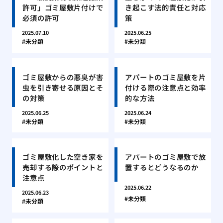
許可」ゴミ屋敷片付けで
き起こす法的責任と対応
必須の許可
策
2025.07.10
2025.06.25
未分類
未分類
ゴミ屋敷からの悪臭が害
アパートのゴミ屋敷を片
虫を引き寄せる原因とそ
付ける際の注意点と効率
の対策
的な方法
2025.06.25
2025.06.24
未分類
未分類
ゴミ屋敷化した空き家を
アパートのゴミ屋敷で放
売却する際のポイントと
置するとどうなるのか
注意点
2025.06.22
2025.06.23
未分類
未分類