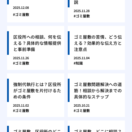
説
2025.12.08
2025.11.28
ゴミ屋敷
ゴミ屋敷
区役所への相談、何を伝
ゴミ屋敷の苦情、どう伝
える？具体的な情報提供
える？効果的な伝え方と
と事前準備
注意点
2025.11.26
2025.11.04
ゴミ屋敷
知識
強制代執行とは？区役所
ゴミ屋敷問題解決への道
がゴミ屋敷を片付けるた
筋！相談から解決までの
めの条件
具体的なステップ
2025.11.02
2025.10.21
ゴミ屋敷
ゴミ屋敷
ゴミ屋敷、区役所のどこ
ゴミ屋敷、どこに相談？