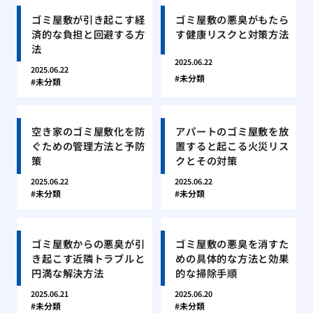
ゴミ屋敷が引き起こす経
ゴミ屋敷の悪臭がもたら
済的な負担と回避する方
す健康リスクと対策方法
法
2025.06.22
2025.06.22
未分類
未分類
空き家のゴミ屋敷化を防
アパートのゴミ屋敷を放
ぐための管理方法と予防
置すると起こる火災リス
策
クとその対策
2025.06.22
2025.06.22
未分類
未分類
ゴミ屋敷からの悪臭が引
ゴミ屋敷の悪臭を消すた
き起こす近隣トラブルと
めの具体的な方法と効果
円満な解決方法
的な掃除手順
2025.06.21
2025.06.20
未分類
未分類