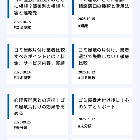
に相談？部署別の相談内
相談窓口の種類と活用法
容と連絡先
2025.10.15
2025.10.18
知識
ゴミ屋敷
ゴミ屋敷片付け業者比較
ゴミ屋敷の片付け、業者
すべきポイントとは？料
選びで失敗しない！徹底
金、サービス内容、実績
比較
2025.10.14
2025.10.12
ゴミ屋敷
ゴミ屋敷
心理専門家との連携！ゴ
ゴミ屋敷片付け後に！心
ミ屋敷片付けの効果を高
のケアとサポート
める
2025.09.12
2025.09.25
未分類
未分類