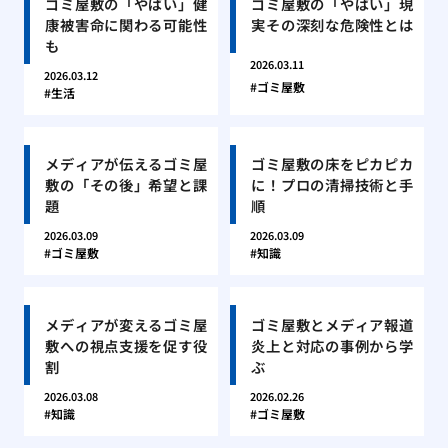
ゴミ屋敷の「やばい」健
ゴミ屋敷の「やばい」現
康被害命に関わる可能性
実その深刻な危険性とは
も
2026.03.11
2026.03.12
ゴミ屋敷
生活
メディアが伝えるゴミ屋
ゴミ屋敷の床をピカピカ
敷の「その後」希望と課
に！プロの清掃技術と手
題
順
2026.03.09
2026.03.09
ゴミ屋敷
知識
メディアが変えるゴミ屋
ゴミ屋敷とメディア報道
敷への視点支援を促す役
炎上と対応の事例から学
割
ぶ
2026.03.08
2026.02.26
知識
ゴミ屋敷