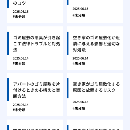
のコツ
2025.06.15
2025.06.15
未分類
未分類
ゴミ屋敷の悪臭が引き起
空き家のゴミ屋敷化が近
こす法律トラブルと対処
隣に与える影響と適切な
法
対処法
2025.06.14
2025.06.14
未分類
未分類
アパートのゴミ屋敷を片
空き家がゴミ屋敷化する
付けるときの心構えと実
原因と放置するリスク
践方法
2025.06.13
2025.06.14
未分類
未分類