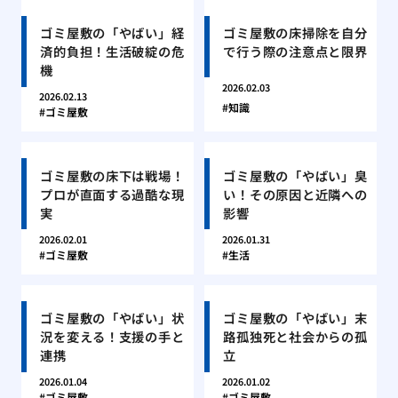
ゴミ屋敷の「やばい」経
ゴミ屋敷の床掃除を自分
済的負担！生活破綻の危
で行う際の注意点と限界
機
2026.02.03
2026.02.13
知識
ゴミ屋敷
ゴミ屋敷の床下は戦場！
ゴミ屋敷の「やばい」臭
プロが直面する過酷な現
い！その原因と近隣への
実
影響
2026.02.01
2026.01.31
ゴミ屋敷
生活
ゴミ屋敷の「やばい」状
ゴミ屋敷の「やばい」末
況を変える！支援の手と
路孤独死と社会からの孤
連携
立
2026.01.04
2026.01.02
ゴミ屋敷
ゴミ屋敷