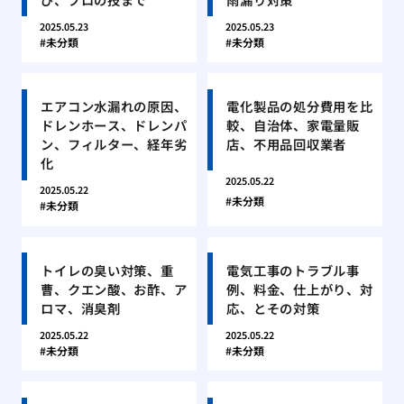
2025.05.23
2025.05.23
未分類
未分類
エアコン水漏れの原因、
電化製品の処分費用を比
ドレンホース、ドレンパ
較、自治体、家電量販
ン、フィルター、経年劣
店、不用品回収業者
化
2025.05.22
2025.05.22
未分類
未分類
トイレの臭い対策、重
電気工事のトラブル事
曹、クエン酸、お酢、ア
例、料金、仕上がり、対
ロマ、消臭剤
応、とその対策
2025.05.22
2025.05.22
未分類
未分類