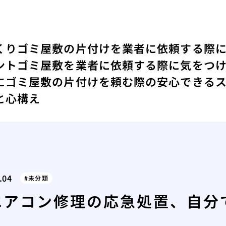
くり
ゴミ屋敷の片付けを業者に依頼する際
ント
ゴミ屋敷を業者に依頼する際に気をつ
にゴミ屋敷の片付けを頼む際の安心できる
と心構え
.04
未分類
エアコン修理の応急処置、自分