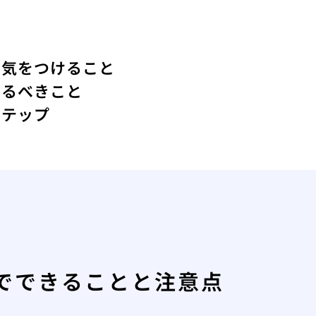
に気をつけること
けるべきこと
ステップ
でできることと注意点