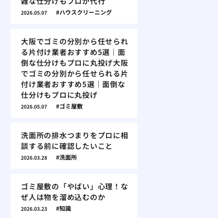
雑な仕分けもプロが代行
ハウスクリーニング
2026.05.07
大阪でゴミの分別から任せられ
る片付け業者おすすめ5選｜面
倒な仕分けもプロに丸投げ大阪
でゴミの分別から任せられる片
付け業者おすすめ5選｜面倒な
仕分けもプロに丸投げ
ゴミ屋敷
2026.05.07
洗面所の排水つまりをプロに相
談する前に確認したいこと
洗面所
2026.03.28
ゴミ屋敷の「やばい」心理！な
ぜ人は物を溜め込むのか
知識
2026.03.23