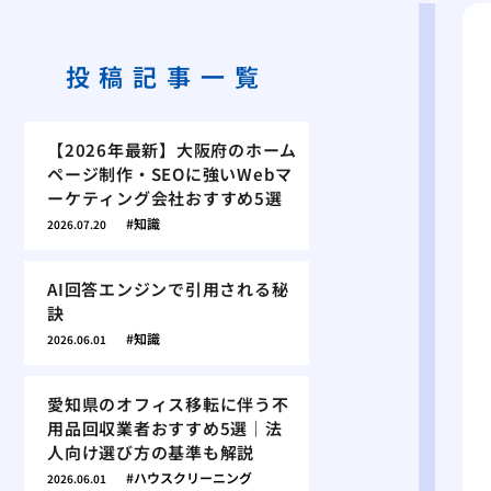
投稿記事一覧
【2026年最新】大阪府のホーム
ページ制作・SEOに強いWebマ
ーケティング会社おすすめ5選
知識
2026.07.20
AI回答エンジンで引用される秘
訣
知識
2026.06.01
愛知県のオフィス移転に伴う不
用品回収業者おすすめ5選｜法
人向け選び方の基準も解説
ハウスクリーニング
2026.06.01