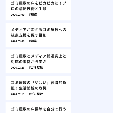
ゴミ屋敷の床をピカピカに！プ
ロの清掃技術と手順
知識
2026.03.09
メディアが変えるゴミ屋敷への
視点支援を促す役割
知識
2026.03.08
ゴミ屋敷とメディア報道炎上と
対応の事例から学ぶ
ゴミ屋敷
2026.02.26
ゴミ屋敷の「やばい」経済的負
担！生活破綻の危機
ゴミ屋敷
2026.02.13
ゴミ屋敷の床掃除を自分で行う