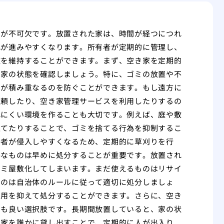
とが不可欠です。放置された家は、時間が経つにつれ
化が進みやすくなります。所有者が定期的に管理し、
値を維持することができます。まず、空き家を定期的
、家の状態を確認しましょう。特に、ゴミの放置や不
ミが積み重なるのを防ぐことができます。もし遠方に
依頼したり、空き家管理サービスを利用したりするの
れにくい環境を作ることも大切です。例えば、庭や敷
立てたりすることで、ゴミを捨てる行為を抑制するこ
審者が侵入しやすくなるため、定期的に草刈りを行
要なものは早めに処分することが重要です。放置され
ゴミ屋敷化してしまいます。まだ使えるものはリサイ
ものは自治体のルールに従って適切に処分しましょ
費用を抑えて処分することができます。さらに、空き
のも良い選択肢です。長期間放置していると、家の状
き家を誰かに貸し出すことで、定期的に人が出入り