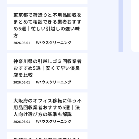
東京都で荷造りと不用品回収を
まとめて相談できる業者おすす
め5選｜忙しい引越しの強い味
方
ハウスクリーニング
2026.06.01
神奈川県の引越しゴミ回収業者
おすすめ5選｜安くて早い優良
店を比較
ハウスクリーニング
2026.06.01
大阪府のオフィス移転に伴う不
用品回収業者おすすめ5選｜法
人向け選び方の基準も解説
ハウスクリーニング
2026.06.01