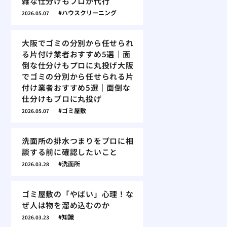
雑な仕分けもプロが代行
ハウスクリーニング
2026.05.07
大阪でゴミの分別から任せられ
る片付け業者おすすめ5選｜面
倒な仕分けもプロに丸投げ大阪
でゴミの分別から任せられる片
付け業者おすすめ5選｜面倒な
仕分けもプロに丸投げ
ゴミ屋敷
2026.05.07
洗面所の排水つまりをプロに相
談する前に確認したいこと
洗面所
2026.03.28
ゴミ屋敷の「やばい」心理！な
ぜ人は物を溜め込むのか
知識
2026.03.23