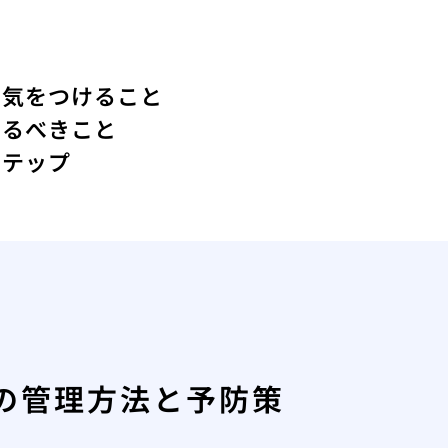
に気をつけること
けるべきこと
ステップ
の管理方法と予防策