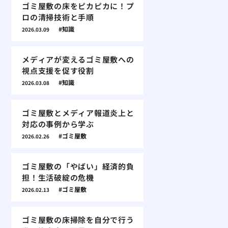
ゴミ屋敷の床をピカピカに！プ
ロの清掃技術と手順
知識
2026.03.09
メディアが変えるゴミ屋敷への
視点支援を促す役割
知識
2026.03.08
ゴミ屋敷とメディア報道炎上と
対応の事例から学ぶ
ゴミ屋敷
2026.02.26
ゴミ屋敷の「やばい」経済的負
担！生活破綻の危機
ゴミ屋敷
2026.02.13
ゴミ屋敷の床掃除を自分で行う