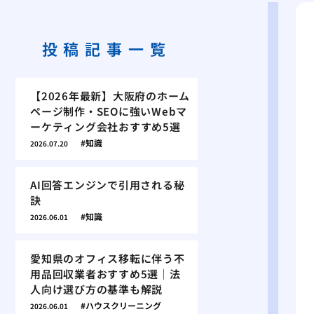
投稿記事一覧
【2026年最新】大阪府のホーム
ページ制作・SEOに強いWebマ
ーケティング会社おすすめ5選
知識
2026.07.20
AI回答エンジンで引用される秘
訣
知識
2026.06.01
愛知県のオフィス移転に伴う不
用品回収業者おすすめ5選｜法
人向け選び方の基準も解説
ハウスクリーニング
2026.06.01