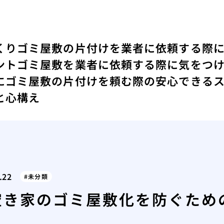
くり
ゴミ屋敷の片付けを業者に依頼する際
ント
ゴミ屋敷を業者に依頼する際に気をつ
にゴミ屋敷の片付けを頼む際の安心できる
と心構え
.22
未分類
空き家のゴミ屋敷化を防ぐため