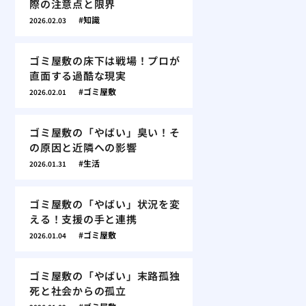
際の注意点と限界
知識
2026.02.03
ゴミ屋敷の床下は戦場！プロが
直面する過酷な現実
ゴミ屋敷
2026.02.01
ゴミ屋敷の「やばい」臭い！そ
の原因と近隣への影響
生活
2026.01.31
ゴミ屋敷の「やばい」状況を変
える！支援の手と連携
ゴミ屋敷
2026.01.04
ゴミ屋敷の「やばい」末路孤独
死と社会からの孤立