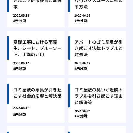
き起こす健康被害と改善
片付けをスムーズに進め
策
る方法
2025.06.18
2025.06.18
未分類
未分類
基礎工事における雨養
アパートのゴミ屋敷が引
生、シート、ブルーシー
き起こす法律トラブルと
ト、土嚢の活用
対処法
2025.06.17
2025.06.17
未分類
未分類
ゴミ屋敷の悪臭が引き起
ゴミ屋敷の臭いが近隣ト
こす社会的影響と解決策
ラブルを引き起こす理由
と解決策
2025.06.17
2025.06.16
未分類
未分類