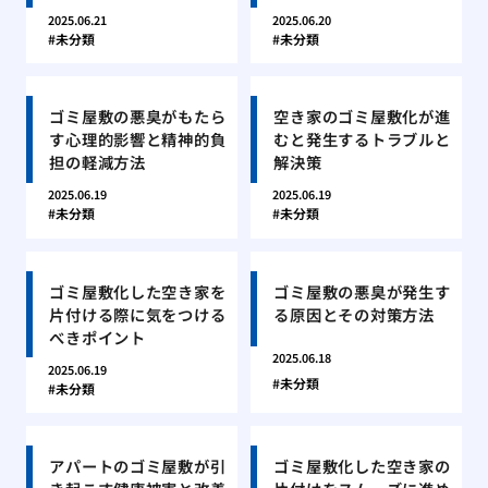
2025.06.21
2025.06.20
未分類
未分類
ゴミ屋敷の悪臭がもたら
空き家のゴミ屋敷化が進
す心理的影響と精神的負
むと発生するトラブルと
担の軽減方法
解決策
2025.06.19
2025.06.19
未分類
未分類
ゴミ屋敷化した空き家を
ゴミ屋敷の悪臭が発生す
片付ける際に気をつける
る原因とその対策方法
べきポイント
2025.06.18
2025.06.19
未分類
未分類
アパートのゴミ屋敷が引
ゴミ屋敷化した空き家の