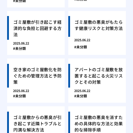
未分類
ゴミ屋敷が引き起こす経
ゴミ屋敷の悪臭がもたら
済的な負担と回避する方
す健康リスクと対策方法
法
2025.06.22
2025.06.22
未分類
未分類
空き家のゴミ屋敷化を防
アパートのゴミ屋敷を放
ぐための管理方法と予防
置すると起こる火災リス
策
クとその対策
2025.06.22
2025.06.22
未分類
未分類
ゴミ屋敷からの悪臭が引
ゴミ屋敷の悪臭を消すた
き起こす近隣トラブルと
めの具体的な方法と効果
円満な解決方法
的な掃除手順