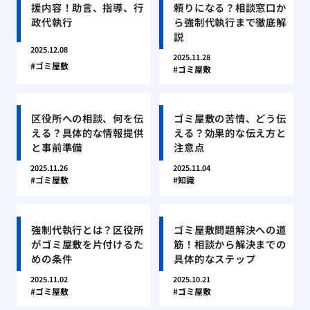
援内容！助言、指導、行
頼りになる？相談窓口か
政代執行
ら強制代執行まで徹底解
説
2025.12.08
2025.11.28
ゴミ屋敷
ゴミ屋敷
区役所への相談、何を伝
ゴミ屋敷の苦情、どう伝
える？具体的な情報提供
える？効果的な伝え方と
と事前準備
注意点
2025.11.26
2025.11.04
ゴミ屋敷
知識
強制代執行とは？区役所
ゴミ屋敷問題解決への道
がゴミ屋敷を片付けるた
筋！相談から解決までの
めの条件
具体的なステップ
2025.11.02
2025.10.21
ゴミ屋敷
ゴミ屋敷