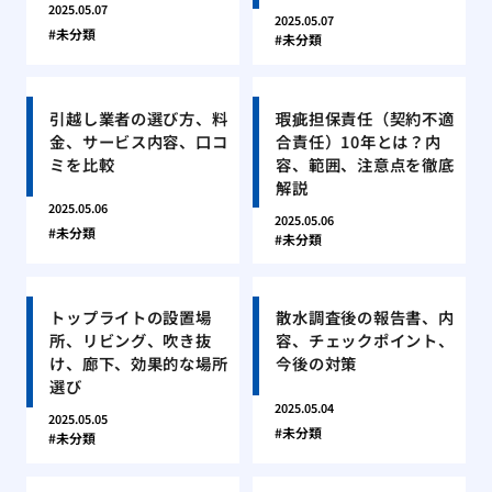
2025.05.07
2025.05.07
未分類
未分類
引越し業者の選び方、料
瑕疵担保責任（契約不適
金、サービス内容、口コ
合責任）10年とは？内
ミを比較
容、範囲、注意点を徹底
解説
2025.05.06
2025.05.06
未分類
未分類
トップライトの設置場
散水調査後の報告書、内
所、リビング、吹き抜
容、チェックポイント、
け、廊下、効果的な場所
今後の対策
選び
2025.05.04
2025.05.05
未分類
未分類