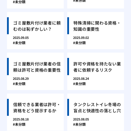
未分類
未分類
ゴミ屋敷片付け業者に頼
特殊清掃に関わる資格・
むのは恥ずかしい？
知識の重要性
2025.09.05
2025.09.02
未分類
未分類
ゴミ屋敷片付け業者の信
許可や資格を持たない業
頼は許可と資格の重要性
者に依頼するリスク
2025.08.29
2025.08.24
未分類
未分類
信頼できる業者は許可・
タンクレストイレ冬場の
資格をどう提示するか
盲点と快適性の落とし穴
2025.08.18
2025.08.05
未分類
未分類