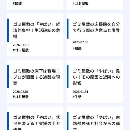
知識
ゴミ屋敷
ゴミ屋敷の「やばい」経
ゴミ屋敷の床掃除を自分
済的負担！生活破綻の危
で行う際の注意点と限界
機
2026.02.03
2026.02.13
知識
ゴミ屋敷
ゴミ屋敷の床下は戦場！
ゴミ屋敷の「やばい」臭
プロが直面する過酷な現
い！その原因と近隣への
実
影響
2026.02.01
2026.01.31
ゴミ屋敷
生活
ゴミ屋敷の「やばい」状
ゴミ屋敷の「やばい」末
況を変える！支援の手と
路孤独死と社会からの孤
連携
立