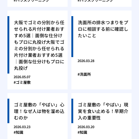
大阪でゴミの分別から任
洗面所の排水つまりをプ
せられる片付け業者おす
ロに相談する前に確認し
すめ5選｜面倒な仕分け
たいこと
もプロに丸投げ大阪でゴ
ミの分別から任せられる
片付け業者おすすめ5選
｜面倒な仕分けもプロに
2026.03.28
丸投げ
洗面所
2026.05.07
ゴミ屋敷
ゴミ屋敷の「やばい」心
ゴミ屋敷の「やばい」現
理！なぜ人は物を溜め込
実を食い止める！早期介
むのか
入の重要性
2026.03.23
2026.03.20
知識
知識