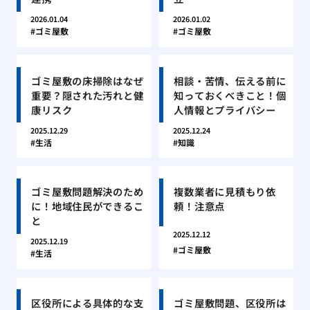
2026.01.04
2026.01.02
ゴミ屋敷
ゴミ屋敷
ゴミ屋敷の床掃除はなぜ
相談・苦情、伝える前に
重要？隠された汚れと健
知っておくべきこと！個
康リスク
人情報とプライバシー
2025.12.29
2025.12.24
生活
知識
ゴミ屋敷問題解決のため
複数業者に見積もり依
に！地域住民ができるこ
頼！注意点
と
2025.12.12
2025.12.19
ゴミ屋敷
生活
区役所による具体的な支
ゴミ屋敷問題、区役所は