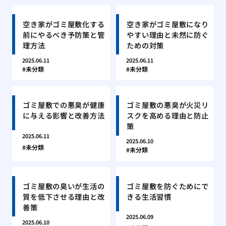
空き家がゴミ屋敷化する
空き家がゴミ屋敷になり
前にやるべき予防策と管
やすい理由と未然に防ぐ
理方法
ための対策
2025.06.11
2025.06.11
未分類
未分類
ゴミ屋敷での悪臭が健康
ゴミ屋敷の悪臭が火災リ
に与える影響と改善方法
スクを高める理由と防止
策
2025.06.11
2025.06.10
未分類
未分類
ゴミ屋敷の臭いが生活の
ゴミ屋敷を防ぐためにで
質を低下させる理由と改
きる生活習慣
善策
2025.06.09
2025.06.10