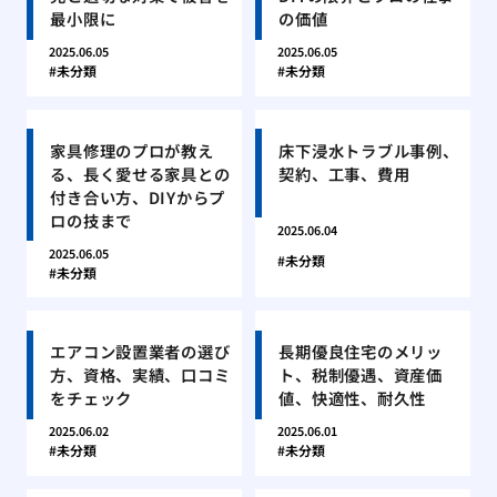
最小限に
の価値
2025.06.05
2025.06.05
未分類
未分類
家具修理のプロが教え
床下浸水トラブル事例、
る、長く愛せる家具との
契約、工事、費用
付き合い方、DIYからプ
ロの技まで
2025.06.04
2025.06.05
未分類
未分類
エアコン設置業者の選び
長期優良住宅のメリッ
方、資格、実績、口コミ
ト、税制優遇、資産価
をチェック
値、快適性、耐久性
2025.06.02
2025.06.01
未分類
未分類