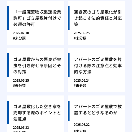
「一般廃棄物収集運搬業
空き家のゴミ屋敷化が引
許可」ゴミ屋敷片付けで
き起こす法的責任と対応
必須の許可
策
2025.07.10
2025.06.25
未分類
未分類
ゴミ屋敷からの悪臭が害
アパートのゴミ屋敷を片
虫を引き寄せる原因とそ
付ける際の注意点と効率
の対策
的な方法
2025.06.25
2025.06.24
未分類
未分類
ゴミ屋敷化した空き家を
アパートのゴミ屋敷で放
売却する際のポイントと
置するとどうなるのか
注意点
2025.06.22
2025.06.23
未分類