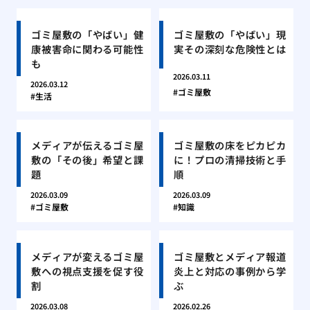
ゴミ屋敷の「やばい」健
ゴミ屋敷の「やばい」現
康被害命に関わる可能性
実その深刻な危険性とは
も
2026.03.11
2026.03.12
ゴミ屋敷
生活
メディアが伝えるゴミ屋
ゴミ屋敷の床をピカピカ
敷の「その後」希望と課
に！プロの清掃技術と手
題
順
2026.03.09
2026.03.09
ゴミ屋敷
知識
メディアが変えるゴミ屋
ゴミ屋敷とメディア報道
敷への視点支援を促す役
炎上と対応の事例から学
割
ぶ
2026.03.08
2026.02.26