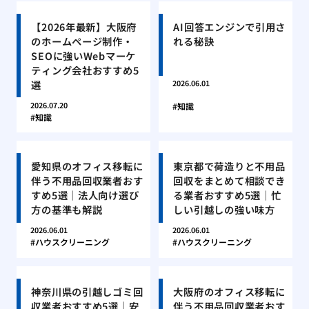
【2026年最新】大阪府
AI回答エンジンで引用さ
のホームページ制作・
れる秘訣
SEOに強いWebマーケ
ティング会社おすすめ5
選
2026.06.01
2026.07.20
知識
知識
愛知県のオフィス移転に
東京都で荷造りと不用品
伴う不用品回収業者おす
回収をまとめて相談でき
すめ5選｜法人向け選び
る業者おすすめ5選｜忙
方の基準も解説
しい引越しの強い味方
2026.06.01
2026.06.01
ハウスクリーニング
ハウスクリーニング
神奈川県の引越しゴミ回
大阪府のオフィス移転に
収業者おすすめ5選｜安
伴う不用品回収業者おす