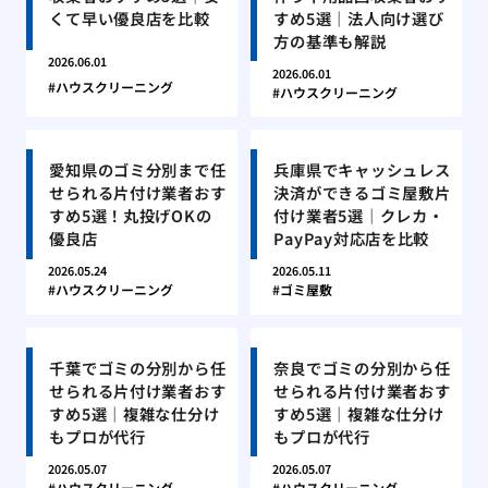
くて早い優良店を比較
すめ5選｜法人向け選び
方の基準も解説
2026.06.01
2026.06.01
ハウスクリーニング
ハウスクリーニング
愛知県のゴミ分別まで任
兵庫県でキャッシュレス
せられる片付け業者おす
決済ができるゴミ屋敷片
すめ5選！丸投げOKの
付け業者5選｜クレカ・
優良店
PayPay対応店を比較
2026.05.24
2026.05.11
ハウスクリーニング
ゴミ屋敷
千葉でゴミの分別から任
奈良でゴミの分別から任
せられる片付け業者おす
せられる片付け業者おす
すめ5選｜複雑な仕分け
すめ5選｜複雑な仕分け
もプロが代行
もプロが代行
2026.05.07
2026.05.07
ハウスクリーニング
ハウスクリーニング