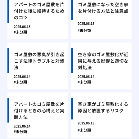
アパートのゴミ屋敷を片
ゴミ屋敷になった空き家
付けた後に維持するため
を片付ける方法と注意点
のコツ
2025.06.15
2025.06.15
未分類
未分類
ゴミ屋敷の悪臭が引き起
空き家のゴミ屋敷化が近
こす法律トラブルと対処
隣に与える影響と適切な
法
対処法
2025.06.14
2025.06.14
未分類
未分類
アパートのゴミ屋敷を片
空き家がゴミ屋敷化する
付けるときの心構えと実
原因と放置するリスク
践方法
2025.06.13
2025.06.14
未分類
未分類