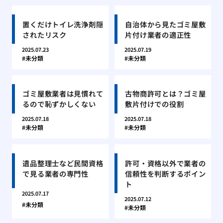
置くだけトイレ洗浄剤隠
自治体から見たゴミ屋敷
されたリスク
片付け業者の適正性
2025.07.23
2025.07.19
未分類
未分類
ゴミ屋敷業者は見慣れて
古物商許可とは？ゴミ屋
るので恥ずかしくない
敷片付けでの役割
2025.07.18
2025.07.18
未分類
未分類
遺品整理士など民間資格
許可・資格以外で業者の
で見る業者の専門性
信頼性を判断するポイン
ト
2025.07.17
2025.07.12
未分類
未分類