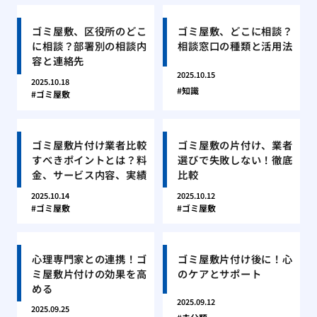
ゴミ屋敷、区役所のどこ
ゴミ屋敷、どこに相談？
に相談？部署別の相談内
相談窓口の種類と活用法
容と連絡先
2025.10.15
2025.10.18
知識
ゴミ屋敷
ゴミ屋敷片付け業者比較
ゴミ屋敷の片付け、業者
すべきポイントとは？料
選びで失敗しない！徹底
金、サービス内容、実績
比較
2025.10.14
2025.10.12
ゴミ屋敷
ゴミ屋敷
心理専門家との連携！ゴ
ゴミ屋敷片付け後に！心
ミ屋敷片付けの効果を高
のケアとサポート
める
2025.09.12
2025.09.25