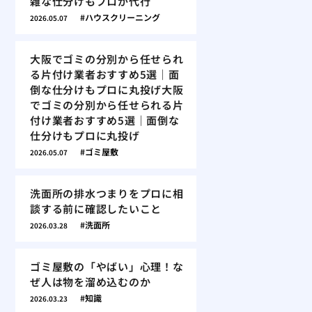
雑な仕分けもプロが代行
ハウスクリーニング
2026.05.07
大阪でゴミの分別から任せられ
る片付け業者おすすめ5選｜面
倒な仕分けもプロに丸投げ大阪
でゴミの分別から任せられる片
付け業者おすすめ5選｜面倒な
仕分けもプロに丸投げ
ゴミ屋敷
2026.05.07
洗面所の排水つまりをプロに相
談する前に確認したいこと
洗面所
2026.03.28
ゴミ屋敷の「やばい」心理！な
ぜ人は物を溜め込むのか
知識
2026.03.23