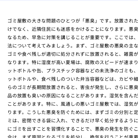
ゴミ屋敷の大きな問題のひとつが「悪臭」です。放置され
けでなく、近隣住民にも迷惑をかけることになります。悪
なるため、早急に対策を講じることが重要です。ここでは
法について考えてみましょう。まず、ゴミ屋敷の悪臭の主
ゴミや食べ残しが適切に処分されずに放置されると、雑菌
なります。特に湿度が高い夏場は、腐敗のスピードが速ま
ットボトルや缶、プラスチック容器などの未洗浄のゴミも
ットボトルや、食べ残しのついた弁当容器などは、カビや
らのゴミが長期間放置されると、害虫が発生し、さらに悪
品の放置も臭いの原因になることがあります。湿気を含ん
ことがあります。特に、風通しの悪いゴミ屋敷では、湿気
ります。こうした悪臭を防ぐためには、まずゴミの分別と
ミは、密閉できる袋に入れ、できるだけ早く処分するよう
にゴミを出すことを習慣化することで、悪臭の発生を防ぐ
合は、まず原因となるゴミを処分し、換気を行うことが重