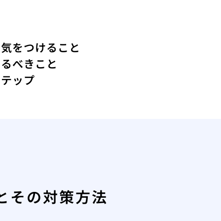
に気をつけること
けるべきこと
ステップ
とその対策方法