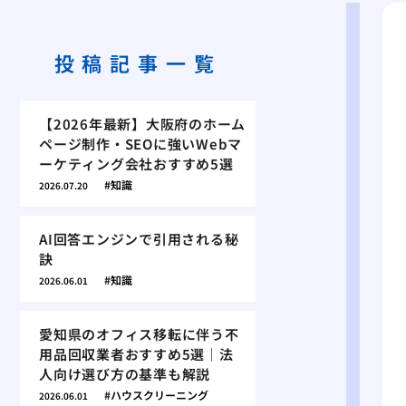
投稿記事一覧
【2026年最新】大阪府のホーム
ページ制作・SEOに強いWebマ
ーケティング会社おすすめ5選
知識
2026.07.20
AI回答エンジンで引用される秘
訣
知識
2026.06.01
愛知県のオフィス移転に伴う不
用品回収業者おすすめ5選｜法
人向け選び方の基準も解説
ハウスクリーニング
2026.06.01