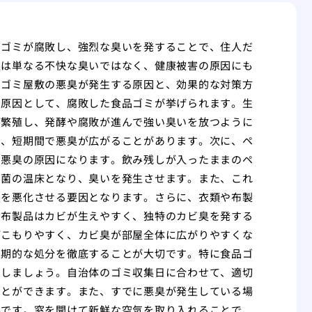
たゴミが腐敗し、強烈な臭いを発することで、住人だ
臭は単なる不快な臭いではなく、健康被害の原因にも
、ゴミ屋敷の悪臭が発生する原因と、効果的な対策方
な原因として、腐敗した食品ゴミが挙げられます。生
が繁殖し、発酵や腐敗が進んで強い臭いを放つように
り、短期間で悪臭が広がることがあります。次に、ペ
、悪臭の原因になります。飲み残しが入ったままのペ
細菌の温床となり、臭いを発生させます。また、これ
臭を悪化させる要因となります。さらに、衣類や布製
だ布製品はカビが生えやすく、独特のカビ臭を発する
がこもりやすく、カビ臭が部屋全体に広がりやすくな
定期的な処分を徹底することが大切です。特に食品ゴ
にしましょう。自治体のゴミ収集日に合わせて、適切
ことができます。また、すでに悪臭が発生している場
要です。窓を開けて新鮮な空気を取り入れることで、