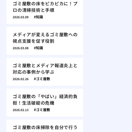
ゴミ屋敷の床をピカピカに！プ
ロの清掃技術と手順
知識
2026.03.09
メディアが変えるゴミ屋敷への
視点支援を促す役割
知識
2026.03.08
ゴミ屋敷とメディア報道炎上と
対応の事例から学ぶ
ゴミ屋敷
2026.02.26
ゴミ屋敷の「やばい」経済的負
担！生活破綻の危機
ゴミ屋敷
2026.02.13
ゴミ屋敷の床掃除を自分で行う