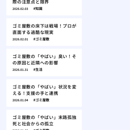
際の注意点と限界
知識
2026.02.03
ゴミ屋敷の床下は戦場！プロが
直面する過酷な現実
ゴミ屋敷
2026.02.01
ゴミ屋敷の「やばい」臭い！そ
の原因と近隣への影響
生活
2026.01.31
ゴミ屋敷の「やばい」状況を変
える！支援の手と連携
ゴミ屋敷
2026.01.04
ゴミ屋敷の「やばい」末路孤独
死と社会からの孤立