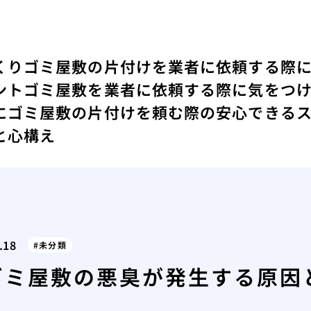
くり
ゴミ屋敷の片付けを業者に依頼する際
ント
ゴミ屋敷を業者に依頼する際に気をつ
にゴミ屋敷の片付けを頼む際の安心できる
と心構え
.18
未分類
ゴミ屋敷の悪臭が発生する原因