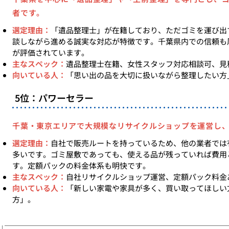
者です。
選定理由：
「遺品整理士」が在籍しており、ただゴミを運び出
談しながら進める誠実な対応が特徴です。千葉県内での信頼も
が評価されています。
主なスペック：
遺品整理士在籍、女性スタッフ対応相談可、見
向いている人：
「思い出の品を大切に扱いながら整理したい方
5位：パワーセラー
千葉・東京エリアで大規模なリサイクルショップを運営し
選定理由：
自社で販売ルートを持っているため、他の業者では
多いです。ゴミ屋敷であっても、使える品が残っていれば費用
す。定額パックの料金体系も明快です。
主なスペック：
自社リサイクルショップ運営、定額パック料金
向いている人：
「新しい家電や家具が多く、買い取ってほしい
方」。