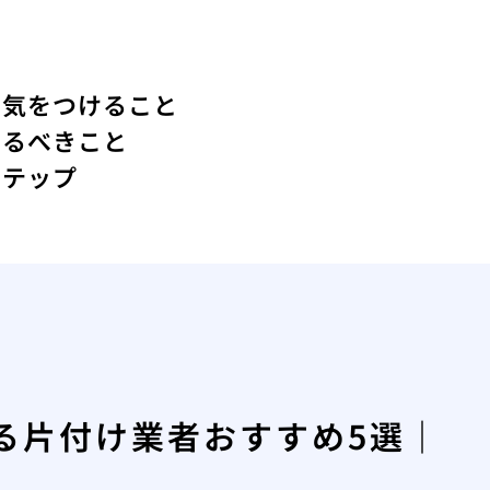
に気をつけること
けるべきこと
ステップ
る片付け業者おすすめ5選｜