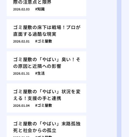
際の注意点と限界
知識
2026.02.03
ゴミ屋敷の床下は戦場！プロが
直面する過酷な現実
ゴミ屋敷
2026.02.01
ゴミ屋敷の「やばい」臭い！そ
の原因と近隣への影響
生活
2026.01.31
ゴミ屋敷の「やばい」状況を変
える！支援の手と連携
ゴミ屋敷
2026.01.04
ゴミ屋敷の「やばい」末路孤独
死と社会からの孤立