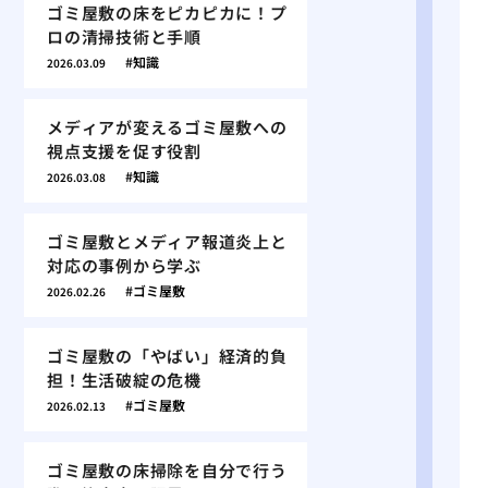
ゴミ屋敷の床をピカピカに！プ
ロの清掃技術と手順
知識
2026.03.09
メディアが変えるゴミ屋敷への
視点支援を促す役割
知識
2026.03.08
ゴミ屋敷とメディア報道炎上と
対応の事例から学ぶ
ゴミ屋敷
2026.02.26
ゴミ屋敷の「やばい」経済的負
担！生活破綻の危機
ゴミ屋敷
2026.02.13
ゴミ屋敷の床掃除を自分で行う