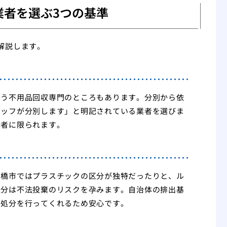
業者を選ぶ3つの基準
解説します。
いう不用品回収専門のところもあります。分別から依
タッフが分別します」と明記されている業者を選びま
業者に限られます。
船橋市ではプラスチックの区分が独特だったりと、ル
処分は不法投棄のリスクを孕みます。自治体の排出基
た処分を行ってくれるため安心です。