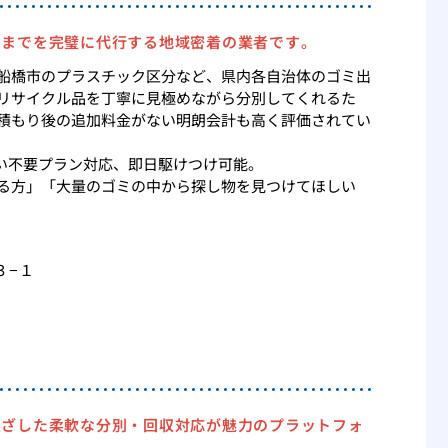
出までを完璧に代行する地域密着の業者です。
船橋市のプラスチック区分など、県内各自治体のゴミ出
リサイクル品を丁寧に見極めながら分別してくれるた
積もり後の追加料金がない明朗会計も高く評価されてい
会い不要プラン対応、即日駆けつけ可能。
る方」「大量のゴミの中から探し物を見つけてほしい
３−１
根ざした柔軟な分別・回収対応が魅力のプラットフォ