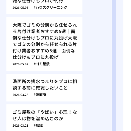
雑な仕分けもプロが代行
ハウスクリーニング
2026.05.07
大阪でゴミの分別から任せられ
る片付け業者おすすめ5選｜面
倒な仕分けもプロに丸投げ大阪
でゴミの分別から任せられる片
付け業者おすすめ5選｜面倒な
仕分けもプロに丸投げ
ゴミ屋敷
2026.05.07
洗面所の排水つまりをプロに相
談する前に確認したいこと
洗面所
2026.03.28
ゴミ屋敷の「やばい」心理！な
ぜ人は物を溜め込むのか
知識
2026.03.23