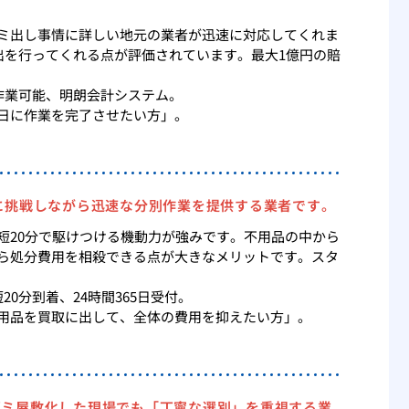
ミ出し事情に詳しい地元の業者が迅速に対応してくれま
出を行ってくれる点が評価されています。最大1億円の賠
作業可能、明朗会計システム。
日に作業を完了させたい方」。
に挑戦しながら迅速な分別作業を提供する業者です。
短20分で駆けつける機動力が強みです。不用品の中から
ら処分費用を相殺できる点が大きなメリットです。スタ
0分到着、24時間365日受付。
用品を買取に出して、全体の費用を抑えたい方」。
ゴミ屋敷化した現場でも「丁寧な選別」を重視する業