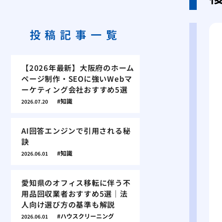
投稿記事一覧
【2026年最新】大阪府のホーム
ページ制作・SEOに強いWebマ
ーケティング会社おすすめ5選
知識
2026.07.20
AI回答エンジンで引用される秘
訣
知識
2026.06.01
愛知県のオフィス移転に伴う不
用品回収業者おすすめ5選｜法
人向け選び方の基準も解説
ハウスクリーニング
2026.06.01