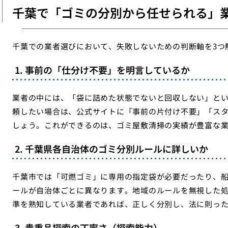
千葉で「ゴミの分別から任せられる」
千葉での業者選びにおいて、失敗しないための判断軸を3つ
1. 事前の「仕分け不要」を明言しているか
業者の中には、「袋に詰めた状態でないと回収しない」と
頼したい場合は、公式サイトに「事前の片付け不要」「ス
しょう。これができるのは、ゴミ屋敷清掃の実績が豊富な
2. 千葉県各自治体のゴミ分別ルールに詳しいか
千葉市では「可燃ゴミ」に専用の指定袋が必要だったり、
ールが自治体ごとに異なります。地域のルールを無視した
準を熟知している業者であれば、正しく分別し、法に則っ
3. 貴重品探索の丁寧さ（探索能力）