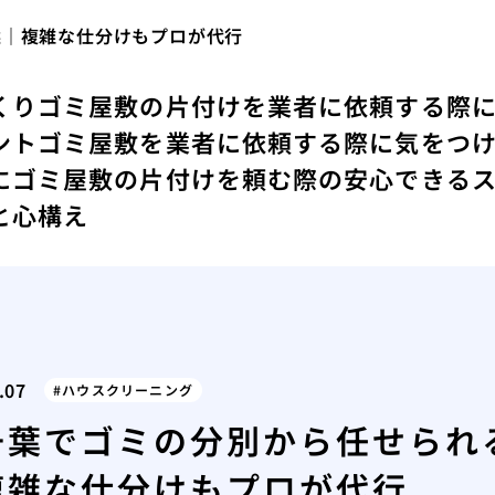
選｜複雑な仕分けもプロが代行
くり
ゴミ屋敷の片付けを業者に依頼する際
ント
ゴミ屋敷を業者に依頼する際に気をつ
にゴミ屋敷の片付けを頼む際の安心できる
と心構え
.07
ハウスクリーニング
千葉でゴミの分別から任せられ
複雑な仕分けもプロが代行