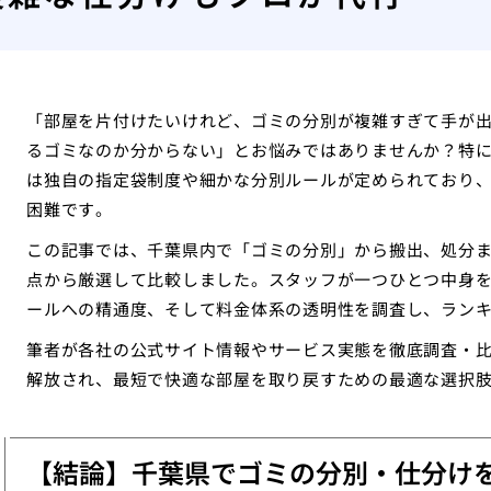
「部屋を片付けたいけれど、ゴミの分別が複雑すぎて手が
るゴミなのか分からない」とお悩みではありませんか？特
は独自の指定袋制度や細かな分別ルールが定められており
困難です。
この記事では、千葉県内で「ゴミの分別」から搬出、処分
点から厳選して比較しました。スタッフが一つひとつ中身
ールへの精通度、そして料金体系の透明性を調査し、ラン
筆者が各社の公式サイト情報やサービス実態を徹底調査・
解放され、最短で快適な部屋を取り戻すための最適な選択
【結論】千葉県でゴミの分別・仕分け