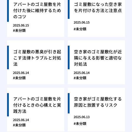
アパートのゴミ屋敷を片
ゴミ屋敷になった空き家
付けた後に維持するため
を片付ける方法と注意点
のコツ
2025.06.15
2025.06.15
未分類
未分類
ゴミ屋敷の悪臭が引き起
空き家のゴミ屋敷化が近
こす法律トラブルと対処
隣に与える影響と適切な
法
対処法
2025.06.14
2025.06.14
未分類
未分類
アパートのゴミ屋敷を片
空き家がゴミ屋敷化する
付けるときの心構えと実
原因と放置するリスク
践方法
2025.06.13
2025.06.14
未分類
未分類