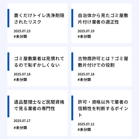
置くだけトイレ洗浄剤隠
自治体から見たゴミ屋敷
されたリスク
片付け業者の適正性
2025.07.23
2025.07.19
未分類
未分類
ゴミ屋敷業者は見慣れて
古物商許可とは？ゴミ屋
るので恥ずかしくない
敷片付けでの役割
2025.07.18
2025.07.18
未分類
未分類
遺品整理士など民間資格
許可・資格以外で業者の
で見る業者の専門性
信頼性を判断するポイン
ト
2025.07.17
2025.07.12
未分類
未分類