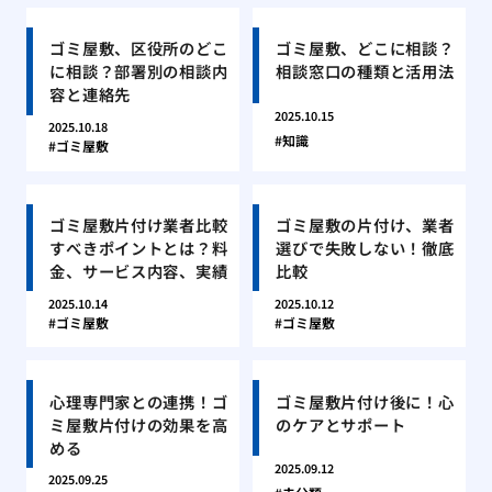
ゴミ屋敷、区役所のどこ
ゴミ屋敷、どこに相談？
に相談？部署別の相談内
相談窓口の種類と活用法
容と連絡先
2025.10.15
2025.10.18
知識
ゴミ屋敷
ゴミ屋敷片付け業者比較
ゴミ屋敷の片付け、業者
すべきポイントとは？料
選びで失敗しない！徹底
金、サービス内容、実績
比較
2025.10.14
2025.10.12
ゴミ屋敷
ゴミ屋敷
心理専門家との連携！ゴ
ゴミ屋敷片付け後に！心
ミ屋敷片付けの効果を高
のケアとサポート
める
2025.09.12
2025.09.25