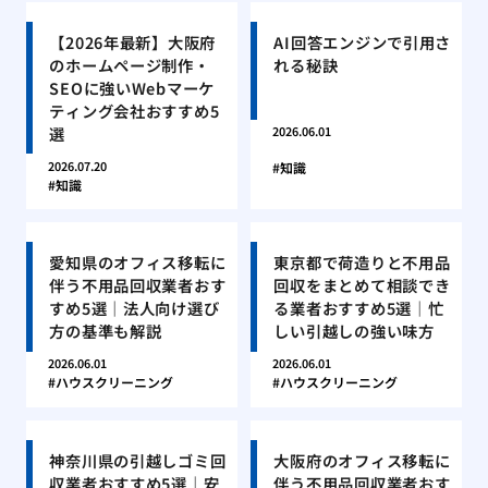
【2026年最新】大阪府
AI回答エンジンで引用さ
のホームページ制作・
れる秘訣
SEOに強いWebマーケ
ティング会社おすすめ5
選
2026.06.01
2026.07.20
知識
知識
愛知県のオフィス移転に
東京都で荷造りと不用品
伴う不用品回収業者おす
回収をまとめて相談でき
すめ5選｜法人向け選び
る業者おすすめ5選｜忙
方の基準も解説
しい引越しの強い味方
2026.06.01
2026.06.01
ハウスクリーニング
ハウスクリーニング
神奈川県の引越しゴミ回
大阪府のオフィス移転に
収業者おすすめ5選｜安
伴う不用品回収業者おす