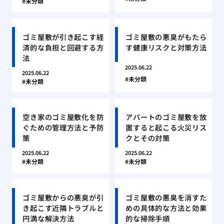
未分類
ゴミ屋敷が引き起こす経
ゴミ屋敷の悪臭がもたら
済的な負担と回避する方
す健康リスクと対策方法
法
2025.06.22
2025.06.22
未分類
未分類
空き家のゴミ屋敷化を防
アパートのゴミ屋敷を放
ぐための管理方法と予防
置すると起こる火災リス
策
クとその対策
2025.06.22
2025.06.22
未分類
未分類
ゴミ屋敷からの悪臭が引
ゴミ屋敷の悪臭を消すた
き起こす近隣トラブルと
めの具体的な方法と効果
円満な解決方法
的な掃除手順