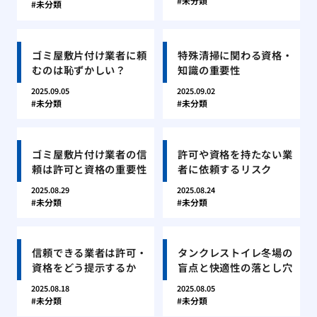
未分類
未分類
ゴミ屋敷片付け業者に頼
特殊清掃に関わる資格・
むのは恥ずかしい？
知識の重要性
2025.09.05
2025.09.02
未分類
未分類
ゴミ屋敷片付け業者の信
許可や資格を持たない業
頼は許可と資格の重要性
者に依頼するリスク
2025.08.29
2025.08.24
未分類
未分類
信頼できる業者は許可・
タンクレストイレ冬場の
資格をどう提示するか
盲点と快適性の落とし穴
2025.08.18
2025.08.05
未分類
未分類