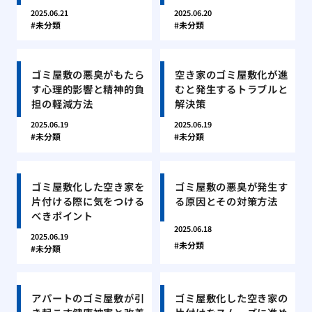
2025.06.21
2025.06.20
未分類
未分類
ゴミ屋敷の悪臭がもたら
空き家のゴミ屋敷化が進
す心理的影響と精神的負
むと発生するトラブルと
担の軽減方法
解決策
2025.06.19
2025.06.19
未分類
未分類
ゴミ屋敷化した空き家を
ゴミ屋敷の悪臭が発生す
片付ける際に気をつける
る原因とその対策方法
べきポイント
2025.06.18
2025.06.19
未分類
未分類
アパートのゴミ屋敷が引
ゴミ屋敷化した空き家の