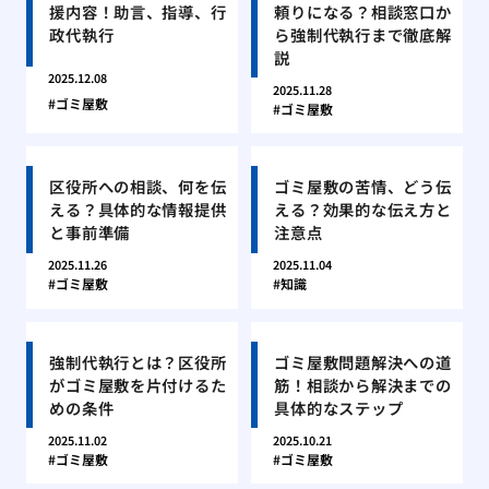
援内容！助言、指導、行
頼りになる？相談窓口か
政代執行
ら強制代執行まで徹底解
説
2025.12.08
2025.11.28
ゴミ屋敷
ゴミ屋敷
区役所への相談、何を伝
ゴミ屋敷の苦情、どう伝
える？具体的な情報提供
える？効果的な伝え方と
と事前準備
注意点
2025.11.26
2025.11.04
ゴミ屋敷
知識
強制代執行とは？区役所
ゴミ屋敷問題解決への道
がゴミ屋敷を片付けるた
筋！相談から解決までの
めの条件
具体的なステップ
2025.11.02
2025.10.21
ゴミ屋敷
ゴミ屋敷