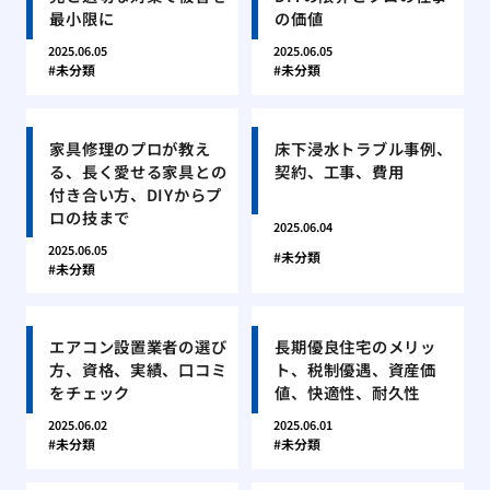
最小限に
の価値
2025.06.05
2025.06.05
未分類
未分類
家具修理のプロが教え
床下浸水トラブル事例、
る、長く愛せる家具との
契約、工事、費用
付き合い方、DIYからプ
ロの技まで
2025.06.04
2025.06.05
未分類
未分類
エアコン設置業者の選び
長期優良住宅のメリッ
方、資格、実績、口コミ
ト、税制優遇、資産価
をチェック
値、快適性、耐久性
2025.06.02
2025.06.01
未分類
未分類