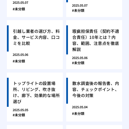
2025.05.07
2025.05.07
未分類
未分類
引越し業者の選び方、料
瑕疵担保責任（契約不適
金、サービス内容、口コ
合責任）10年とは？内
ミを比較
容、範囲、注意点を徹底
解説
2025.05.06
2025.05.06
未分類
未分類
トップライトの設置場
散水調査後の報告書、内
所、リビング、吹き抜
容、チェックポイント、
け、廊下、効果的な場所
今後の対策
選び
2025.05.04
2025.05.05
未分類
未分類