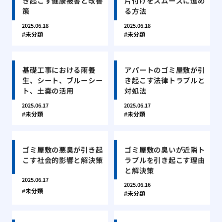
き起こす健康被害と改善
片付けをスムーズに進め
策
る方法
2025.06.18
2025.06.18
未分類
未分類
基礎工事における雨養
アパートのゴミ屋敷が引
生、シート、ブルーシー
き起こす法律トラブルと
ト、土嚢の活用
対処法
2025.06.17
2025.06.17
未分類
未分類
ゴミ屋敷の悪臭が引き起
ゴミ屋敷の臭いが近隣ト
こす社会的影響と解決策
ラブルを引き起こす理由
と解決策
2025.06.17
2025.06.16
未分類
未分類