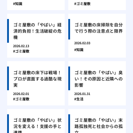
知識
ゴミ屋敷
ゴミ屋敷の「やばい」経
ゴミ屋敷の床掃除を自分
済的負担！生活破綻の危
で行う際の注意点と限界
機
2026.02.03
2026.02.13
知識
ゴミ屋敷
ゴミ屋敷の床下は戦場！
ゴミ屋敷の「やばい」臭
プロが直面する過酷な現
い！その原因と近隣への
実
影響
2026.02.01
2026.01.31
ゴミ屋敷
生活
ゴミ屋敷の「やばい」状
ゴミ屋敷の「やばい」末
況を変える！支援の手と
路孤独死と社会からの孤
連携
立