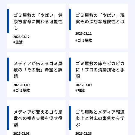
ゴミ屋敷の「やばい」健
ゴミ屋敷の「やばい」現
康被害命に関わる可能性
実その深刻な危険性とは
も
2026.03.11
2026.03.12
ゴミ屋敷
生活
メディアが伝えるゴミ屋
ゴミ屋敷の床をピカピカ
敷の「その後」希望と課
に！プロの清掃技術と手
題
順
2026.03.09
2026.03.09
ゴミ屋敷
知識
メディアが変えるゴミ屋
ゴミ屋敷とメディア報道
敷への視点支援を促す役
炎上と対応の事例から学
割
ぶ
2026.03.08
2026.02.26