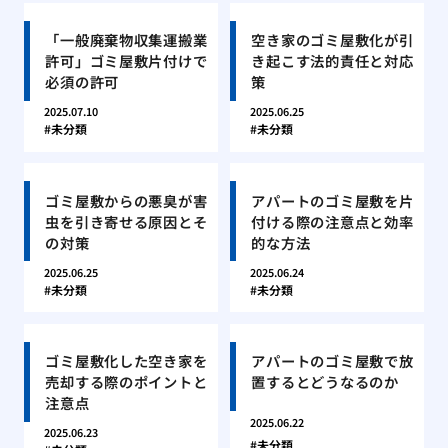
「一般廃棄物収集運搬業
空き家のゴミ屋敷化が引
許可」ゴミ屋敷片付けで
き起こす法的責任と対応
必須の許可
策
2025.07.10
2025.06.25
未分類
未分類
ゴミ屋敷からの悪臭が害
アパートのゴミ屋敷を片
虫を引き寄せる原因とそ
付ける際の注意点と効率
の対策
的な方法
2025.06.25
2025.06.24
未分類
未分類
ゴミ屋敷化した空き家を
アパートのゴミ屋敷で放
売却する際のポイントと
置するとどうなるのか
注意点
2025.06.22
2025.06.23
未分類