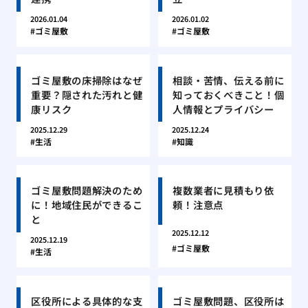
2026.01.04
2026.01.02
ゴミ屋敷
ゴミ屋敷
ゴミ屋敷の床掃除はなぜ
相談・苦情、伝える前に
重要？隠された汚れと健
知っておくべきこと！個
康リスク
人情報とプライバシー
2025.12.29
2025.12.24
生活
知識
ゴミ屋敷問題解決のため
複数業者に見積もり依
に！地域住民ができるこ
頼！注意点
と
2025.12.12
2025.12.19
ゴミ屋敷
生活
区役所による具体的な支
ゴミ屋敷問題、区役所は