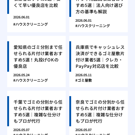
くて早い優良店を比較
すめ5選｜法人向け選び
方の基準も解説
2026.06.01
2026.06.01
ハウスクリーニング
ハウスクリーニング
愛知県のゴミ分別まで任
兵庫県でキャッシュレス
せられる片付け業者おす
決済ができるゴミ屋敷片
すめ5選！丸投げOKの
付け業者5選｜クレカ・
優良店
PayPay対応店を比較
2026.05.24
2026.05.11
ハウスクリーニング
ゴミ屋敷
千葉でゴミの分別から任
奈良でゴミの分別から任
せられる片付け業者おす
せられる片付け業者おす
すめ5選｜複雑な仕分け
すめ5選｜複雑な仕分け
もプロが代行
もプロが代行
2026.05.07
2026.05.07
ハウスクリーニング
ハウスクリーニング