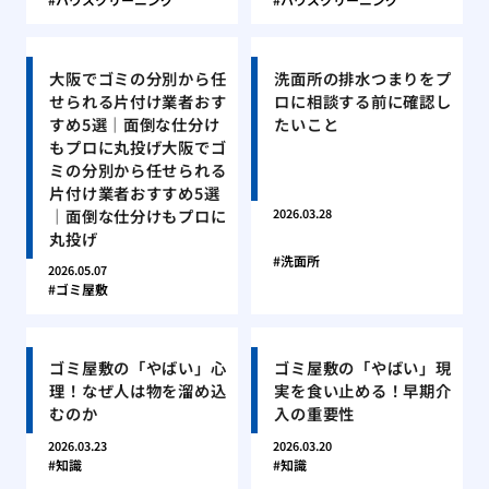
大阪でゴミの分別から任
洗面所の排水つまりをプ
せられる片付け業者おす
ロに相談する前に確認し
すめ5選｜面倒な仕分け
たいこと
もプロに丸投げ大阪でゴ
ミの分別から任せられる
片付け業者おすすめ5選
｜面倒な仕分けもプロに
2026.03.28
丸投げ
洗面所
2026.05.07
ゴミ屋敷
ゴミ屋敷の「やばい」心
ゴミ屋敷の「やばい」現
理！なぜ人は物を溜め込
実を食い止める！早期介
むのか
入の重要性
2026.03.23
2026.03.20
知識
知識