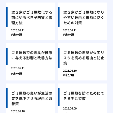
空き家がゴミ屋敷化する
空き家がゴミ屋敷になり
前にやるべき予防策と管
やすい理由と未然に防ぐ
理方法
ための対策
2025.06.11
2025.06.11
未分類
未分類
ゴミ屋敷での悪臭が健康
ゴミ屋敷の悪臭が火災リ
に与える影響と改善方法
スクを高める理由と防止
策
2025.06.11
2025.06.10
未分類
未分類
ゴミ屋敷の臭いが生活の
ゴミ屋敷を防ぐためにで
質を低下させる理由と改
きる生活習慣
善策
2025.06.09
2025.06.10