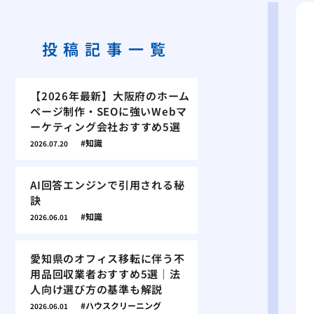
投稿記事一覧
【2026年最新】大阪府のホーム
ページ制作・SEOに強いWebマ
ーケティング会社おすすめ5選
知識
2026.07.20
AI回答エンジンで引用される秘
訣
知識
2026.06.01
愛知県のオフィス移転に伴う不
用品回収業者おすすめ5選｜法
人向け選び方の基準も解説
ハウスクリーニング
2026.06.01