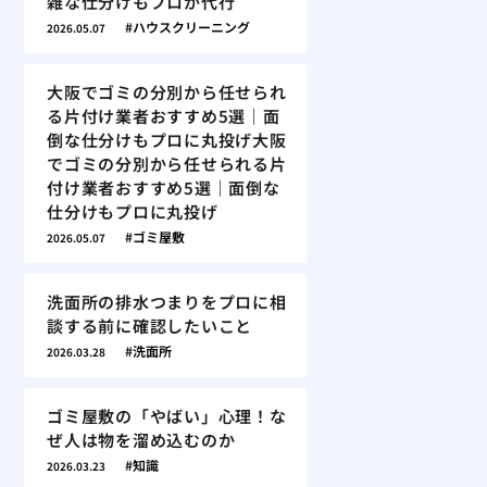
雑な仕分けもプロが代行
ハウスクリーニング
2026.05.07
大阪でゴミの分別から任せられ
る片付け業者おすすめ5選｜面
倒な仕分けもプロに丸投げ大阪
でゴミの分別から任せられる片
付け業者おすすめ5選｜面倒な
仕分けもプロに丸投げ
ゴミ屋敷
2026.05.07
洗面所の排水つまりをプロに相
談する前に確認したいこと
洗面所
2026.03.28
ゴミ屋敷の「やばい」心理！な
ぜ人は物を溜め込むのか
知識
2026.03.23