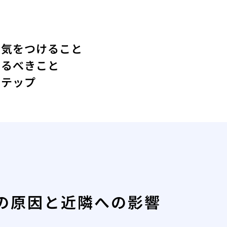
に気をつけること
けるべきこと
ステップ
の原因と近隣への影響