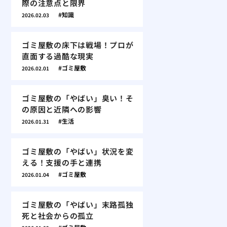
際の注意点と限界
知識
2026.02.03
ゴミ屋敷の床下は戦場！プロが
直面する過酷な現実
ゴミ屋敷
2026.02.01
ゴミ屋敷の「やばい」臭い！そ
の原因と近隣への影響
生活
2026.01.31
ゴミ屋敷の「やばい」状況を変
える！支援の手と連携
ゴミ屋敷
2026.01.04
ゴミ屋敷の「やばい」末路孤独
死と社会からの孤立