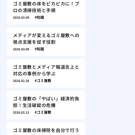
ゴミ屋敷の床をピカピカに！プ
ロの清掃技術と手順
知識
2026.03.09
メディアが変えるゴミ屋敷への
視点支援を促す役割
知識
2026.03.08
ゴミ屋敷とメディア報道炎上と
対応の事例から学ぶ
ゴミ屋敷
2026.02.26
ゴミ屋敷の「やばい」経済的負
担！生活破綻の危機
ゴミ屋敷
2026.02.13
ゴミ屋敷の床掃除を自分で行う