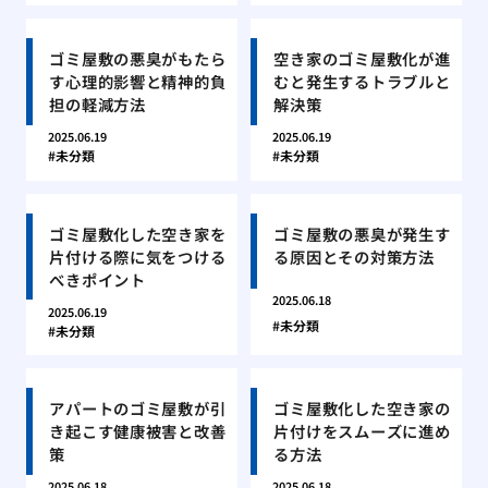
ゴミ屋敷の悪臭がもたら
空き家のゴミ屋敷化が進
す心理的影響と精神的負
むと発生するトラブルと
担の軽減方法
解決策
2025.06.19
2025.06.19
未分類
未分類
ゴミ屋敷化した空き家を
ゴミ屋敷の悪臭が発生す
片付ける際に気をつける
る原因とその対策方法
べきポイント
2025.06.18
2025.06.19
未分類
未分類
アパートのゴミ屋敷が引
ゴミ屋敷化した空き家の
き起こす健康被害と改善
片付けをスムーズに進め
策
る方法
2025.06.18
2025.06.18