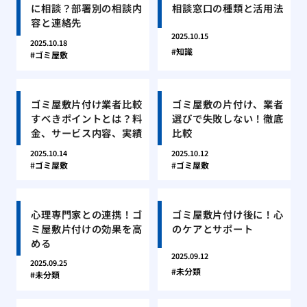
に相談？部署別の相談内
相談窓口の種類と活用法
容と連絡先
2025.10.15
2025.10.18
知識
ゴミ屋敷
ゴミ屋敷片付け業者比較
ゴミ屋敷の片付け、業者
すべきポイントとは？料
選びで失敗しない！徹底
金、サービス内容、実績
比較
2025.10.14
2025.10.12
ゴミ屋敷
ゴミ屋敷
心理専門家との連携！ゴ
ゴミ屋敷片付け後に！心
ミ屋敷片付けの効果を高
のケアとサポート
める
2025.09.12
2025.09.25
未分類
未分類