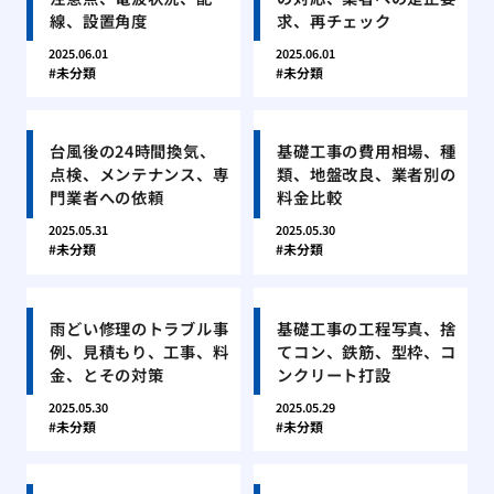
線、設置角度
求、再チェック
2025.06.01
2025.06.01
未分類
未分類
台風後の24時間換気、
基礎工事の費用相場、種
点検、メンテナンス、専
類、地盤改良、業者別の
門業者への依頼
料金比較
2025.05.31
2025.05.30
未分類
未分類
雨どい修理のトラブル事
基礎工事の工程写真、捨
例、見積もり、工事、料
てコン、鉄筋、型枠、コ
金、とその対策
ンクリート打設
2025.05.30
2025.05.29
未分類
未分類