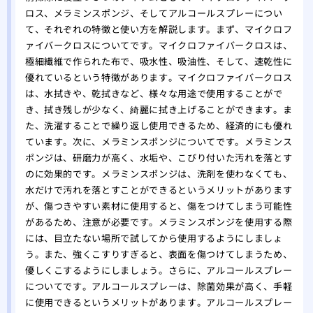
ロス、メラミンスポンジ、そしてアルコールスプレーについ
て、それぞれの特徴と使い方を解説します。まず、マイクロフ
ァイバークロスについてです。マイクロファイバークロスは、
極細繊維で作られた布で、吸水性、吸油性、そして、速乾性に
優れているという特徴があります。マイクロファイバークロス
は、水拭きや、乾拭きなど、様々な用途で使用することがで
き、拭き残しが少なく、綺麗に拭き上げることができます。ま
た、洗濯することで繰り返し使用できるため、経済的にも優れ
ています。次に、メラミンスポンジについてです。メラミンス
ポンジは、研磨力が高く、水垢や、こびり付いた汚れを落とす
のに効果的です。メラミンスポンジは、洗剤を使わなくても、
水だけで汚れを落とすことができるというメリットがあります
が、傷つきやすい素材に使用すると、傷をつけてしまう可能性
があるため、注意が必要です。メラミンスポンジを使用する際
には、目立たない場所で試してから使用するようにしましょ
う。また、強くこすりすぎると、表面を傷つけてしまうため、
優しくこするようにしましょう。さらに、アルコールスプレー
についてです。アルコールスプレーは、除菌効果が高く、手軽
に使用できるというメリットがあります。アルコールスプレー