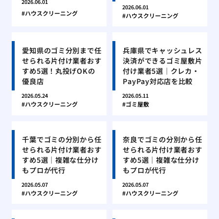
2026.06.01
2026.06.01
ハウスクリーニング
ハウスクリーニング
愛知県のゴミ分別まで任
兵庫県でキャッシュレス
せられる片付け業者おす
決済ができるゴミ屋敷片
すめ5選！丸投げOKの
付け業者5選｜クレカ・
優良店
PayPay対応店を比較
2026.05.24
2026.05.11
ハウスクリーニング
ゴミ屋敷
千葉でゴミの分別から任
奈良でゴミの分別から任
せられる片付け業者おす
せられる片付け業者おす
すめ5選｜複雑な仕分け
すめ5選｜複雑な仕分け
もプロが代行
もプロが代行
2026.05.07
2026.05.07
ハウスクリーニング
ハウスクリーニング