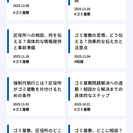
2025.12.08
2025.11.28
ゴミ屋敷
ゴミ屋敷
区役所への相談、何を伝
ゴミ屋敷の苦情、どう伝
える？具体的な情報提供
える？効果的な伝え方と
と事前準備
注意点
2025.11.26
2025.11.04
ゴミ屋敷
知識
強制代執行とは？区役所
ゴミ屋敷問題解決への道
がゴミ屋敷を片付けるた
筋！相談から解決までの
めの条件
具体的なステップ
2025.11.02
2025.10.21
ゴミ屋敷
ゴミ屋敷
ゴミ屋敷、区役所のどこ
ゴミ屋敷、どこに相談？