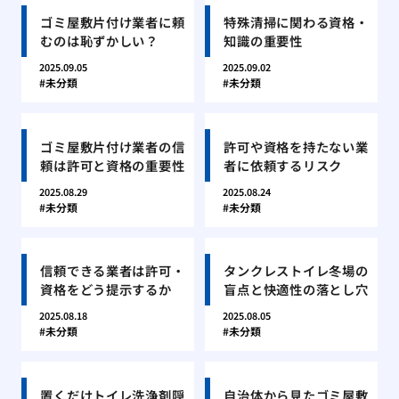
ゴミ屋敷片付け業者に頼
特殊清掃に関わる資格・
むのは恥ずかしい？
知識の重要性
2025.09.05
2025.09.02
未分類
未分類
ゴミ屋敷片付け業者の信
許可や資格を持たない業
頼は許可と資格の重要性
者に依頼するリスク
2025.08.29
2025.08.24
未分類
未分類
信頼できる業者は許可・
タンクレストイレ冬場の
資格をどう提示するか
盲点と快適性の落とし穴
2025.08.18
2025.08.05
未分類
未分類
置くだけトイレ洗浄剤隠
自治体から見たゴミ屋敷