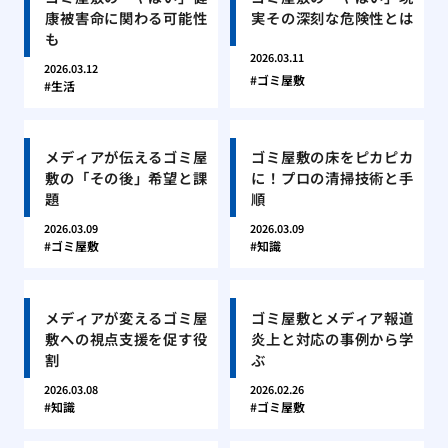
康被害命に関わる可能性
実その深刻な危険性とは
も
2026.03.11
2026.03.12
ゴミ屋敷
生活
メディアが伝えるゴミ屋
ゴミ屋敷の床をピカピカ
敷の「その後」希望と課
に！プロの清掃技術と手
題
順
2026.03.09
2026.03.09
ゴミ屋敷
知識
メディアが変えるゴミ屋
ゴミ屋敷とメディア報道
敷への視点支援を促す役
炎上と対応の事例から学
割
ぶ
2026.03.08
2026.02.26
知識
ゴミ屋敷