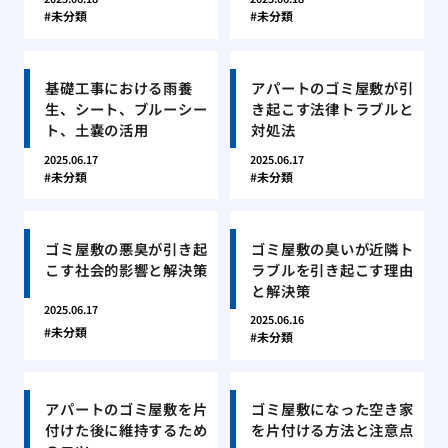
未分類
未分類
基礎工事における雨養
アパートのゴミ屋敷が引
生、シート、ブルーシー
き起こす法律トラブルと
ト、土嚢の活用
対処法
2025.06.17
2025.06.17
未分類
未分類
ゴミ屋敷の悪臭が引き起
ゴミ屋敷の臭いが近隣ト
こす社会的影響と解決策
ラブルを引き起こす理由
と解決策
2025.06.17
2025.06.16
未分類
未分類
アパートのゴミ屋敷を片
ゴミ屋敷になった空き家
付けた後に維持するため
を片付ける方法と注意点