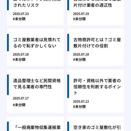
されたリスク
片付け業者の適正性
2025.07.23
2025.07.19
未分類
未分類
ゴミ屋敷業者は見慣れて
古物商許可とは？ゴミ屋
るので恥ずかしくない
敷片付けでの役割
2025.07.18
2025.07.18
未分類
未分類
遺品整理士など民間資格
許可・資格以外で業者の
で見る業者の専門性
信頼性を判断するポイン
ト
2025.07.17
2025.07.12
未分類
未分類
「一般廃棄物収集運搬業
空き家のゴミ屋敷化が引