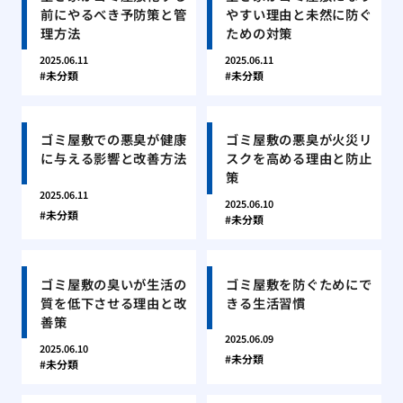
前にやるべき予防策と管
やすい理由と未然に防ぐ
理方法
ための対策
2025.06.11
2025.06.11
未分類
未分類
ゴミ屋敷での悪臭が健康
ゴミ屋敷の悪臭が火災リ
に与える影響と改善方法
スクを高める理由と防止
策
2025.06.11
2025.06.10
未分類
未分類
ゴミ屋敷の臭いが生活の
ゴミ屋敷を防ぐためにで
質を低下させる理由と改
きる生活習慣
善策
2025.06.09
2025.06.10
未分類
未分類