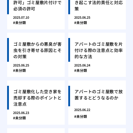
許可」ゴミ屋敷片付けで
き起こす法的責任と対応
必須の許可
策
2025.07.10
2025.06.25
未分類
未分類
ゴミ屋敷からの悪臭が害
アパートのゴミ屋敷を片
虫を引き寄せる原因とそ
付ける際の注意点と効率
の対策
的な方法
2025.06.25
2025.06.24
未分類
未分類
ゴミ屋敷化した空き家を
アパートのゴミ屋敷で放
売却する際のポイントと
置するとどうなるのか
注意点
2025.06.22
2025.06.23
未分類
未分類