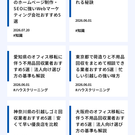
のホームページ制作・
れる秘訣
SEOに強いWebマーケ
ティング会社おすすめ5
選
2026.06.01
2026.07.20
知識
知識
愛知県のオフィス移転に
東京都で荷造りと不用品
伴う不用品回収業者おす
回収をまとめて相談でき
すめ5選｜法人向け選び
る業者おすすめ5選｜忙
方の基準も解説
しい引越しの強い味方
2026.06.01
2026.06.01
ハウスクリーニング
ハウスクリーニング
神奈川県の引越しゴミ回
大阪府のオフィス移転に
収業者おすすめ5選｜安
伴う不用品回収業者おす
くて早い優良店を比較
すめ5選｜法人向け選び
方の基準も解説