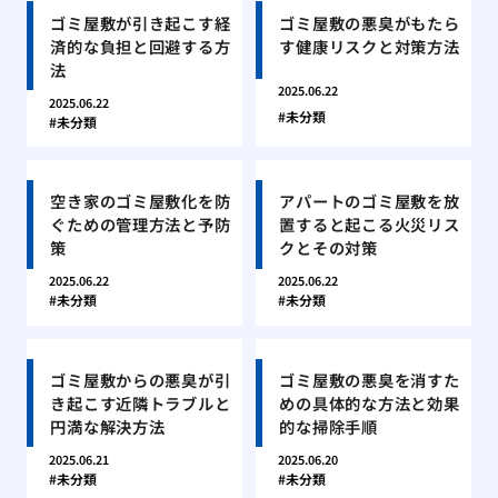
ゴミ屋敷が引き起こす経
ゴミ屋敷の悪臭がもたら
済的な負担と回避する方
す健康リスクと対策方法
法
2025.06.22
2025.06.22
未分類
未分類
空き家のゴミ屋敷化を防
アパートのゴミ屋敷を放
ぐための管理方法と予防
置すると起こる火災リス
策
クとその対策
2025.06.22
2025.06.22
未分類
未分類
ゴミ屋敷からの悪臭が引
ゴミ屋敷の悪臭を消すた
き起こす近隣トラブルと
めの具体的な方法と効果
円満な解決方法
的な掃除手順
2025.06.21
2025.06.20
未分類
未分類