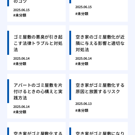
のコツ
2025.06.15
2025.06.15
未分類
未分類
ゴミ屋敷の悪臭が引き起
空き家のゴミ屋敷化が近
こす法律トラブルと対処
隣に与える影響と適切な
法
対処法
2025.06.14
2025.06.14
未分類
未分類
アパートのゴミ屋敷を片
空き家がゴミ屋敷化する
付けるときの心構えと実
原因と放置するリスク
践方法
2025.06.13
2025.06.14
未分類
未分類
空き家がゴミ屋敷化する
空き家がゴミ屋敷になり