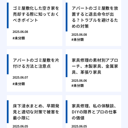
ゴミ屋敷化した空き家を
アパートのゴミ屋敷を放
売却する際に知っておく
置すると退去命令が出
べきポイント
る？トラブルを避けるた
めの対策
2025.06.08
2025.06.08
未分類
未分類
アパートのゴミ屋敷を片
家具修理の素材別アプロ
付ける方法と注意点
ーチ、木製家具、金属家
具、革張り家具
2025.06.07
2025.06.06
未分類
未分類
床下浸水まとめ、早期発
家具修理、私の体験談、
見と適切な対策で被害を
DIYの限界とプロの仕事
最小限に
の価値
2025.06.05
2025.06.05