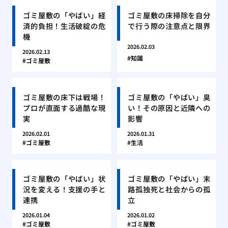
ゴミ屋敷の「やばい」経
ゴミ屋敷の床掃除を自分
済的負担！生活破綻の危
で行う際の注意点と限界
機
2026.02.03
2026.02.13
知識
ゴミ屋敷
ゴミ屋敷の床下は戦場！
ゴミ屋敷の「やばい」臭
プロが直面する過酷な現
い！その原因と近隣への
実
影響
2026.02.01
2026.01.31
ゴミ屋敷
生活
ゴミ屋敷の「やばい」状
ゴミ屋敷の「やばい」末
況を変える！支援の手と
路孤独死と社会からの孤
連携
立
2026.01.04
2026.01.02
ゴミ屋敷
ゴミ屋敷