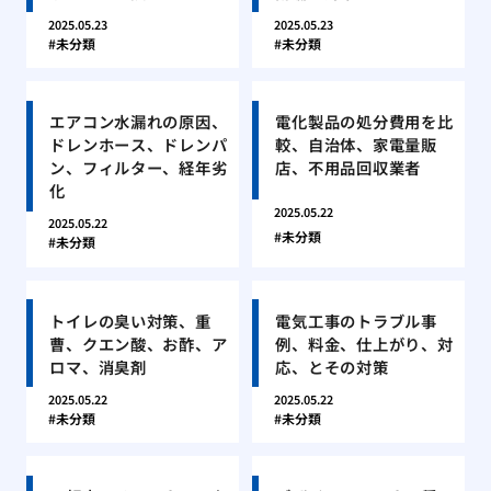
2025.05.23
2025.05.23
未分類
未分類
エアコン水漏れの原因、
電化製品の処分費用を比
ドレンホース、ドレンパ
較、自治体、家電量販
ン、フィルター、経年劣
店、不用品回収業者
化
2025.05.22
2025.05.22
未分類
未分類
トイレの臭い対策、重
電気工事のトラブル事
曹、クエン酸、お酢、ア
例、料金、仕上がり、対
ロマ、消臭剤
応、とその対策
2025.05.22
2025.05.22
未分類
未分類