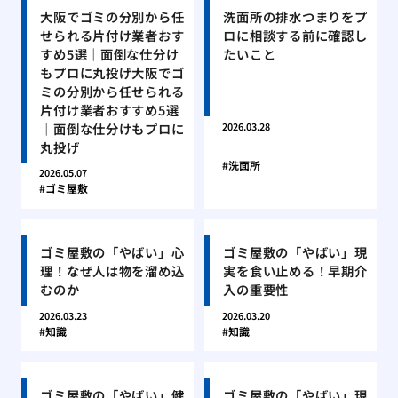
大阪でゴミの分別から任
洗面所の排水つまりをプ
せられる片付け業者おす
ロに相談する前に確認し
すめ5選｜面倒な仕分け
たいこと
もプロに丸投げ大阪でゴ
ミの分別から任せられる
片付け業者おすすめ5選
｜面倒な仕分けもプロに
2026.03.28
丸投げ
洗面所
2026.05.07
ゴミ屋敷
ゴミ屋敷の「やばい」心
ゴミ屋敷の「やばい」現
理！なぜ人は物を溜め込
実を食い止める！早期介
むのか
入の重要性
2026.03.23
2026.03.20
知識
知識
ゴミ屋敷の「やばい」健
ゴミ屋敷の「やばい」現