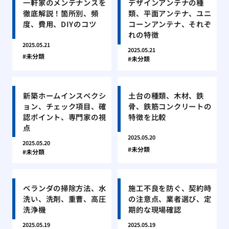
一軒家のメンテナンスを
デザインアンテナの種
徹底解説！箇所別、頻
類、平面アンテナ、ユニ
度、費用、DIYのコツ
コーンアンテナ、それぞ
れの特徴
2025.05.21
2025.05.21
未分類
未分類
新築ホームインスペクシ
土台の種類、木材、鉄
ョン、チェック項目、確
骨、鉄筋コンクリートの
認ポイント、専門家の視
特徴を比較
点
2025.05.20
2025.05.20
未分類
未分類
ベランダの掃除方法、水
施工不良を防ぐ、契約時
洗い、洗剤、重曹、高圧
の注意点、業者選び、定
洗浄機
期的な現場確認
2025.05.19
2025.05.19