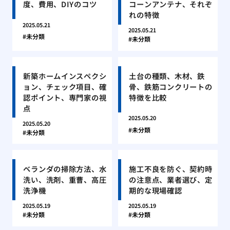
度、費用、DIYのコツ
コーンアンテナ、それぞ
れの特徴
2025.05.21
2025.05.21
未分類
未分類
新築ホームインスペクシ
土台の種類、木材、鉄
ョン、チェック項目、確
骨、鉄筋コンクリートの
認ポイント、専門家の視
特徴を比較
点
2025.05.20
2025.05.20
未分類
未分類
ベランダの掃除方法、水
施工不良を防ぐ、契約時
洗い、洗剤、重曹、高圧
の注意点、業者選び、定
洗浄機
期的な現場確認
2025.05.19
2025.05.19
未分類
未分類