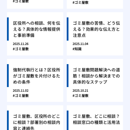
ゴミ屋敷
ゴミ屋敷
区役所への相談、何を伝
ゴミ屋敷の苦情、どう伝
える？具体的な情報提供
える？効果的な伝え方と
と事前準備
注意点
2025.11.26
2025.11.04
ゴミ屋敷
知識
強制代執行とは？区役所
ゴミ屋敷問題解決への道
がゴミ屋敷を片付けるた
筋！相談から解決までの
めの条件
具体的なステップ
2025.11.02
2025.10.21
ゴミ屋敷
ゴミ屋敷
ゴミ屋敷、区役所のどこ
ゴミ屋敷、どこに相談？
に相談？部署別の相談内
相談窓口の種類と活用法
容と連絡先