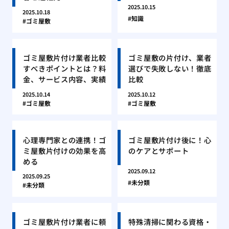
2025.10.15
2025.10.18
知識
ゴミ屋敷
ゴミ屋敷片付け業者比較
ゴミ屋敷の片付け、業者
すべきポイントとは？料
選びで失敗しない！徹底
金、サービス内容、実績
比較
2025.10.14
2025.10.12
ゴミ屋敷
ゴミ屋敷
心理専門家との連携！ゴ
ゴミ屋敷片付け後に！心
ミ屋敷片付けの効果を高
のケアとサポート
める
2025.09.12
2025.09.25
未分類
未分類
ゴミ屋敷片付け業者に頼
特殊清掃に関わる資格・