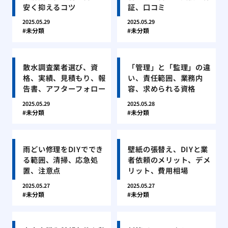
安く抑えるコツ
証、口コミ
2025.05.29
2025.05.29
未分類
未分類
散水調査業者選び、資
「管理」と「監理」の違
格、実績、見積もり、報
い、責任範囲、業務内
告書、アフターフォロー
容、求められる資格
2025.05.29
2025.05.28
未分類
未分類
雨どい修理をDIYででき
壁紙の張替え、DIYと業
る範囲、清掃、応急処
者依頼のメリット、デメ
置、注意点
リット、費用相場
2025.05.27
2025.05.27
未分類
未分類