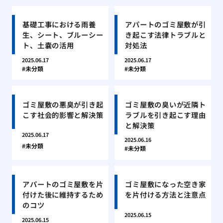
基礎工事における雨養
アパートのゴミ屋敷が引
生、シート、ブルーシー
き起こす法律トラブルと
ト、土嚢の活用
対処法
2025.06.17
2025.06.17
未分類
未分類
ゴミ屋敷の悪臭が引き起
ゴミ屋敷の臭いが近隣ト
こす社会的影響と解決策
ラブルを引き起こす理由
と解決策
2025.06.17
2025.06.16
未分類
未分類
アパートのゴミ屋敷を片
ゴミ屋敷になった空き家
付けた後に維持するため
を片付ける方法と注意点
のコツ
2025.06.15
2025.06.15