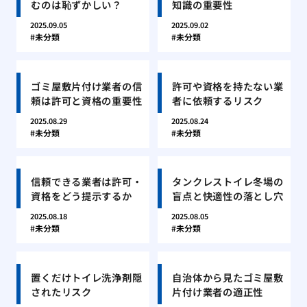
むのは恥ずかしい？
知識の重要性
2025.09.05
2025.09.02
未分類
未分類
ゴミ屋敷片付け業者の信
許可や資格を持たない業
頼は許可と資格の重要性
者に依頼するリスク
2025.08.29
2025.08.24
未分類
未分類
信頼できる業者は許可・
タンクレストイレ冬場の
資格をどう提示するか
盲点と快適性の落とし穴
2025.08.18
2025.08.05
未分類
未分類
置くだけトイレ洗浄剤隠
自治体から見たゴミ屋敷
されたリスク
片付け業者の適正性