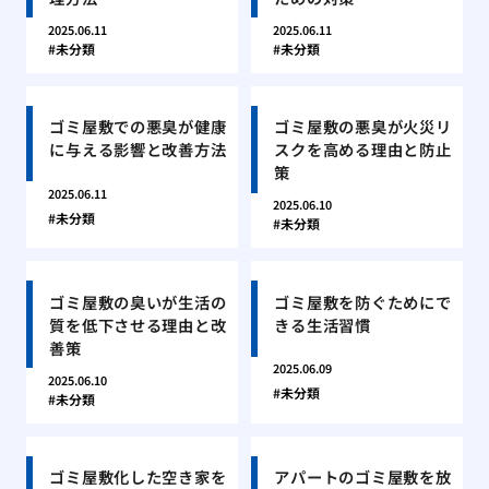
2025.06.11
2025.06.11
未分類
未分類
ゴミ屋敷での悪臭が健康
ゴミ屋敷の悪臭が火災リ
に与える影響と改善方法
スクを高める理由と防止
策
2025.06.11
2025.06.10
未分類
未分類
ゴミ屋敷の臭いが生活の
ゴミ屋敷を防ぐためにで
質を低下させる理由と改
きる生活習慣
善策
2025.06.09
2025.06.10
未分類
未分類
ゴミ屋敷化した空き家を
アパートのゴミ屋敷を放