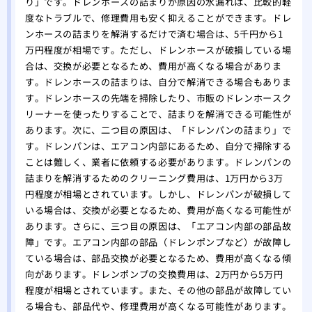
り」です。ドレンホースの詰まりが原因の水漏れは、比較的軽
度なトラブルで、修理費用も安く抑えることができます。ドレ
ンホースの詰まりを解消するだけで済む場合は、5千円から1
万円程度が相場です。ただし、ドレンホースが破損している場
合は、交換が必要となるため、費用が高くなる場合がありま
す。ドレンホースの詰まりは、自分で解消できる場合もありま
す。ドレンホースの先端を掃除したり、市販のドレンホースク
リーナーを使ったりすることで、詰まりを解消できる可能性が
あります。次に、二つ目の原因は、「ドレンパンの詰まり」で
す。ドレンパンは、エアコン内部にあるため、自分で掃除する
ことは難しく、業者に依頼する必要があります。ドレンパンの
詰まりを解消するためのクリーニング費用は、1万円から3万
円程度が相場とされています。しかし、ドレンパンが破損して
いる場合は、交換が必要となるため、費用が高くなる可能性が
あります。さらに、三つ目の原因は、「エアコン内部の部品故
障」です。エアコン内部の部品（ドレンポンプなど）が故障し
ている場合は、部品交換が必要となるため、費用が高くなる傾
向があります。ドレンポンプの交換費用は、2万円から5万円
程度が相場とされています。また、その他の部品が故障してい
る場合も、部品代や、修理費用が高くなる可能性があります。