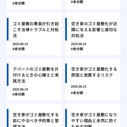
未分類
未分類
ゴミ屋敷の悪臭が引き起
空き家のゴミ屋敷化が近
こす法律トラブルと対処
隣に与える影響と適切な
法
対処法
2025.06.14
2025.06.14
未分類
未分類
アパートのゴミ屋敷を片
空き家がゴミ屋敷化する
付けるときの心構えと実
原因と放置するリスク
践方法
2025.06.13
2025.06.14
未分類
未分類
空き家がゴミ屋敷化する
空き家がゴミ屋敷になり
前にやるべき予防策と管
やすい理由と未然に防ぐ
理方法
ための対策