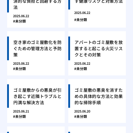
済的な負担と回避する方
す健康リスクと対策方法
法
2025.06.22
2025.06.22
未分類
未分類
空き家のゴミ屋敷化を防
アパートのゴミ屋敷を放
ぐための管理方法と予防
置すると起こる火災リス
策
クとその対策
2025.06.22
2025.06.22
未分類
未分類
ゴミ屋敷からの悪臭が引
ゴミ屋敷の悪臭を消すた
き起こす近隣トラブルと
めの具体的な方法と効果
円満な解決方法
的な掃除手順
2025.06.21
2025.06.20
未分類
未分類