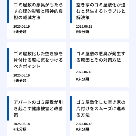
ゴミ屋敷の悪臭がもたら
空き家のゴミ屋敷化が進
す心理的影響と精神的負
むと発生するトラブルと
担の軽減方法
解決策
2025.06.19
2025.06.19
未分類
未分類
ゴミ屋敷化した空き家を
ゴミ屋敷の悪臭が発生す
片付ける際に気をつける
る原因とその対策方法
べきポイント
2025.06.18
2025.06.19
未分類
未分類
アパートのゴミ屋敷が引
ゴミ屋敷化した空き家の
き起こす健康被害と改善
片付けをスムーズに進め
策
る方法
2025.06.18
2025.06.18
未分類
未分類