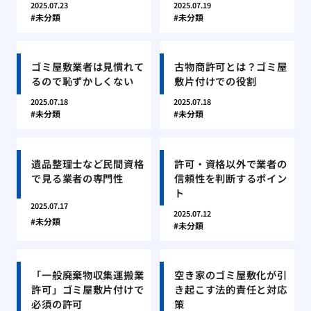
2025.07.23
2025.07.19
未分類
未分類
ゴミ屋敷業者は見慣れて
古物商許可とは？ゴミ屋
るので恥ずかしくない
敷片付けでの役割
2025.07.18
2025.07.18
未分類
未分類
遺品整理士など民間資格
許可・資格以外で業者の
で見る業者の専門性
信頼性を判断するポイン
ト
2025.07.17
2025.07.12
未分類
未分類
「一般廃棄物収集運搬業
空き家のゴミ屋敷化が引
許可」ゴミ屋敷片付けで
き起こす法的責任と対応
必須の許可
策