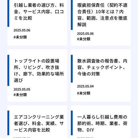
引越し業者の選び方、料
瑕疵担保責任（契約不適
金、サービス内容、口コ
合責任）10年とは？内
ミを比較
容、範囲、注意点を徹底
解説
2025.05.06
2025.05.06
未分類
未分類
トップライトの設置場
散水調査後の報告書、内
所、リビング、吹き抜
容、チェックポイント、
け、廊下、効果的な場所
今後の対策
選び
2025.05.04
2025.05.05
未分類
未分類
エアコンクリーニング業
一人暮らし引越し費用の
者選び、料金、実績、サ
節約術、時期、業者、荷
ービス内容を比較
物、DIY