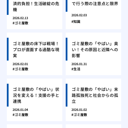
済的負担！生活破綻の危
で行う際の注意点と限界
機
2026.02.03
2026.02.13
知識
ゴミ屋敷
ゴミ屋敷の床下は戦場！
ゴミ屋敷の「やばい」臭
プロが直面する過酷な現
い！その原因と近隣への
実
影響
2026.02.01
2026.01.31
ゴミ屋敷
生活
ゴミ屋敷の「やばい」状
ゴミ屋敷の「やばい」末
況を変える！支援の手と
路孤独死と社会からの孤
連携
立
2026.01.04
2026.01.02
ゴミ屋敷
ゴミ屋敷