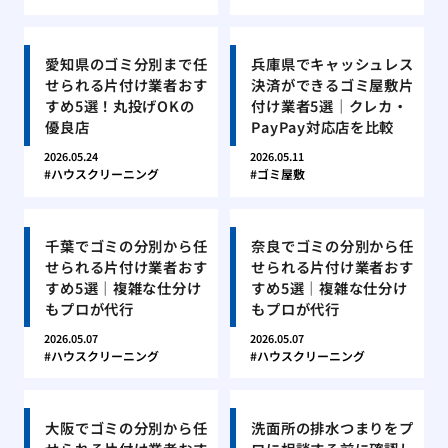
愛知県のゴミ分別まで任
兵庫県でキャッシュレス
せられる片付け業者おす
決済ができるゴミ屋敷片
すめ5選！丸投げOKの
付け業者5選｜クレカ・
優良店
PayPay対応店を比較
2026.05.24
2026.05.11
ハウスクリーニング
ゴミ屋敷
千葉でゴミの分別から任
奈良でゴミの分別から任
せられる片付け業者おす
せられる片付け業者おす
すめ5選｜複雑な仕分け
すめ5選｜複雑な仕分け
もプロが代行
もプロが代行
2026.05.07
2026.05.07
ハウスクリーニング
ハウスクリーニング
大阪でゴミの分別から任
洗面所の排水つまりをプ