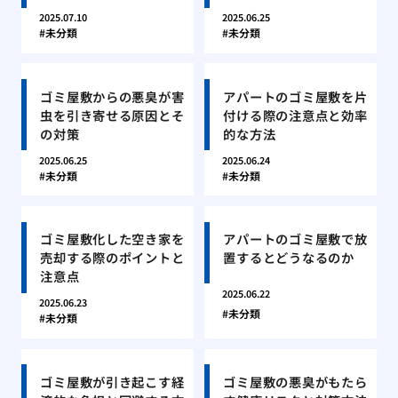
2025.07.10
2025.06.25
未分類
未分類
ゴミ屋敷からの悪臭が害
アパートのゴミ屋敷を片
虫を引き寄せる原因とそ
付ける際の注意点と効率
の対策
的な方法
2025.06.25
2025.06.24
未分類
未分類
ゴミ屋敷化した空き家を
アパートのゴミ屋敷で放
売却する際のポイントと
置するとどうなるのか
注意点
2025.06.22
2025.06.23
未分類
未分類
ゴミ屋敷が引き起こす経
ゴミ屋敷の悪臭がもたら