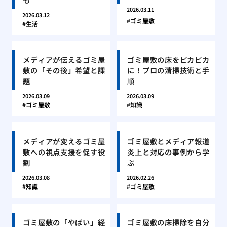
2026.03.11
2026.03.12
ゴミ屋敷
生活
メディアが伝えるゴミ屋
ゴミ屋敷の床をピカピカ
敷の「その後」希望と課
に！プロの清掃技術と手
題
順
2026.03.09
2026.03.09
ゴミ屋敷
知識
メディアが変えるゴミ屋
ゴミ屋敷とメディア報道
敷への視点支援を促す役
炎上と対応の事例から学
割
ぶ
2026.03.08
2026.02.26
知識
ゴミ屋敷
ゴミ屋敷の「やばい」経
ゴミ屋敷の床掃除を自分