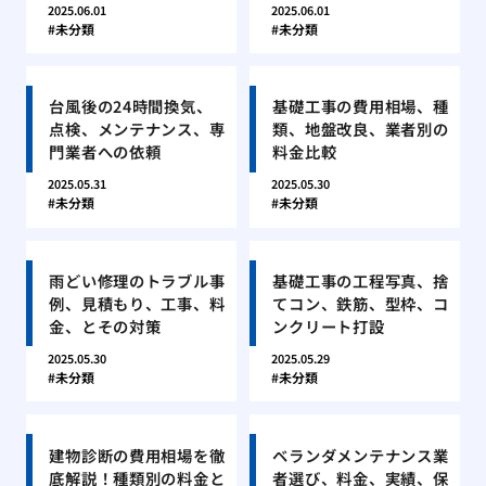
2025.06.01
2025.06.01
未分類
未分類
台風後の24時間換気、
基礎工事の費用相場、種
点検、メンテナンス、専
類、地盤改良、業者別の
門業者への依頼
料金比較
2025.05.31
2025.05.30
未分類
未分類
雨どい修理のトラブル事
基礎工事の工程写真、捨
例、見積もり、工事、料
てコン、鉄筋、型枠、コ
金、とその対策
ンクリート打設
2025.05.30
2025.05.29
未分類
未分類
建物診断の費用相場を徹
ベランダメンテナンス業
底解説！種類別の料金と
者選び、料金、実績、保