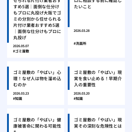
せられる片付け業者おす
ロに相談する前に確認し
すめ5選｜面倒な仕分け
たいこと
もプロに丸投げ大阪でゴ
ミの分別から任せられる
片付け業者おすすめ5選
｜面倒な仕分けもプロに
2026.03.28
丸投げ
洗面所
2026.05.07
ゴミ屋敷
ゴミ屋敷の「やばい」心
ゴミ屋敷の「やばい」現
理！なぜ人は物を溜め込
実を食い止める！早期介
むのか
入の重要性
2026.03.23
2026.03.20
知識
知識
ゴミ屋敷の「やばい」健
ゴミ屋敷の「やばい」現
康被害命に関わる可能性
実その深刻な危険性とは
も