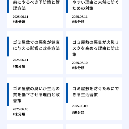
前にやるべき予防策と管
やすい理由と未然に防ぐ
理方法
ための対策
2025.06.11
2025.06.11
未分類
未分類
ゴミ屋敷での悪臭が健康
ゴミ屋敷の悪臭が火災リ
に与える影響と改善方法
スクを高める理由と防止
策
2025.06.11
2025.06.10
未分類
未分類
ゴミ屋敷の臭いが生活の
ゴミ屋敷を防ぐためにで
質を低下させる理由と改
きる生活習慣
善策
2025.06.09
2025.06.10
未分類
未分類