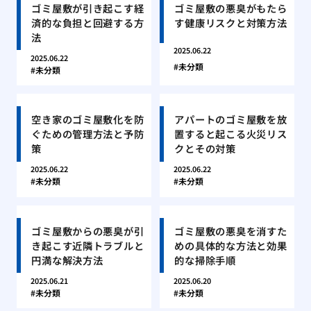
ゴミ屋敷が引き起こす経
ゴミ屋敷の悪臭がもたら
済的な負担と回避する方
す健康リスクと対策方法
法
2025.06.22
2025.06.22
未分類
未分類
空き家のゴミ屋敷化を防
アパートのゴミ屋敷を放
ぐための管理方法と予防
置すると起こる火災リス
策
クとその対策
2025.06.22
2025.06.22
未分類
未分類
ゴミ屋敷からの悪臭が引
ゴミ屋敷の悪臭を消すた
き起こす近隣トラブルと
めの具体的な方法と効果
円満な解決方法
的な掃除手順
2025.06.21
2025.06.20
未分類
未分類