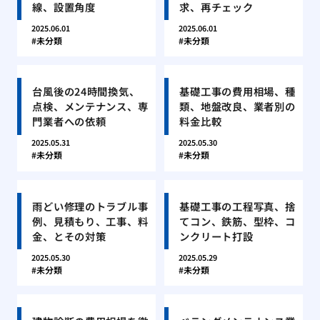
線、設置角度
求、再チェック
2025.06.01
2025.06.01
未分類
未分類
台風後の24時間換気、
基礎工事の費用相場、種
点検、メンテナンス、専
類、地盤改良、業者別の
門業者への依頼
料金比較
2025.05.31
2025.05.30
未分類
未分類
雨どい修理のトラブル事
基礎工事の工程写真、捨
例、見積もり、工事、料
てコン、鉄筋、型枠、コ
金、とその対策
ンクリート打設
2025.05.30
2025.05.29
未分類
未分類