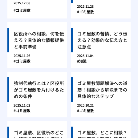
2025.12.08
2025.11.28
ゴミ屋敷
ゴミ屋敷
区役所への相談、何を伝
ゴミ屋敷の苦情、どう伝
える？具体的な情報提供
える？効果的な伝え方と
と事前準備
注意点
2025.11.26
2025.11.04
ゴミ屋敷
知識
強制代執行とは？区役所
ゴミ屋敷問題解決への道
がゴミ屋敷を片付けるた
筋！相談から解決までの
めの条件
具体的なステップ
2025.11.02
2025.10.21
ゴミ屋敷
ゴミ屋敷
ゴミ屋敷、区役所のどこ
ゴミ屋敷、どこに相談？