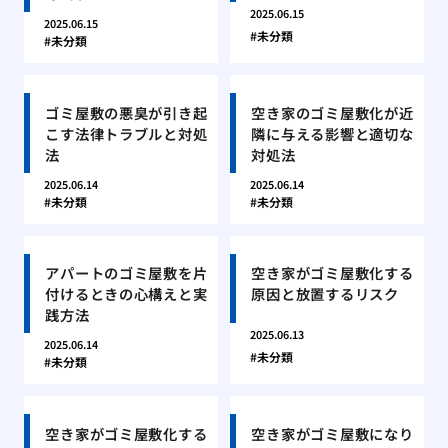
2025.06.15
2025.06.15
未分類
未分類
ゴミ屋敷の悪臭が引き起
空き家のゴミ屋敷化が近
こす法律トラブルと対処
隣に与える影響と適切な
法
対処法
2025.06.14
2025.06.14
未分類
未分類
アパートのゴミ屋敷を片
空き家がゴミ屋敷化する
付けるときの心構えと実
原因と放置するリスク
践方法
2025.06.13
2025.06.14
未分類
未分類
空き家がゴミ屋敷化する
空き家がゴミ屋敷になり