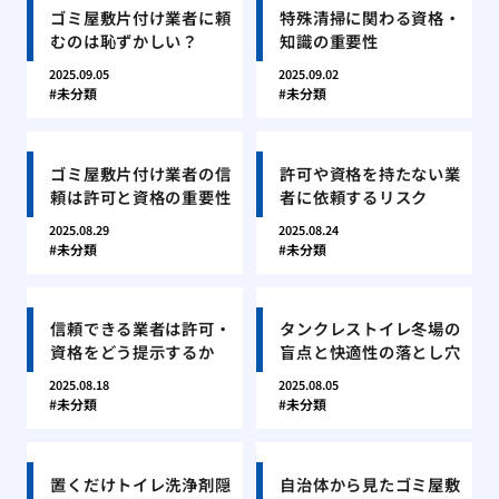
ゴミ屋敷片付け業者に頼
特殊清掃に関わる資格・
むのは恥ずかしい？
知識の重要性
2025.09.05
2025.09.02
未分類
未分類
ゴミ屋敷片付け業者の信
許可や資格を持たない業
頼は許可と資格の重要性
者に依頼するリスク
2025.08.29
2025.08.24
未分類
未分類
信頼できる業者は許可・
タンクレストイレ冬場の
資格をどう提示するか
盲点と快適性の落とし穴
2025.08.18
2025.08.05
未分類
未分類
置くだけトイレ洗浄剤隠
自治体から見たゴミ屋敷