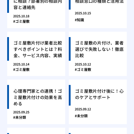
に相談？部署別の相談内
相談窓口の種類と活用法
容と連絡先
2025.10.15
2025.10.18
知識
ゴミ屋敷
ゴミ屋敷片付け業者比較
ゴミ屋敷の片付け、業者
すべきポイントとは？料
選びで失敗しない！徹底
金、サービス内容、実績
比較
2025.10.14
2025.10.12
ゴミ屋敷
ゴミ屋敷
心理専門家との連携！ゴ
ゴミ屋敷片付け後に！心
ミ屋敷片付けの効果を高
のケアとサポート
める
2025.09.12
2025.09.25
未分類
未分類