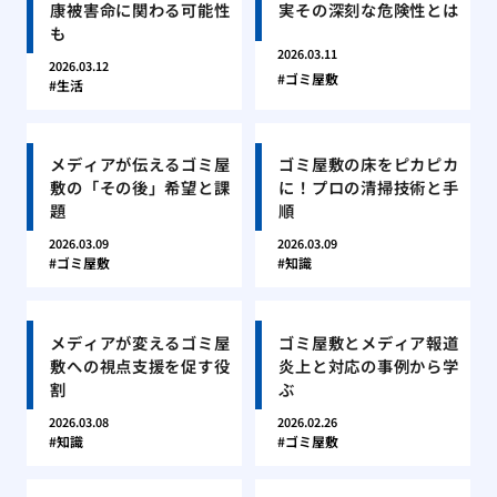
康被害命に関わる可能性
実その深刻な危険性とは
も
2026.03.11
2026.03.12
ゴミ屋敷
生活
メディアが伝えるゴミ屋
ゴミ屋敷の床をピカピカ
敷の「その後」希望と課
に！プロの清掃技術と手
題
順
2026.03.09
2026.03.09
ゴミ屋敷
知識
メディアが変えるゴミ屋
ゴミ屋敷とメディア報道
敷への視点支援を促す役
炎上と対応の事例から学
割
ぶ
2026.03.08
2026.02.26
知識
ゴミ屋敷