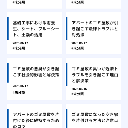
未分類
未分類
基礎工事における雨養
アパートのゴミ屋敷が引
生、シート、ブルーシー
き起こす法律トラブルと
ト、土嚢の活用
対処法
2025.06.17
2025.06.17
未分類
未分類
ゴミ屋敷の悪臭が引き起
ゴミ屋敷の臭いが近隣ト
こす社会的影響と解決策
ラブルを引き起こす理由
と解決策
2025.06.17
2025.06.16
未分類
未分類
アパートのゴミ屋敷を片
ゴミ屋敷になった空き家
付けた後に維持するため
を片付ける方法と注意点
のコツ