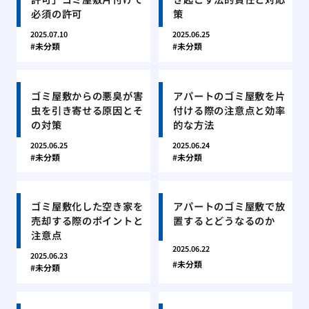
必須の許可
策
2025.07.10
2025.06.25
未分類
未分類
ゴミ屋敷からの悪臭が害
アパートのゴミ屋敷を片
虫を引き寄せる原因とそ
付ける際の注意点と効率
の対策
的な方法
2025.06.25
2025.06.24
未分類
未分類
ゴミ屋敷化した空き家を
アパートのゴミ屋敷で放
売却する際のポイントと
置するとどうなるのか
注意点
2025.06.22
2025.06.23
未分類
未分類