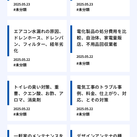
2025.05.23
2025.05.23
未分類
未分類
エアコン水漏れの原因、
電化製品の処分費用を比
ドレンホース、ドレンパ
較、自治体、家電量販
ン、フィルター、経年劣
店、不用品回収業者
化
2025.05.22
2025.05.22
未分類
未分類
トイレの臭い対策、重
電気工事のトラブル事
曹、クエン酸、お酢、ア
例、料金、仕上がり、対
ロマ、消臭剤
応、とその対策
2025.05.22
2025.05.22
未分類
未分類
一軒家のメンテナンスを
デザインアンテナの種