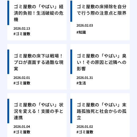
ゴミ屋敷の「やばい」経
ゴミ屋敷の床掃除を自分
済的負担！生活破綻の危
で行う際の注意点と限界
機
2026.02.03
2026.02.13
知識
ゴミ屋敷
ゴミ屋敷の床下は戦場！
ゴミ屋敷の「やばい」臭
プロが直面する過酷な現
い！その原因と近隣への
実
影響
2026.02.01
2026.01.31
ゴミ屋敷
生活
ゴミ屋敷の「やばい」状
ゴミ屋敷の「やばい」末
況を変える！支援の手と
路孤独死と社会からの孤
連携
立
2026.01.04
2026.01.02
ゴミ屋敷
ゴミ屋敷