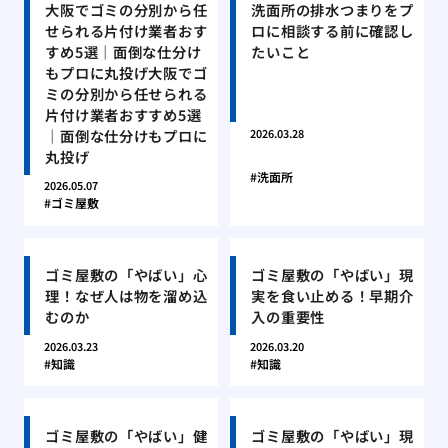
大阪でゴミの分別から任
洗面所の排水つまりをプ
せられる片付け業者おす
ロに相談する前に確認し
すめ5選｜面倒な仕分け
たいこと
もプロに丸投げ大阪でゴ
ミの分別から任せられる
片付け業者おすすめ5選
｜面倒な仕分けもプロに
2026.03.28
丸投げ
洗面所
2026.05.07
ゴミ屋敷
ゴミ屋敷の「やばい」心
ゴミ屋敷の「やばい」現
理！なぜ人は物を溜め込
実を食い止める！早期介
むのか
入の重要性
2026.03.23
2026.03.20
知識
知識
ゴミ屋敷の「やばい」健
ゴミ屋敷の「やばい」現