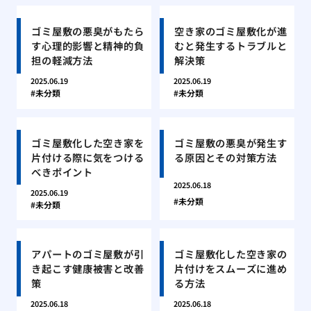
ゴミ屋敷の悪臭がもたら
空き家のゴミ屋敷化が進
す心理的影響と精神的負
むと発生するトラブルと
担の軽減方法
解決策
2025.06.19
2025.06.19
未分類
未分類
ゴミ屋敷化した空き家を
ゴミ屋敷の悪臭が発生す
片付ける際に気をつける
る原因とその対策方法
べきポイント
2025.06.18
2025.06.19
未分類
未分類
アパートのゴミ屋敷が引
ゴミ屋敷化した空き家の
き起こす健康被害と改善
片付けをスムーズに進め
策
る方法
2025.06.18
2025.06.18