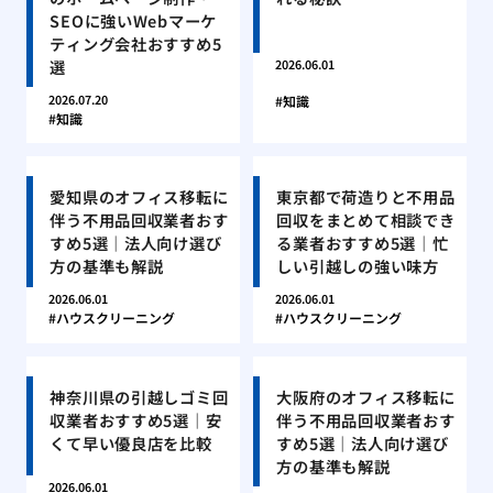
SEOに強いWebマーケ
ティング会社おすすめ5
選
2026.06.01
2026.07.20
知識
知識
愛知県のオフィス移転に
東京都で荷造りと不用品
伴う不用品回収業者おす
回収をまとめて相談でき
すめ5選｜法人向け選び
る業者おすすめ5選｜忙
方の基準も解説
しい引越しの強い味方
2026.06.01
2026.06.01
ハウスクリーニング
ハウスクリーニング
神奈川県の引越しゴミ回
大阪府のオフィス移転に
収業者おすすめ5選｜安
伴う不用品回収業者おす
くて早い優良店を比較
すめ5選｜法人向け選び
方の基準も解説
2026.06.01