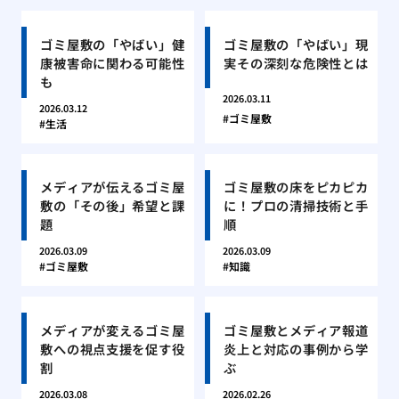
ゴミ屋敷の「やばい」健
ゴミ屋敷の「やばい」現
康被害命に関わる可能性
実その深刻な危険性とは
も
2026.03.11
2026.03.12
ゴミ屋敷
生活
メディアが伝えるゴミ屋
ゴミ屋敷の床をピカピカ
敷の「その後」希望と課
に！プロの清掃技術と手
題
順
2026.03.09
2026.03.09
ゴミ屋敷
知識
メディアが変えるゴミ屋
ゴミ屋敷とメディア報道
敷への視点支援を促す役
炎上と対応の事例から学
割
ぶ
2026.03.08
2026.02.26