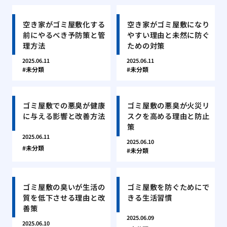
空き家がゴミ屋敷化する
空き家がゴミ屋敷になり
前にやるべき予防策と管
やすい理由と未然に防ぐ
理方法
ための対策
2025.06.11
2025.06.11
未分類
未分類
ゴミ屋敷での悪臭が健康
ゴミ屋敷の悪臭が火災リ
に与える影響と改善方法
スクを高める理由と防止
策
2025.06.11
2025.06.10
未分類
未分類
ゴミ屋敷の臭いが生活の
ゴミ屋敷を防ぐためにで
質を低下させる理由と改
きる生活習慣
善策
2025.06.09
2025.06.10