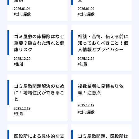
2026.01.04
2026.01.02
ゴミ屋敷
ゴミ屋敷
ゴミ屋敷の床掃除はなぜ
相談・苦情、伝える前に
重要？隠された汚れと健
知っておくべきこと！個
康リスク
人情報とプライバシー
2025.12.29
2025.12.24
生活
知識
ゴミ屋敷問題解決のため
複数業者に見積もり依
に！地域住民ができるこ
頼！注意点
と
2025.12.12
2025.12.19
ゴミ屋敷
生活
区役所による具体的な支
ゴミ屋敷問題、区役所は