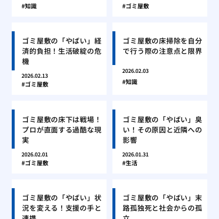
知識
ゴミ屋敷
ゴミ屋敷の「やばい」経
ゴミ屋敷の床掃除を自分
済的負担！生活破綻の危
で行う際の注意点と限界
機
2026.02.03
2026.02.13
知識
ゴミ屋敷
ゴミ屋敷の床下は戦場！
ゴミ屋敷の「やばい」臭
プロが直面する過酷な現
い！その原因と近隣への
実
影響
2026.02.01
2026.01.31
ゴミ屋敷
生活
ゴミ屋敷の「やばい」状
ゴミ屋敷の「やばい」末
況を変える！支援の手と
路孤独死と社会からの孤
連携
立