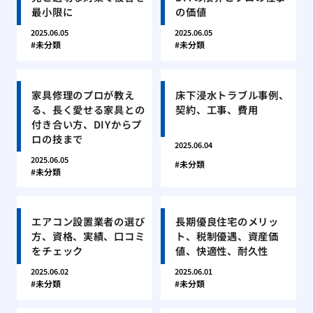
最小限に
の価値
2025.06.05
2025.06.05
未分類
未分類
家具修理のプロが教え
床下浸水トラブル事例、
る、長く愛せる家具との
契約、工事、費用
付き合い方、DIYからプ
ロの技まで
2025.06.04
2025.06.05
未分類
未分類
エアコン設置業者の選び
長期優良住宅のメリッ
方、資格、実績、口コミ
ト、税制優遇、資産価
をチェック
値、快適性、耐久性
2025.06.02
2025.06.01
未分類
未分類