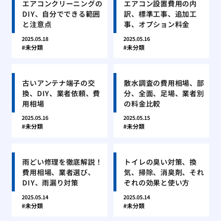
エアコンクリーニングの
エアコン設置費用の内
DIY、自分でできる範囲
訳、標準工事、追加工
と注意点
事、オプション料金
2025.05.18
2025.05.16
未分類
未分類
古いアンテナ端子の交
散水調査の費用相場、部
換、DIY、業者依頼、費
分、全面、足場、業者別
用相場
の料金比較
2025.05.16
2025.05.15
未分類
未分類
雨どい修理を徹底解説！
トイレの臭い対策、換
費用相場、業者選び、
気、掃除、消臭剤、それ
DIY、雨漏り対策
ぞれの効果と使い方
2025.05.14
2025.05.14
未分類
未分類