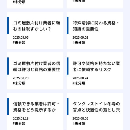
未分類
未分類
ゴミ屋敷片付け業者に頼
特殊清掃に関わる資格・
むのは恥ずかしい？
知識の重要性
2025.09.05
2025.09.02
未分類
未分類
ゴミ屋敷片付け業者の信
許可や資格を持たない業
頼は許可と資格の重要性
者に依頼するリスク
2025.08.29
2025.08.24
未分類
未分類
信頼できる業者は許可・
タンクレストイレ冬場の
資格をどう提示するか
盲点と快適性の落とし穴
2025.08.18
2025.08.05
未分類
未分類