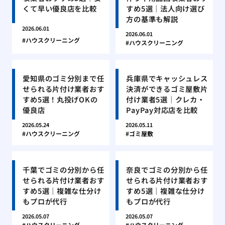
くて早い優良店を比較
すめ5選｜法人向け選び
方の基準も解説
2026.06.01
2026.06.01
ハウスクリーニング
ハウスクリーニング
愛知県のゴミ分別まで任
兵庫県でキャッシュレス
せられる片付け業者おす
決済ができるゴミ屋敷片
すめ5選！丸投げOKの
付け業者5選｜クレカ・
優良店
PayPay対応店を比較
2026.05.24
2026.05.11
ハウスクリーニング
ゴミ屋敷
千葉でゴミの分別から任
奈良でゴミの分別から任
せられる片付け業者おす
せられる片付け業者おす
すめ5選｜複雑な仕分け
すめ5選｜複雑な仕分け
もプロが代行
もプロが代行
2026.05.07
2026.05.07
ハウスクリーニング
ハウスクリーニング