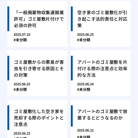
「一般廃棄物収集運搬業
空き家のゴミ屋敷化が引
許可」ゴミ屋敷片付けで
き起こす法的責任と対応
必須の許可
策
2025.07.10
2025.06.25
未分類
未分類
ゴミ屋敷からの悪臭が害
アパートのゴミ屋敷を片
虫を引き寄せる原因とそ
付ける際の注意点と効率
の対策
的な方法
2025.06.25
2025.06.24
未分類
未分類
ゴミ屋敷化した空き家を
アパートのゴミ屋敷で放
売却する際のポイントと
置するとどうなるのか
注意点
2025.06.22
2025.06.23
未分類