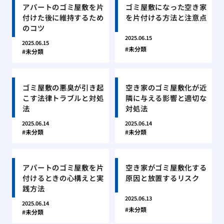
アパートのゴミ屋敷を片
ゴミ屋敷になった空き家
付けた後に維持するため
を片付ける方法と注意点
のコツ
2025.06.15
2025.06.15
未分類
未分類
ゴミ屋敷の悪臭が引き起
空き家のゴミ屋敷化が近
こす法律トラブルと対処
隣に与える影響と適切な
法
対処法
2025.06.14
2025.06.14
未分類
未分類
アパートのゴミ屋敷を片
空き家がゴミ屋敷化する
付けるときの心構えと実
原因と放置するリスク
践方法
2025.06.13
2025.06.14
未分類
未分類