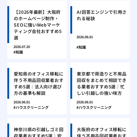
【2026年最新】大阪府
AI回答エンジンで引用さ
のホームページ制作・
れる秘訣
SEOに強いWebマーケ
ティング会社おすすめ5
選
2026.06.01
2026.07.20
知識
知識
愛知県のオフィス移転に
東京都で荷造りと不用品
伴う不用品回収業者おす
回収をまとめて相談でき
すめ5選｜法人向け選び
る業者おすすめ5選｜忙
方の基準も解説
しい引越しの強い味方
2026.06.01
2026.06.01
ハウスクリーニング
ハウスクリーニング
神奈川県の引越しゴミ回
大阪府のオフィス移転に
収業者おすすめ5選｜安
伴う不用品回収業者おす