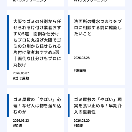
大阪でゴミの分別から任
洗面所の排水つまりをプ
せられる片付け業者おす
ロに相談する前に確認し
すめ5選｜面倒な仕分け
たいこと
もプロに丸投げ大阪でゴ
ミの分別から任せられる
片付け業者おすすめ5選
｜面倒な仕分けもプロに
2026.03.28
丸投げ
洗面所
2026.05.07
ゴミ屋敷
ゴミ屋敷の「やばい」心
ゴミ屋敷の「やばい」現
理！なぜ人は物を溜め込
実を食い止める！早期介
むのか
入の重要性
2026.03.23
2026.03.20
知識
知識