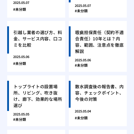
2025.05.07
2025.05.07
未分類
未分類
引越し業者の選び方、料
瑕疵担保責任（契約不適
金、サービス内容、口コ
合責任）10年とは？内
ミを比較
容、範囲、注意点を徹底
解説
2025.05.06
2025.05.06
未分類
未分類
トップライトの設置場
散水調査後の報告書、内
所、リビング、吹き抜
容、チェックポイント、
け、廊下、効果的な場所
今後の対策
選び
2025.05.04
2025.05.05
未分類
未分類