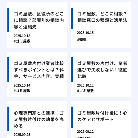
ゴミ屋敷、区役所のどこ
ゴミ屋敷、どこに相談？
に相談？部署別の相談内
相談窓口の種類と活用法
容と連絡先
2025.10.15
2025.10.18
知識
ゴミ屋敷
ゴミ屋敷片付け業者比較
ゴミ屋敷の片付け、業者
すべきポイントとは？料
選びで失敗しない！徹底
金、サービス内容、実績
比較
2025.10.14
2025.10.12
ゴミ屋敷
ゴミ屋敷
心理専門家との連携！ゴ
ゴミ屋敷片付け後に！心
ミ屋敷片付けの効果を高
のケアとサポート
める
2025.09.12
2025.09.25