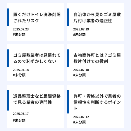
置くだけトイレ洗浄剤隠
自治体から見たゴミ屋敷
されたリスク
片付け業者の適正性
2025.07.23
2025.07.19
未分類
未分類
ゴミ屋敷業者は見慣れて
古物商許可とは？ゴミ屋
るので恥ずかしくない
敷片付けでの役割
2025.07.18
2025.07.18
未分類
未分類
遺品整理士など民間資格
許可・資格以外で業者の
で見る業者の専門性
信頼性を判断するポイン
ト
2025.07.17
2025.07.12
未分類
未分類