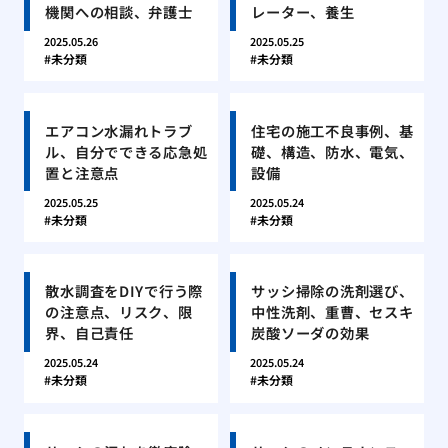
機関への相談、弁護士
レーター、養生
2025.05.26
2025.05.25
未分類
未分類
エアコン水漏れトラブ
住宅の施工不良事例、基
ル、自分でできる応急処
礎、構造、防水、電気、
置と注意点
設備
2025.05.25
2025.05.24
未分類
未分類
散水調査をDIYで行う際
サッシ掃除の洗剤選び、
の注意点、リスク、限
中性洗剤、重曹、セスキ
界、自己責任
炭酸ソーダの効果
2025.05.24
2025.05.24
未分類
未分類