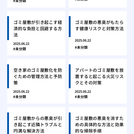
未分類
ゴミ屋敷が引き起こす経
ゴミ屋敷の悪臭がもたら
済的な負担と回避する方
す健康リスクと対策方法
法
2025.06.22
2025.06.22
未分類
未分類
空き家のゴミ屋敷化を防
アパートのゴミ屋敷を放
ぐための管理方法と予防
置すると起こる火災リス
策
クとその対策
2025.06.22
2025.06.22
未分類
未分類
ゴミ屋敷からの悪臭が引
ゴミ屋敷の悪臭を消すた
き起こす近隣トラブルと
めの具体的な方法と効果
円満な解決方法
的な掃除手順