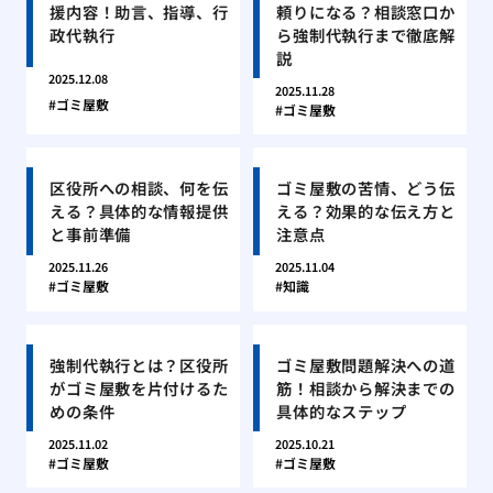
援内容！助言、指導、行
頼りになる？相談窓口か
政代執行
ら強制代執行まで徹底解
説
2025.12.08
2025.11.28
ゴミ屋敷
ゴミ屋敷
区役所への相談、何を伝
ゴミ屋敷の苦情、どう伝
える？具体的な情報提供
える？効果的な伝え方と
と事前準備
注意点
2025.11.26
2025.11.04
ゴミ屋敷
知識
強制代執行とは？区役所
ゴミ屋敷問題解決への道
がゴミ屋敷を片付けるた
筋！相談から解決までの
めの条件
具体的なステップ
2025.11.02
2025.10.21
ゴミ屋敷
ゴミ屋敷