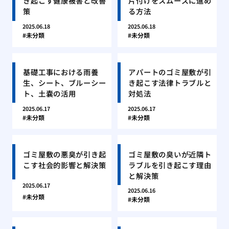
き起こす健康被害と改善
片付けをスムーズに進め
策
る方法
2025.06.18
2025.06.18
未分類
未分類
基礎工事における雨養
アパートのゴミ屋敷が引
生、シート、ブルーシー
き起こす法律トラブルと
ト、土嚢の活用
対処法
2025.06.17
2025.06.17
未分類
未分類
ゴミ屋敷の悪臭が引き起
ゴミ屋敷の臭いが近隣ト
こす社会的影響と解決策
ラブルを引き起こす理由
と解決策
2025.06.17
2025.06.16
未分類
未分類