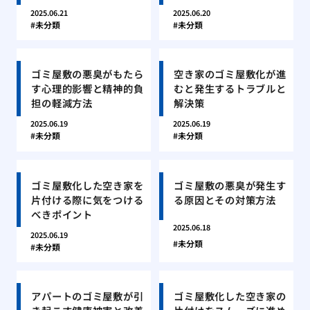
2025.06.21
2025.06.20
未分類
未分類
ゴミ屋敷の悪臭がもたら
空き家のゴミ屋敷化が進
す心理的影響と精神的負
むと発生するトラブルと
担の軽減方法
解決策
2025.06.19
2025.06.19
未分類
未分類
ゴミ屋敷化した空き家を
ゴミ屋敷の悪臭が発生す
片付ける際に気をつける
る原因とその対策方法
べきポイント
2025.06.18
2025.06.19
未分類
未分類
アパートのゴミ屋敷が引
ゴミ屋敷化した空き家の