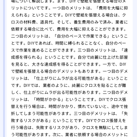
場について解説します。まず、DIYで壁紙を張替える場合のメ
リットについてです。一つ目のメリットは、「費用を大幅に抑
えられる」ということです。DIYで壁紙を張替える場合は、ク
ロスの材料費、道具代、そして、養生費用のみで済み、業者に
依頼する場合に比べて、費用を大幅に抑えることができます。
二つ目のメリットは、「自分のペースで作業できる」というこ
とです。DIYであれば、時間に縛られることなく、自分のペー
スで作業を進めることができます。三つ目のメリットは、「達
成感を得られる」ということです。自分で綺麗に仕上げた部屋
を見ると、大きな達成感を得ることができます。一方で、DIY
で壁紙を張替える場合のデメリットもあります。一つ目のデメ
リットは、「仕上がりにムラが出る可能性がある」ということ
です。DIYでは、業者のように、綺麗にクロスを貼ることが難
しく、仕上がりにムラが出る可能性があります。二つ目のデメ
リットは、「時間がかかる」ということです。DIYでクロス張
替えを行う場合は、時間がかかり、慣れていないと、途中で挫
折してしまう可能性があります。三つ目のデメリットは、「失
敗するリスクがある」ということです。DIYでクロス張替えを
行う場合は、失敗するリスクがあり、クロスを無駄にしてしま
う可能性があります。次に、業者に依頼する場合のメリットに