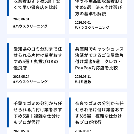
収業者おすすめ5選｜安
伴う不用品回収業者おす
くて早い優良店を比較
すめ5選｜法人向け選び
方の基準も解説
2026.06.01
2026.06.01
ハウスクリーニング
ハウスクリーニング
愛知県のゴミ分別まで任
兵庫県でキャッシュレス
せられる片付け業者おす
決済ができるゴミ屋敷片
すめ5選！丸投げOKの
付け業者5選｜クレカ・
優良店
PayPay対応店を比較
2026.05.24
2026.05.11
ハウスクリーニング
ゴミ屋敷
千葉でゴミの分別から任
奈良でゴミの分別から任
せられる片付け業者おす
せられる片付け業者おす
すめ5選｜複雑な仕分け
すめ5選｜複雑な仕分け
もプロが代行
もプロが代行
2026.05.07
2026.05.07