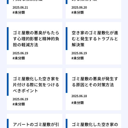
2025.06.21
2025.06.20
未分類
未分類
ゴミ屋敷の悪臭がもたら
空き家のゴミ屋敷化が進
す心理的影響と精神的負
むと発生するトラブルと
担の軽減方法
解決策
2025.06.19
2025.06.19
未分類
未分類
ゴミ屋敷化した空き家を
ゴミ屋敷の悪臭が発生す
片付ける際に気をつける
る原因とその対策方法
べきポイント
2025.06.18
2025.06.19
未分類
未分類
アパートのゴミ屋敷が引
ゴミ屋敷化した空き家の