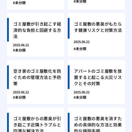
未分類
未分類
ゴミ屋敷が引き起こす経
ゴミ屋敷の悪臭がもたら
済的な負担と回避する方
す健康リスクと対策方法
法
2025.06.22
2025.06.22
未分類
未分類
空き家のゴミ屋敷化を防
アパートのゴミ屋敷を放
ぐための管理方法と予防
置すると起こる火災リス
策
クとその対策
2025.06.22
2025.06.22
未分類
未分類
ゴミ屋敷からの悪臭が引
ゴミ屋敷の悪臭を消すた
き起こす近隣トラブルと
めの具体的な方法と効果
円満な解決方法
的な掃除手順