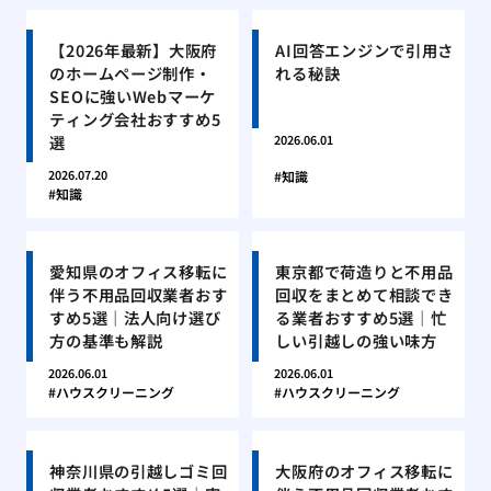
【2026年最新】大阪府
AI回答エンジンで引用さ
のホームページ制作・
れる秘訣
SEOに強いWebマーケ
ティング会社おすすめ5
選
2026.06.01
2026.07.20
知識
知識
愛知県のオフィス移転に
東京都で荷造りと不用品
伴う不用品回収業者おす
回収をまとめて相談でき
すめ5選｜法人向け選び
る業者おすすめ5選｜忙
方の基準も解説
しい引越しの強い味方
2026.06.01
2026.06.01
ハウスクリーニング
ハウスクリーニング
神奈川県の引越しゴミ回
大阪府のオフィス移転に