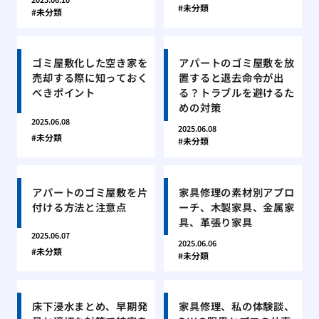
未分類
未分類
ゴミ屋敷化した空き家を
アパートのゴミ屋敷を放
売却する際に知っておく
置すると退去命令が出
べきポイント
る？トラブルを避けるた
めの対策
2025.06.08
2025.06.08
未分類
未分類
アパートのゴミ屋敷を片
家具修理の素材別アプロ
付ける方法と注意点
ーチ、木製家具、金属家
具、革張り家具
2025.06.07
2025.06.06
未分類
未分類
床下浸水まとめ、早期発
家具修理、私の体験談、