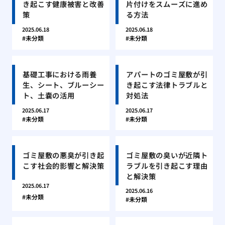
き起こす健康被害と改善
片付けをスムーズに進め
策
る方法
2025.06.18
2025.06.18
未分類
未分類
基礎工事における雨養
アパートのゴミ屋敷が引
生、シート、ブルーシー
き起こす法律トラブルと
ト、土嚢の活用
対処法
2025.06.17
2025.06.17
未分類
未分類
ゴミ屋敷の悪臭が引き起
ゴミ屋敷の臭いが近隣ト
こす社会的影響と解決策
ラブルを引き起こす理由
と解決策
2025.06.17
2025.06.16
未分類
未分類