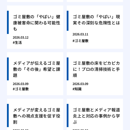
ゴミ屋敷の「やばい」健
ゴミ屋敷の「やばい」現
康被害命に関わる可能性
実その深刻な危険性とは
も
2026.03.11
2026.03.12
ゴミ屋敷
生活
メディアが伝えるゴミ屋
ゴミ屋敷の床をピカピカ
敷の「その後」希望と課
に！プロの清掃技術と手
題
順
2026.03.09
2026.03.09
ゴミ屋敷
知識
メディアが変えるゴミ屋
ゴミ屋敷とメディア報道
敷への視点支援を促す役
炎上と対応の事例から学
割
ぶ