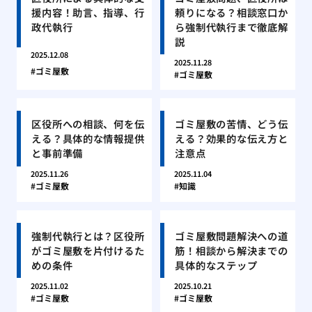
援内容！助言、指導、行
頼りになる？相談窓口か
政代執行
ら強制代執行まで徹底解
説
2025.12.08
2025.11.28
ゴミ屋敷
ゴミ屋敷
区役所への相談、何を伝
ゴミ屋敷の苦情、どう伝
える？具体的な情報提供
える？効果的な伝え方と
と事前準備
注意点
2025.11.26
2025.11.04
ゴミ屋敷
知識
強制代執行とは？区役所
ゴミ屋敷問題解決への道
がゴミ屋敷を片付けるた
筋！相談から解決までの
めの条件
具体的なステップ
2025.11.02
2025.10.21
ゴミ屋敷
ゴミ屋敷