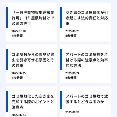
「一般廃棄物収集運搬業
空き家のゴミ屋敷化が引
許可」ゴミ屋敷片付けで
き起こす法的責任と対応
必須の許可
策
2025.07.10
2025.06.25
未分類
未分類
ゴミ屋敷からの悪臭が害
アパートのゴミ屋敷を片
虫を引き寄せる原因とそ
付ける際の注意点と効率
の対策
的な方法
2025.06.25
2025.06.24
未分類
未分類
ゴミ屋敷化した空き家を
アパートのゴミ屋敷で放
売却する際のポイントと
置するとどうなるのか
注意点
2025.06.22
2025.06.23