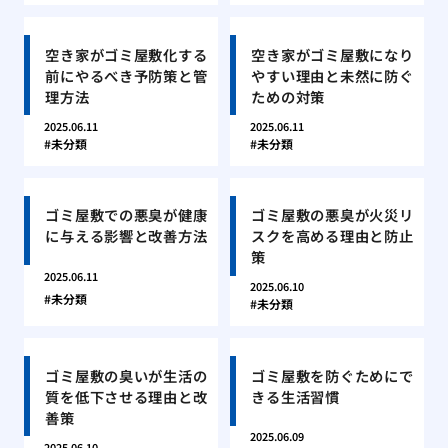
空き家がゴミ屋敷化する
空き家がゴミ屋敷になり
前にやるべき予防策と管
やすい理由と未然に防ぐ
理方法
ための対策
2025.06.11
2025.06.11
未分類
未分類
ゴミ屋敷での悪臭が健康
ゴミ屋敷の悪臭が火災リ
に与える影響と改善方法
スクを高める理由と防止
策
2025.06.11
2025.06.10
未分類
未分類
ゴミ屋敷の臭いが生活の
ゴミ屋敷を防ぐためにで
質を低下させる理由と改
きる生活習慣
善策
2025.06.09
2025.06.10