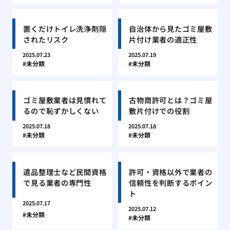
置くだけトイレ洗浄剤隠
自治体から見たゴミ屋敷
されたリスク
片付け業者の適正性
2025.07.23
2025.07.19
未分類
未分類
ゴミ屋敷業者は見慣れて
古物商許可とは？ゴミ屋
るので恥ずかしくない
敷片付けでの役割
2025.07.18
2025.07.18
未分類
未分類
遺品整理士など民間資格
許可・資格以外で業者の
で見る業者の専門性
信頼性を判断するポイン
ト
2025.07.17
2025.07.12
未分類
未分類