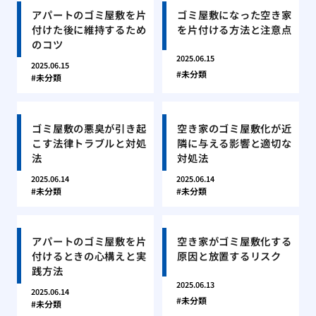
アパートのゴミ屋敷を片
ゴミ屋敷になった空き家
付けた後に維持するため
を片付ける方法と注意点
のコツ
2025.06.15
2025.06.15
未分類
未分類
ゴミ屋敷の悪臭が引き起
空き家のゴミ屋敷化が近
こす法律トラブルと対処
隣に与える影響と適切な
法
対処法
2025.06.14
2025.06.14
未分類
未分類
アパートのゴミ屋敷を片
空き家がゴミ屋敷化する
付けるときの心構えと実
原因と放置するリスク
践方法
2025.06.13
2025.06.14
未分類
未分類