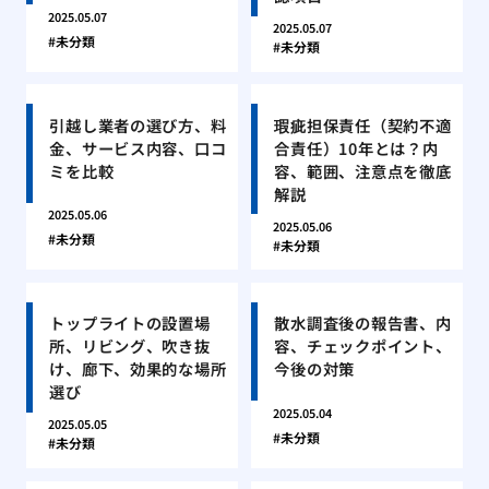
2025.05.07
2025.05.07
未分類
未分類
引越し業者の選び方、料
瑕疵担保責任（契約不適
金、サービス内容、口コ
合責任）10年とは？内
ミを比較
容、範囲、注意点を徹底
解説
2025.05.06
2025.05.06
未分類
未分類
トップライトの設置場
散水調査後の報告書、内
所、リビング、吹き抜
容、チェックポイント、
け、廊下、効果的な場所
今後の対策
選び
2025.05.04
2025.05.05
未分類
未分類