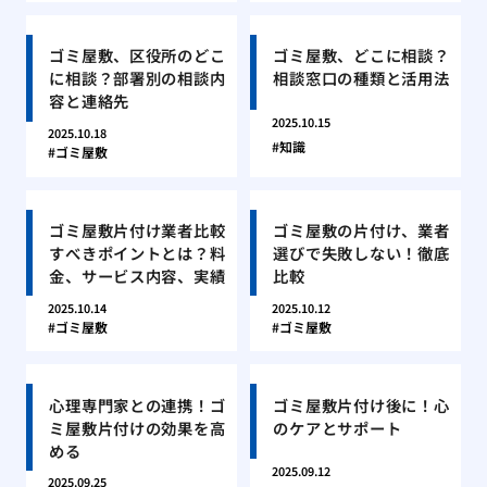
ゴミ屋敷、区役所のどこ
ゴミ屋敷、どこに相談？
に相談？部署別の相談内
相談窓口の種類と活用法
容と連絡先
2025.10.15
2025.10.18
知識
ゴミ屋敷
ゴミ屋敷片付け業者比較
ゴミ屋敷の片付け、業者
すべきポイントとは？料
選びで失敗しない！徹底
金、サービス内容、実績
比較
2025.10.14
2025.10.12
ゴミ屋敷
ゴミ屋敷
心理専門家との連携！ゴ
ゴミ屋敷片付け後に！心
ミ屋敷片付けの効果を高
のケアとサポート
める
2025.09.12
2025.09.25