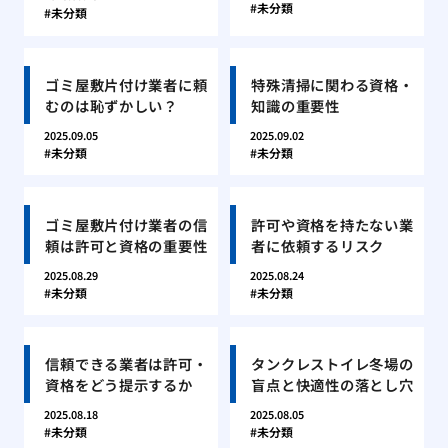
未分類
未分類
ゴミ屋敷片付け業者に頼
特殊清掃に関わる資格・
むのは恥ずかしい？
知識の重要性
2025.09.05
2025.09.02
未分類
未分類
ゴミ屋敷片付け業者の信
許可や資格を持たない業
頼は許可と資格の重要性
者に依頼するリスク
2025.08.29
2025.08.24
未分類
未分類
信頼できる業者は許可・
タンクレストイレ冬場の
資格をどう提示するか
盲点と快適性の落とし穴
2025.08.18
2025.08.05
未分類
未分類