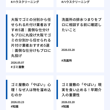
ハウスクリーニング
ハウスクリーニング
大阪でゴミの分別から任
洗面所の排水つまりをプ
せられる片付け業者おす
ロに相談する前に確認し
すめ5選｜面倒な仕分け
たいこと
もプロに丸投げ大阪でゴ
ミの分別から任せられる
片付け業者おすすめ5選
｜面倒な仕分けもプロに
2026.03.28
丸投げ
洗面所
2026.05.07
ゴミ屋敷
ゴミ屋敷の「やばい」心
ゴミ屋敷の「やばい」現
理！なぜ人は物を溜め込
実を食い止める！早期介
むのか
入の重要性
2026.03.23
2026.03.20
知識
知識