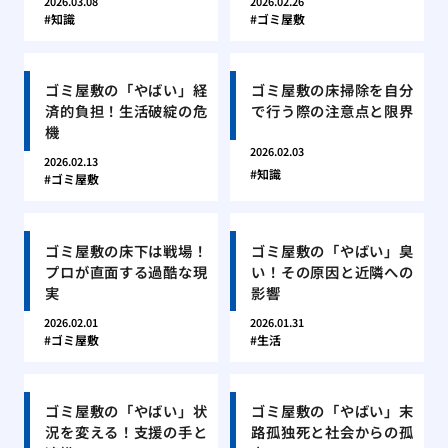
2026.03.08
2026.02.26
知識
ゴミ屋敷
ゴミ屋敷の「やばい」経
ゴミ屋敷の床掃除を自分
済的負担！生活破綻の危
で行う際の注意点と限界
機
2026.02.03
2026.02.13
知識
ゴミ屋敷
ゴミ屋敷の床下は戦場！
ゴミ屋敷の「やばい」臭
プロが直面する過酷な現
い！その原因と近隣への
実
影響
2026.02.01
2026.01.31
ゴミ屋敷
生活
ゴミ屋敷の「やばい」状
ゴミ屋敷の「やばい」末
況を変える！支援の手と
路孤独死と社会からの孤