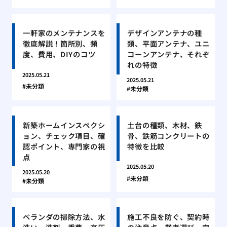
一軒家のメンテナンスを
デザインアンテナの種
徹底解説！箇所別、頻
類、平面アンテナ、ユニ
度、費用、DIYのコツ
コーンアンテナ、それぞ
れの特徴
2025.05.21
2025.05.21
未分類
未分類
新築ホームインスペクシ
土台の種類、木材、鉄
ョン、チェック項目、確
骨、鉄筋コンクリートの
認ポイント、専門家の視
特徴を比較
点
2025.05.20
2025.05.20
未分類
未分類
ベランダの掃除方法、水
施工不良を防ぐ、契約時