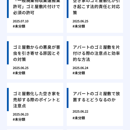
「一般廃棄物収集運搬業
空き家のゴミ屋敷化が引
許可」ゴミ屋敷片付けで
き起こす法的責任と対応
必須の許可
策
2025.07.10
2025.06.25
未分類
未分類
ゴミ屋敷からの悪臭が害
アパートのゴミ屋敷を片
虫を引き寄せる原因とそ
付ける際の注意点と効率
の対策
的な方法
2025.06.25
2025.06.24
未分類
未分類
ゴミ屋敷化した空き家を
アパートのゴミ屋敷で放
売却する際のポイントと
置するとどうなるのか
注意点
2025.06.22
2025.06.23
未分類
未分類