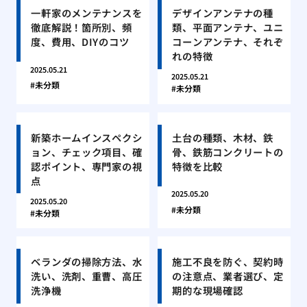
一軒家のメンテナンスを
デザインアンテナの種
徹底解説！箇所別、頻
類、平面アンテナ、ユニ
度、費用、DIYのコツ
コーンアンテナ、それぞ
れの特徴
2025.05.21
2025.05.21
未分類
未分類
新築ホームインスペクシ
土台の種類、木材、鉄
ョン、チェック項目、確
骨、鉄筋コンクリートの
認ポイント、専門家の視
特徴を比較
点
2025.05.20
2025.05.20
未分類
未分類
ベランダの掃除方法、水
施工不良を防ぐ、契約時
洗い、洗剤、重曹、高圧
の注意点、業者選び、定
洗浄機
期的な現場確認