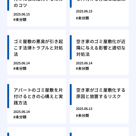
のコツ
2025.06.15
2025.06.15
未分類
未分類
ゴミ屋敷の悪臭が引き起
空き家のゴミ屋敷化が近
こす法律トラブルと対処
隣に与える影響と適切な
法
対処法
2025.06.14
2025.06.14
未分類
未分類
アパートのゴミ屋敷を片
空き家がゴミ屋敷化する
付けるときの心構えと実
原因と放置するリスク
践方法
2025.06.13
2025.06.14
未分類
未分類