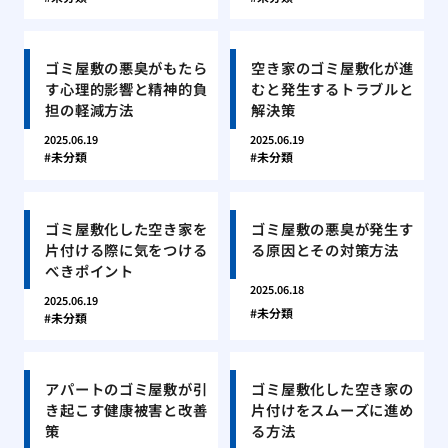
ゴミ屋敷の悪臭がもたら
空き家のゴミ屋敷化が進
す心理的影響と精神的負
むと発生するトラブルと
担の軽減方法
解決策
2025.06.19
2025.06.19
未分類
未分類
ゴミ屋敷化した空き家を
ゴミ屋敷の悪臭が発生す
片付ける際に気をつける
る原因とその対策方法
べきポイント
2025.06.18
2025.06.19
未分類
未分類
アパートのゴミ屋敷が引
ゴミ屋敷化した空き家の
き起こす健康被害と改善
片付けをスムーズに進め
策
る方法