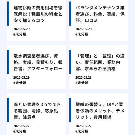
建物診断の費用相場を徹
ベランダメンテナンス業
底解説！種類別の料金と
者選び、料金、実績、保
安く抑えるコツ
証、口コミ
2025.05.29
2025.05.29
未分類
未分類
散水調査業者選び、資
「管理」と「監理」の違
格、実績、見積もり、報
い、責任範囲、業務内
告書、アフターフォロー
容、求められる資格
2025.05.29
2025.05.28
未分類
未分類
雨どい修理をDIYででき
壁紙の張替え、DIYと業
る範囲、清掃、応急処
者依頼のメリット、デメ
置、注意点
リット、費用相場
2025.05.27
2025.05.27
未分類
未分類