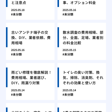
と注意点
事、オプション料金
2025.05.18
2025.05.16
未分類
未分類
古いアンテナ端子の交
散水調査の費用相場、部
換、DIY、業者依頼、費
分、全面、足場、業者別
用相場
の料金比較
2025.05.16
2025.05.15
未分類
未分類
雨どい修理を徹底解説！
トイレの臭い対策、換
費用相場、業者選び、
気、掃除、消臭剤、それ
DIY、雨漏り対策
ぞれの効果と使い方
2025.05.14
2025.05.14
未分類
未分類