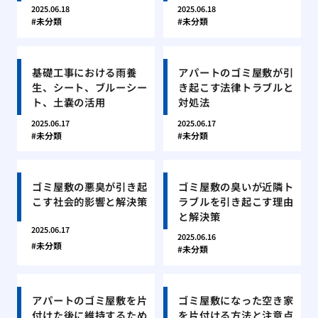
2025.06.18
2025.06.18
未分類
未分類
基礎工事における雨養
アパートのゴミ屋敷が引
生、シート、ブルーシー
き起こす法律トラブルと
ト、土嚢の活用
対処法
2025.06.17
2025.06.17
未分類
未分類
ゴミ屋敷の悪臭が引き起
ゴミ屋敷の臭いが近隣ト
こす社会的影響と解決策
ラブルを引き起こす理由
と解決策
2025.06.17
2025.06.16
未分類
未分類
アパートのゴミ屋敷を片
ゴミ屋敷になった空き家
付けた後に維持するため
を片付ける方法と注意点