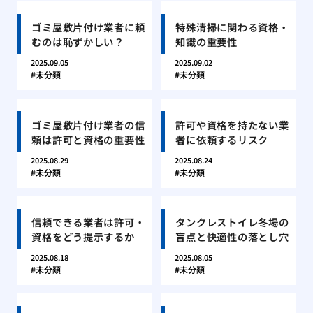
ゴミ屋敷片付け業者に頼
特殊清掃に関わる資格・
むのは恥ずかしい？
知識の重要性
2025.09.05
2025.09.02
未分類
未分類
ゴミ屋敷片付け業者の信
許可や資格を持たない業
頼は許可と資格の重要性
者に依頼するリスク
2025.08.29
2025.08.24
未分類
未分類
信頼できる業者は許可・
タンクレストイレ冬場の
資格をどう提示するか
盲点と快適性の落とし穴
2025.08.18
2025.08.05
未分類
未分類