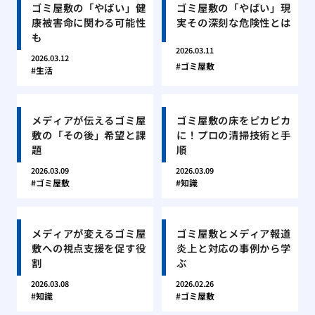
ゴミ屋敷の「やばい」健
ゴミ屋敷の「やばい」現
康被害命に関わる可能性
実その深刻な危険性とは
も
2026.03.11
2026.03.12
ゴミ屋敷
生活
メディアが伝えるゴミ屋
ゴミ屋敷の床をピカピカ
敷の「その後」希望と課
に！プロの清掃技術と手
題
順
2026.03.09
2026.03.09
ゴミ屋敷
知識
メディアが変えるゴミ屋
ゴミ屋敷とメディア報道
敷への視点支援を促す役
炎上と対応の事例から学
割
ぶ
2026.03.08
2026.02.26
知識
ゴミ屋敷