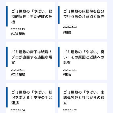
ゴミ屋敷の「やばい」経
ゴミ屋敷の床掃除を自分
済的負担！生活破綻の危
で行う際の注意点と限界
機
2026.02.03
2026.02.13
知識
ゴミ屋敷
ゴミ屋敷の床下は戦場！
ゴミ屋敷の「やばい」臭
プロが直面する過酷な現
い！その原因と近隣への
実
影響
2026.02.01
2026.01.31
ゴミ屋敷
生活
ゴミ屋敷の「やばい」状
ゴミ屋敷の「やばい」末
況を変える！支援の手と
路孤独死と社会からの孤
連携
立
2026.01.04
2026.01.02