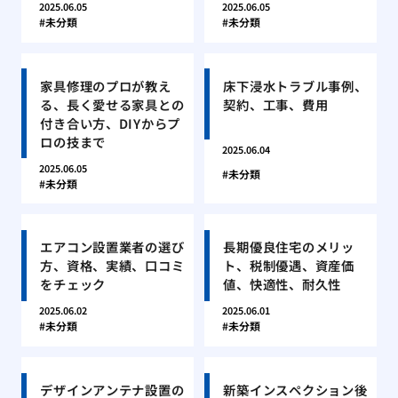
2025.06.05
2025.06.05
未分類
未分類
家具修理のプロが教え
床下浸水トラブル事例、
る、長く愛せる家具との
契約、工事、費用
付き合い方、DIYからプ
ロの技まで
2025.06.04
2025.06.05
未分類
未分類
エアコン設置業者の選び
長期優良住宅のメリッ
方、資格、実績、口コミ
ト、税制優遇、資産価
をチェック
値、快適性、耐久性
2025.06.02
2025.06.01
未分類
未分類
デザインアンテナ設置の
新築インスペクション後