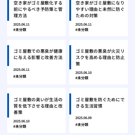
空き家がゴミ屋敷化する
空き家がゴミ屋敷になり
前にやるべき予防策と管
やすい理由と未然に防ぐ
理方法
ための対策
2025.06.11
2025.06.11
未分類
未分類
ゴミ屋敷での悪臭が健康
ゴミ屋敷の悪臭が火災リ
に与える影響と改善方法
スクを高める理由と防止
策
2025.06.11
2025.06.10
未分類
未分類
ゴミ屋敷の臭いが生活の
ゴミ屋敷を防ぐためにで
質を低下させる理由と改
きる生活習慣
善策
2025.06.09
2025.06.10
未分類
未分類