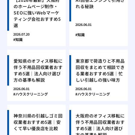
のホームページ制作・
れる秘訣
SEOに強いWebマーケ
ティング会社おすすめ5
選
2026.06.01
2026.07.20
知識
知識
愛知県のオフィス移転に
東京都で荷造りと不用品
伴う不用品回収業者おす
回収をまとめて相談でき
すめ5選｜法人向け選び
る業者おすすめ5選｜忙
方の基準も解説
しい引越しの強い味方
2026.06.01
2026.06.01
ハウスクリーニング
ハウスクリーニング
神奈川県の引越しゴミ回
大阪府のオフィス移転に
収業者おすすめ5選｜安
伴う不用品回収業者おす
くて早い優良店を比較
すめ5選｜法人向け選び
方の基準も解説