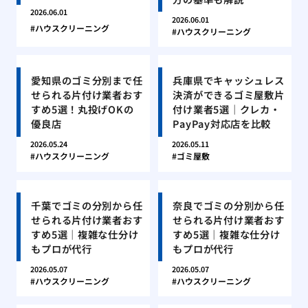
2026.06.01
2026.06.01
ハウスクリーニング
ハウスクリーニング
愛知県のゴミ分別まで任
兵庫県でキャッシュレス
せられる片付け業者おす
決済ができるゴミ屋敷片
すめ5選！丸投げOKの
付け業者5選｜クレカ・
優良店
PayPay対応店を比較
2026.05.24
2026.05.11
ハウスクリーニング
ゴミ屋敷
千葉でゴミの分別から任
奈良でゴミの分別から任
せられる片付け業者おす
せられる片付け業者おす
すめ5選｜複雑な仕分け
すめ5選｜複雑な仕分け
もプロが代行
もプロが代行
2026.05.07
2026.05.07
ハウスクリーニング
ハウスクリーニング