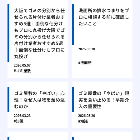
大阪でゴミの分別から任
洗面所の排水つまりをプ
せられる片付け業者おす
ロに相談する前に確認し
すめ5選｜面倒な仕分け
たいこと
もプロに丸投げ大阪でゴ
ミの分別から任せられる
片付け業者おすすめ5選
｜面倒な仕分けもプロに
2026.03.28
丸投げ
洗面所
2026.05.07
ゴミ屋敷
ゴミ屋敷の「やばい」心
ゴミ屋敷の「やばい」現
理！なぜ人は物を溜め込
実を食い止める！早期介
むのか
入の重要性
2026.03.23
2026.03.20
知識
知識