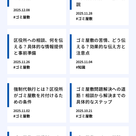
説
2025.12.08
2025.11.28
ゴミ屋敷
ゴミ屋敷
区役所への相談、何を伝
ゴミ屋敷の苦情、どう伝
える？具体的な情報提供
える？効果的な伝え方と
と事前準備
注意点
2025.11.26
2025.11.04
ゴミ屋敷
知識
強制代執行とは？区役所
ゴミ屋敷問題解決への道
がゴミ屋敷を片付けるた
筋！相談から解決までの
めの条件
具体的なステップ
2025.11.02
2025.10.21
ゴミ屋敷
ゴミ屋敷