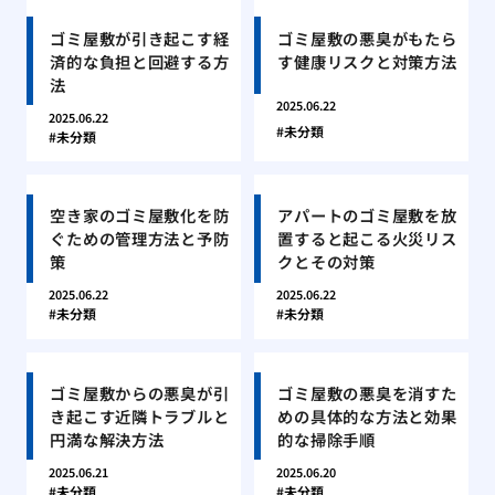
ゴミ屋敷が引き起こす経
ゴミ屋敷の悪臭がもたら
済的な負担と回避する方
す健康リスクと対策方法
法
2025.06.22
2025.06.22
未分類
未分類
空き家のゴミ屋敷化を防
アパートのゴミ屋敷を放
ぐための管理方法と予防
置すると起こる火災リス
策
クとその対策
2025.06.22
2025.06.22
未分類
未分類
ゴミ屋敷からの悪臭が引
ゴミ屋敷の悪臭を消すた
き起こす近隣トラブルと
めの具体的な方法と効果
円満な解決方法
的な掃除手順
2025.06.21
2025.06.20
未分類
未分類