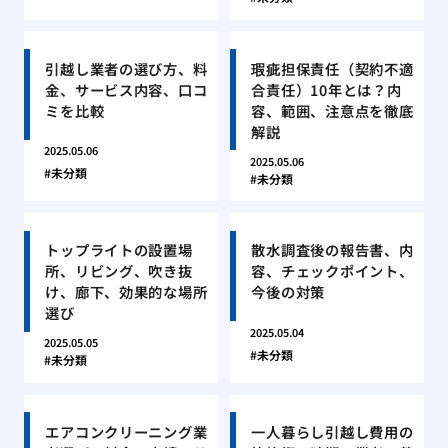
引越し業者の選び方、料
瑕疵担保責任（契約不適
金、サービス内容、口コ
合責任）10年とは？内
ミを比較
容、範囲、注意点を徹底
解説
2025.05.06
2025.05.06
未分類
未分類
トップライトの設置場
散水調査後の報告書、内
所、リビング、吹き抜
容、チェックポイント、
け、廊下、効果的な場所
今後の対策
選び
2025.05.04
2025.05.05
未分類
未分類
エアコンクリーニング業
一人暮らし引越し費用の