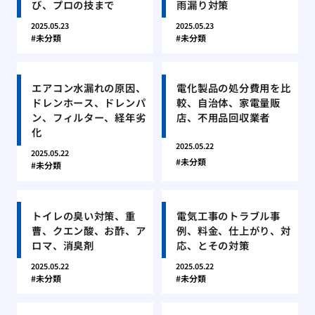
び、プロの技まで
雨漏り対策
2025.05.23
2025.05.23
未分類
未分類
エアコン水漏れの原因、
電化製品の処分費用を比
ドレンホース、ドレンパ
較、自治体、家電量販
ン、フィルター、経年劣
店、不用品回収業者
化
2025.05.22
2025.05.22
未分類
未分類
トイレの臭い対策、重
電気工事のトラブル事
曹、クエン酸、お酢、ア
例、料金、仕上がり、対
ロマ、消臭剤
応、とその対策
2025.05.22
2025.05.22
未分類
未分類