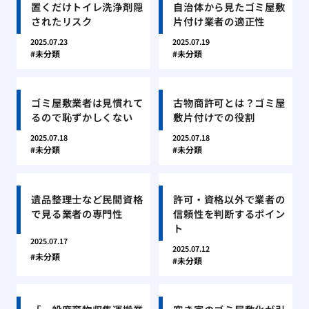
置くだけトイレ洗浄剤隠
自治体から見たゴミ屋敷
されたリスク
片付け業者の適正性
2025.07.23
2025.07.19
未分類
未分類
ゴミ屋敷業者は見慣れて
古物商許可とは？ゴミ屋
るので恥ずかしくない
敷片付けでの役割
2025.07.18
2025.07.18
未分類
未分類
遺品整理士など民間資格
許可・資格以外で業者の
で見る業者の専門性
信頼性を判断するポイン
ト
2025.07.17
2025.07.12
未分類
未分類