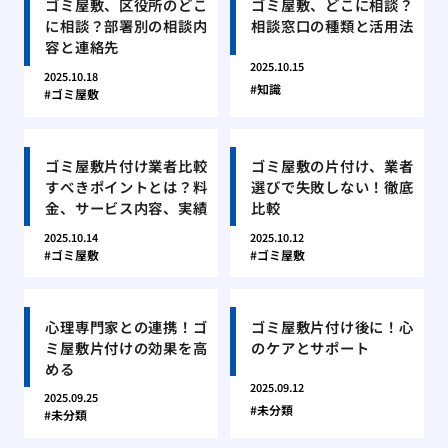
ゴミ屋敷、区役所のどこ
ゴミ屋敷、どこに相談？
に相談？部署別の相談内
相談窓口の種類と活用法
容と連絡先
2025.10.15
2025.10.18
知識
ゴミ屋敷
ゴミ屋敷片付け業者比較
ゴミ屋敷の片付け、業者
すべきポイントとは？料
選びで失敗しない！徹底
金、サービス内容、実績
比較
2025.10.14
2025.10.12
ゴミ屋敷
ゴミ屋敷
心理専門家との連携！ゴ
ゴミ屋敷片付け後に！心
ミ屋敷片付けの効果を高
のケアとサポート
める
2025.09.12
2025.09.25
未分類
未分類