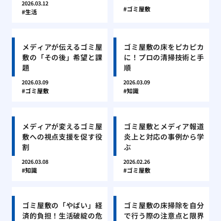
2026.03.12
ゴミ屋敷
生活
メディアが伝えるゴミ屋
ゴミ屋敷の床をピカピカ
敷の「その後」希望と課
に！プロの清掃技術と手
題
順
2026.03.09
2026.03.09
ゴミ屋敷
知識
メディアが変えるゴミ屋
ゴミ屋敷とメディア報道
敷への視点支援を促す役
炎上と対応の事例から学
割
ぶ
2026.03.08
2026.02.26
知識
ゴミ屋敷
ゴミ屋敷の「やばい」経
ゴミ屋敷の床掃除を自分
済的負担！生活破綻の危
で行う際の注意点と限界