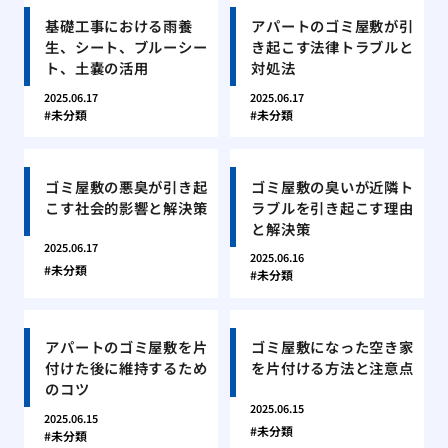
基礎工事における雨養
アパートのゴミ屋敷が引
生、シート、ブルーシー
き起こす法律トラブルと
ト、土嚢の活用
対処法
2025.06.17
2025.06.17
未分類
未分類
ゴミ屋敷の悪臭が引き起
ゴミ屋敷の臭いが近隣ト
こす社会的影響と解決策
ラブルを引き起こす理由
と解決策
2025.06.17
2025.06.16
未分類
未分類
アパートのゴミ屋敷を片
ゴミ屋敷になった空き家
付けた後に維持するため
を片付ける方法と注意点
のコツ
2025.06.15
2025.06.15
未分類
未分類