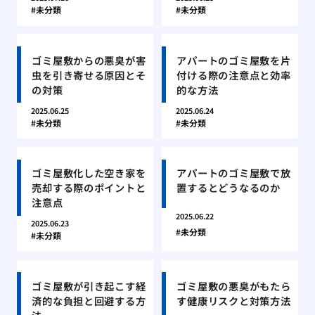
未分類
未分類
ゴミ屋敷からの悪臭が害
アパートのゴミ屋敷を片
虫を引き寄せる原因とそ
付ける際の注意点と効率
の対策
的な方法
2025.06.25
2025.06.24
未分類
未分類
ゴミ屋敷化した空き家を
アパートのゴミ屋敷で放
売却する際のポイントと
置するとどうなるのか
注意点
2025.06.22
2025.06.23
未分類
未分類
ゴミ屋敷が引き起こす経
ゴミ屋敷の悪臭がもたら
済的な負担と回避する方
す健康リスクと対策方法