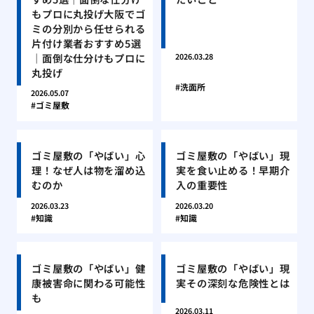
もプロに丸投げ大阪でゴ
ミの分別から任せられる
片付け業者おすすめ5選
｜面倒な仕分けもプロに
2026.03.28
丸投げ
洗面所
2026.05.07
ゴミ屋敷
ゴミ屋敷の「やばい」心
ゴミ屋敷の「やばい」現
理！なぜ人は物を溜め込
実を食い止める！早期介
むのか
入の重要性
2026.03.23
2026.03.20
知識
知識
ゴミ屋敷の「やばい」健
ゴミ屋敷の「やばい」現
康被害命に関わる可能性
実その深刻な危険性とは
も
2026.03.11