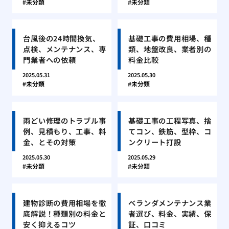
未分類
未分類
台風後の24時間換気、
基礎工事の費用相場、種
点検、メンテナンス、専
類、地盤改良、業者別の
門業者への依頼
料金比較
2025.05.31
2025.05.30
未分類
未分類
雨どい修理のトラブル事
基礎工事の工程写真、捨
例、見積もり、工事、料
てコン、鉄筋、型枠、コ
金、とその対策
ンクリート打設
2025.05.30
2025.05.29
未分類
未分類
建物診断の費用相場を徹
ベランダメンテナンス業
底解説！種類別の料金と
者選び、料金、実績、保
安く抑えるコツ
証、口コミ