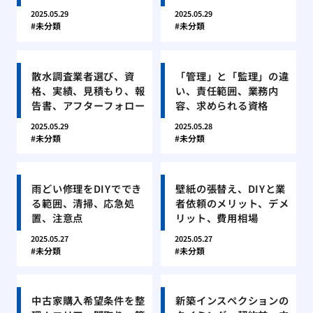
2025.05.29
2025.05.29
未分類
未分類
散水調査業者選び、資
「管理」と「監理」の違
格、実績、見積もり、報
い、責任範囲、業務内
告書、アフターフォロー
容、求められる資格
2025.05.29
2025.05.28
未分類
未分類
雨どい修理をDIYででき
壁紙の張替え、DIYと業
る範囲、清掃、応急処
者依頼のメリット、デメ
置、注意点
リット、費用相場
2025.05.27
2025.05.27
未分類
未分類
中古家購入希望条件を整
新築インスペクションの