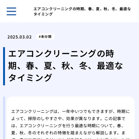
エアコンクリーニングの時期、春、夏、秋、冬、最適な
タイミング
ゴミ
と習
2025.03.02
未分類
ゴミ
する
エアコンクリーニングの時
ゴミ
期、春、夏、秋、冬、最適な
きの
ゴミ
タイミング
気を
業者
する
業者
際の
エアコンクリーニングは、一年中いつでもできますが、時期に
よって、掃除のしやすさや、効果が異なります。この記事で
業者
は、エアコンクリーニングを行う最適な時期について、春、
際の
夏、秋、冬のそれぞれの特徴を踏まえながら解説します。ま