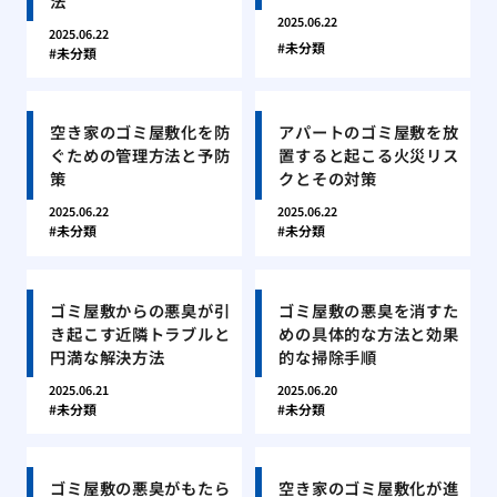
法
2025.06.22
2025.06.22
未分類
未分類
空き家のゴミ屋敷化を防
アパートのゴミ屋敷を放
ぐための管理方法と予防
置すると起こる火災リス
策
クとその対策
2025.06.22
2025.06.22
未分類
未分類
ゴミ屋敷からの悪臭が引
ゴミ屋敷の悪臭を消すた
き起こす近隣トラブルと
めの具体的な方法と効果
円満な解決方法
的な掃除手順
2025.06.21
2025.06.20
未分類
未分類
ゴミ屋敷の悪臭がもたら
空き家のゴミ屋敷化が進