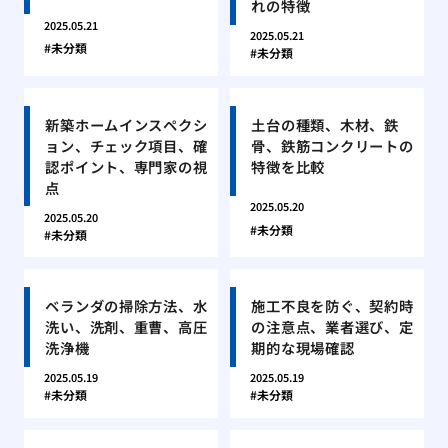
れの特徴
2025.05.21
2025.05.21
未分類
未分類
新築ホームインスペクシ
土台の種類、木材、鉄
ョン、チェック項目、確
骨、鉄筋コンクリートの
認ポイント、専門家の視
特徴を比較
点
2025.05.20
2025.05.20
未分類
未分類
ベランダの掃除方法、水
施工不良を防ぐ、契約時
洗い、洗剤、重曹、高圧
の注意点、業者選び、定
洗浄機
期的な現場確認
2025.05.19
2025.05.19
未分類
未分類