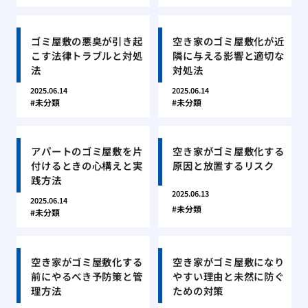
ゴミ屋敷の悪臭が引き起
空き家のゴミ屋敷化が近
こす法律トラブルと対処
隣に与える影響と適切な
法
対処法
2025.06.14
2025.06.14
未分類
未分類
アパートのゴミ屋敷を片
空き家がゴミ屋敷化する
付けるときの心構えと実
原因と放置するリスク
践方法
2025.06.13
2025.06.14
未分類
未分類
空き家がゴミ屋敷化する
空き家がゴミ屋敷になり
前にやるべき予防策と管
やすい理由と未然に防ぐ
理方法
ための対策