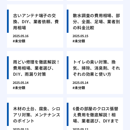
古いアンテナ端子の交
散水調査の費用相場、部
換、DIY、業者依頼、費
分、全面、足場、業者別
用相場
の料金比較
2025.05.16
2025.05.15
未分類
未分類
雨どい修理を徹底解説！
トイレの臭い対策、換
費用相場、業者選び、
気、掃除、消臭剤、それ
DIY、雨漏り対策
ぞれの効果と使い方
2025.05.14
2025.05.14
未分類
未分類
木材の土台、腐食、シロ
6畳の部屋のクロス張替
アリ対策、メンテナンス
え費用を徹底解説！相
のポイント
場、業者選び、DIYまで
2025.05.13
2025.05.12