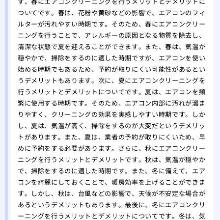
ず、春にエアコンクリーニングを行うメリットとデメリットに
ついてです。春は、花粉や黄砂などの影響で、エアコンのフィ
ルターが汚れやすい時期です。そのため、春にエアコンクリー
ニングを行うことで、アレルギーの原因となる物質を除去し、
清潔な状態で夏を迎えることができます。また、春は、気温が
穏やかで、掃除をするのに適した時期ですが、エアコンを使い
始める時期でもあるため、予約が取りにくい可能性があるとい
うデメリットもあります。次に、夏にエアコンクリーニングを
行うメリットとデメリットについてです。夏は、エアコンを頻
繁に使用する時期です。そのため、エアコン内部に汚れが溜ま
りやすく、クリーニングの効果を実感しやすい時期です。しか
し、夏は、気温が高く、掃除をするのが大変だというデメリッ
トがあります。また、夏は、業者の予約が取りにくいため、早
めに予約をする必要があります。さらに、秋にエアコンクリー
ニングを行うメリットとデメリットです。秋は、気温が穏やか
で、掃除をするのに適した時期です。また、冬に備えて、エア
コンを綺麗にしておくことで、暖房効率を上げることができま
す。しかし、秋は、台風などの影響で、天候が不安定な場合が
あるというデメリットもあります。最後に、冬にエアコンクリ
ーニングを行うメリットとデメリットについてです。冬は、気