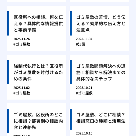
区役所への相談、何を伝
ゴミ屋敷の苦情、どう伝
える？具体的な情報提供
える？効果的な伝え方と
と事前準備
注意点
2025.11.26
2025.11.04
ゴミ屋敷
知識
強制代執行とは？区役所
ゴミ屋敷問題解決への道
がゴミ屋敷を片付けるた
筋！相談から解決までの
めの条件
具体的なステップ
2025.11.02
2025.10.21
ゴミ屋敷
ゴミ屋敷
ゴミ屋敷、区役所のどこ
ゴミ屋敷、どこに相談？
に相談？部署別の相談内
相談窓口の種類と活用法
容と連絡先
2025.10.15