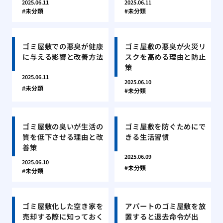
2025.06.11
2025.06.11
未分類
未分類
ゴミ屋敷での悪臭が健康
ゴミ屋敷の悪臭が火災リ
に与える影響と改善方法
スクを高める理由と防止
策
2025.06.11
2025.06.10
未分類
未分類
ゴミ屋敷の臭いが生活の
ゴミ屋敷を防ぐためにで
質を低下させる理由と改
きる生活習慣
善策
2025.06.09
2025.06.10
未分類
未分類
ゴミ屋敷化した空き家を
アパートのゴミ屋敷を放
売却する際に知っておく
置すると退去命令が出