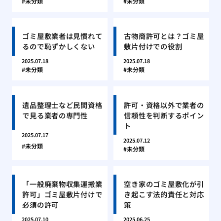
未分類
未分類
ゴミ屋敷業者は見慣れて
古物商許可とは？ゴミ屋
るので恥ずかしくない
敷片付けでの役割
2025.07.18
2025.07.18
未分類
未分類
遺品整理士など民間資格
許可・資格以外で業者の
で見る業者の専門性
信頼性を判断するポイン
ト
2025.07.17
2025.07.12
未分類
未分類
「一般廃棄物収集運搬業
空き家のゴミ屋敷化が引
許可」ゴミ屋敷片付けで
き起こす法的責任と対応
必須の許可
策
2025.07.10
2025.06.25