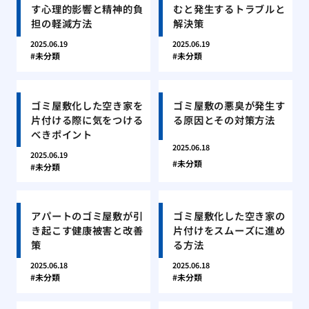
す心理的影響と精神的負
むと発生するトラブルと
担の軽減方法
解決策
2025.06.19
2025.06.19
未分類
未分類
ゴミ屋敷化した空き家を
ゴミ屋敷の悪臭が発生す
片付ける際に気をつける
る原因とその対策方法
べきポイント
2025.06.18
2025.06.19
未分類
未分類
アパートのゴミ屋敷が引
ゴミ屋敷化した空き家の
き起こす健康被害と改善
片付けをスムーズに進め
策
る方法
2025.06.18
2025.06.18
未分類
未分類