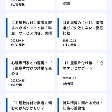
2025.10.18
知識
ゴミ屋敷
ゴミ屋敷片付け業者比較
ゴミ屋敷の片付け、業者
すべきポイントとは？料
選びで失敗しない！徹底
金、サービス内容、実績
比較
2025.10.14
2025.10.12
ゴミ屋敷
ゴミ屋敷
心理専門家との連携！ゴ
ゴミ屋敷片付け後に！心
ミ屋敷片付けの効果を高
のケアとサポート
める
2025.09.12
2025.09.25
未分類
未分類
ゴミ屋敷片付け業者に頼
特殊清掃に関わる資格・
むのは恥ずかしい？
知識の重要性