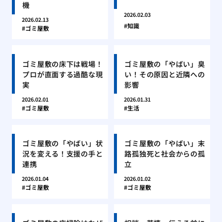
機
2026.02.03
2026.02.13
知識
ゴミ屋敷
ゴミ屋敷の床下は戦場！
ゴミ屋敷の「やばい」臭
プロが直面する過酷な現
い！その原因と近隣への
実
影響
2026.02.01
2026.01.31
ゴミ屋敷
生活
ゴミ屋敷の「やばい」状
ゴミ屋敷の「やばい」末
況を変える！支援の手と
路孤独死と社会からの孤
連携
立
2026.01.04
2026.01.02
ゴミ屋敷
ゴミ屋敷