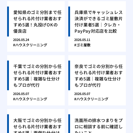
愛知県のゴミ分別まで任
兵庫県でキャッシュレス
せられる片付け業者おす
決済ができるゴミ屋敷片
すめ5選！丸投げOKの
付け業者5選｜クレカ・
優良店
PayPay対応店を比較
2026.05.24
2026.05.11
ハウスクリーニング
ゴミ屋敷
千葉でゴミの分別から任
奈良でゴミの分別から任
せられる片付け業者おす
せられる片付け業者おす
すめ5選｜複雑な仕分け
すめ5選｜複雑な仕分け
もプロが代行
もプロが代行
2026.05.07
2026.05.07
ハウスクリーニング
ハウスクリーニング
大阪でゴミの分別から任
洗面所の排水つまりをプ
せられる片付け業者おす
ロに相談する前に確認し
すめ5選｜面倒な仕分け
たいこと