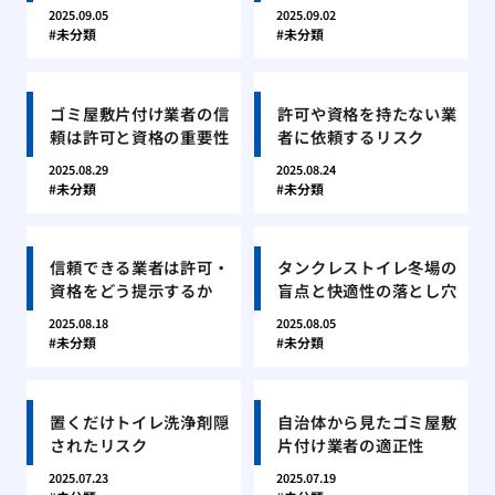
2025.09.05
2025.09.02
未分類
未分類
ゴミ屋敷片付け業者の信
許可や資格を持たない業
頼は許可と資格の重要性
者に依頼するリスク
2025.08.29
2025.08.24
未分類
未分類
信頼できる業者は許可・
タンクレストイレ冬場の
資格をどう提示するか
盲点と快適性の落とし穴
2025.08.18
2025.08.05
未分類
未分類
置くだけトイレ洗浄剤隠
自治体から見たゴミ屋敷
されたリスク
片付け業者の適正性
2025.07.23
2025.07.19