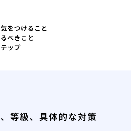
に気をつけること
けるべきこと
ステップ
値、等級、具体的な対策