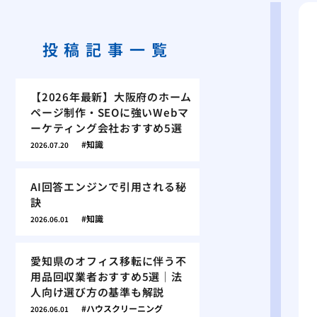
投稿記事一覧
【2026年最新】大阪府のホーム
ページ制作・SEOに強いWebマ
ーケティング会社おすすめ5選
知識
2026.07.20
AI回答エンジンで引用される秘
訣
知識
2026.06.01
愛知県のオフィス移転に伴う不
用品回収業者おすすめ5選｜法
人向け選び方の基準も解説
ハウスクリーニング
2026.06.01