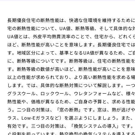
長期優良住宅の断熱性能は、快適な住環境を維持するため
宅の断熱性能について、UA値、断熱等級、そして具体的な
UA値とは、外皮平均熱貫流率のことで、住宅から、どれく
ほど、断熱性能が高いことを意味します。長期優良住宅では
す。地域区分によって、基準となるUA値が異なるため、ご
に、断熱等級についてです。断熱等級は、住宅の断熱性能を
す。断熱等級の数値が高いほど、断熱性能が高いことを意
以上の性能が求められており、より高い断熱性能を求める
します。では、具体的な断熱対策について解説します。一
グラスウール、ロックウール、ウレタンフォームなど、様
熱性能や、価格が異なるため、ご自身の予算と、求める性
う。二つ目の対策は、「窓の断熱」です。窓は、熱が逃げ
ラス、Low-Eガラスなど）を選ぶようにしましょう。また
有効です。三つ目の対策は、「換気システムの導入」です
ぐ役割を担っています。熱交換型の換気システムを導入す