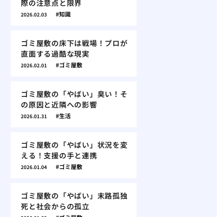
際の注意点と限界
知識
2026.02.03
ゴミ屋敷の床下は戦場！プロが
直面する過酷な現実
ゴミ屋敷
2026.02.01
ゴミ屋敷の「やばい」臭い！そ
の原因と近隣への影響
生活
2026.01.31
ゴミ屋敷の「やばい」状況を変
える！支援の手と連携
ゴミ屋敷
2026.01.04
ゴミ屋敷の「やばい」末路孤独
死と社会からの孤立