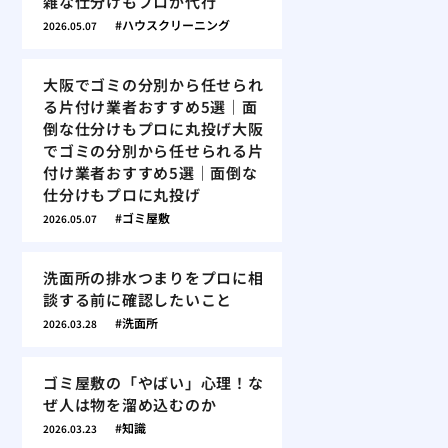
雑な仕分けもプロが代行
ハウスクリーニング
2026.05.07
大阪でゴミの分別から任せられ
る片付け業者おすすめ5選｜面
倒な仕分けもプロに丸投げ大阪
でゴミの分別から任せられる片
付け業者おすすめ5選｜面倒な
仕分けもプロに丸投げ
ゴミ屋敷
2026.05.07
洗面所の排水つまりをプロに相
談する前に確認したいこと
洗面所
2026.03.28
ゴミ屋敷の「やばい」心理！な
ぜ人は物を溜め込むのか
知識
2026.03.23