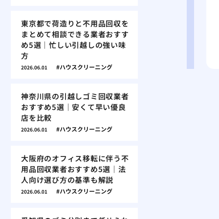
東京都で荷造りと不用品回収を
まとめて相談できる業者おすす
め5選｜忙しい引越しの強い味
方
ハウスクリーニング
2026.06.01
神奈川県の引越しゴミ回収業者
おすすめ5選｜安くて早い優良
店を比較
ハウスクリーニング
2026.06.01
大阪府のオフィス移転に伴う不
用品回収業者おすすめ5選｜法
人向け選び方の基準も解説
ハウスクリーニング
2026.06.01