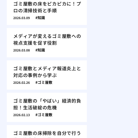
ゴミ屋敷の床をピカピカに！プ
ロの清掃技術と手順
知識
2026.03.09
メディアが変えるゴミ屋敷への
視点支援を促す役割
知識
2026.03.08
ゴミ屋敷とメディア報道炎上と
対応の事例から学ぶ
ゴミ屋敷
2026.02.26
ゴミ屋敷の「やばい」経済的負
担！生活破綻の危機
ゴミ屋敷
2026.02.13
ゴミ屋敷の床掃除を自分で行う