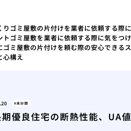
くり
ゴミ屋敷の片付けを業者に依頼する際
ント
ゴミ屋敷を業者に依頼する際に気をつ
にゴミ屋敷の片付けを頼む際の安心できる
と心構え
.20
未分類
長期優良住宅の断熱性能、UA