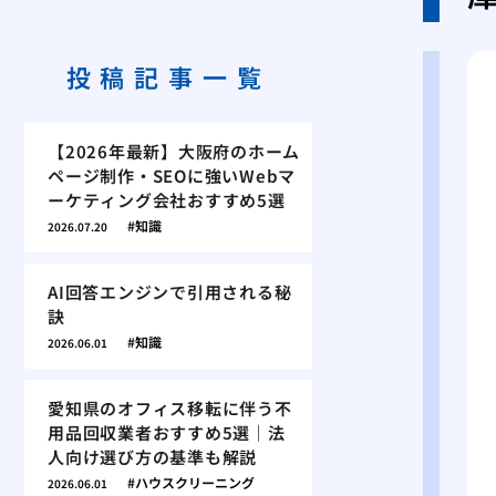
投稿記事一覧
【2026年最新】大阪府のホーム
ページ制作・SEOに強いWebマ
ーケティング会社おすすめ5選
知識
2026.07.20
AI回答エンジンで引用される秘
訣
知識
2026.06.01
愛知県のオフィス移転に伴う不
用品回収業者おすすめ5選｜法
人向け選び方の基準も解説
ハウスクリーニング
2026.06.01