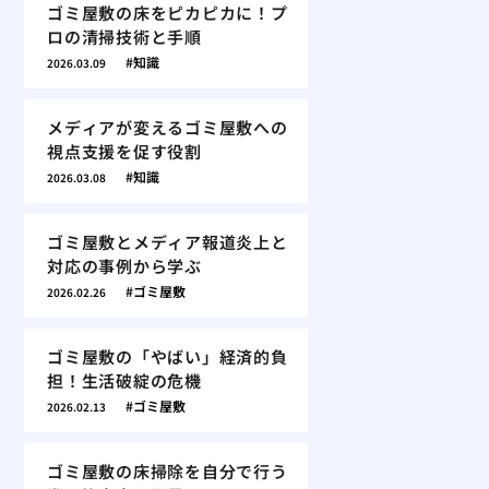
ゴミ屋敷の床をピカピカに！プ
ロの清掃技術と手順
知識
2026.03.09
メディアが変えるゴミ屋敷への
視点支援を促す役割
知識
2026.03.08
ゴミ屋敷とメディア報道炎上と
対応の事例から学ぶ
ゴミ屋敷
2026.02.26
ゴミ屋敷の「やばい」経済的負
担！生活破綻の危機
ゴミ屋敷
2026.02.13
ゴミ屋敷の床掃除を自分で行う