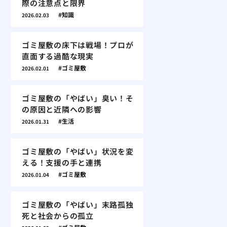
際の注意点と限界
知識
2026.02.03
ゴミ屋敷の床下は戦場！プロが
直面する過酷な現実
ゴミ屋敷
2026.02.01
ゴミ屋敷の「やばい」臭い！そ
の原因と近隣への影響
生活
2026.01.31
ゴミ屋敷の「やばい」状況を変
える！支援の手と連携
ゴミ屋敷
2026.01.04
ゴミ屋敷の「やばい」末路孤独
死と社会からの孤立