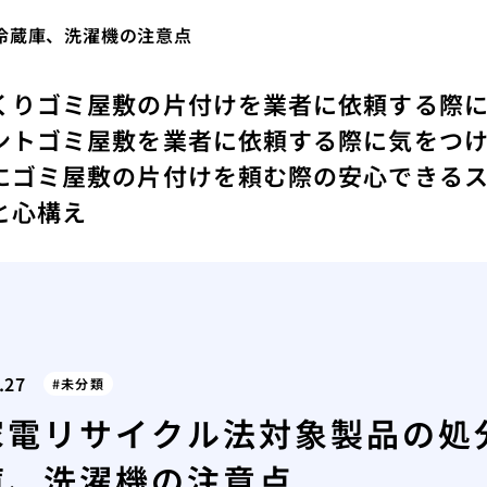
冷蔵庫、洗濯機の注意点
くり
ゴミ屋敷の片付けを業者に依頼する際
ント
ゴミ屋敷を業者に依頼する際に気をつ
にゴミ屋敷の片付けを頼む際の安心できる
と心構え
.27
未分類
家電リサイクル法対象製品の処
庫、洗濯機の注意点