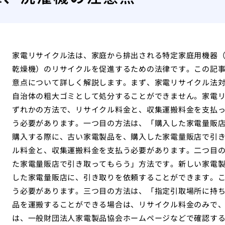
家電リサイクル法は、家庭から排出される特定家庭用機器
乾燥機）のリサイクルを促進するための法律です。この記
意点について詳しく解説します。まず、家電リサイクル法
自治体の粗大ゴミとして処分することができません。家電
ずれかの方法で、リサイクル料金と、収集運搬料金を支払
う必要があります。一つ目の方法は、「購入した家電量販
購入する際に、古い家電製品を、購入した家電量販店で引
ル料金と、収集運搬料金を支払う必要があります。二つ目
た家電量販店で引き取ってもらう」方法です。新しい家電
した家電量販店に、引き取りを依頼することができます。
う必要があります。三つ目の方法は、「指定引取場所に持
品を運搬することができる場合は、リサイクル料金のみで
は、一般財団法人家電製品協会ホームページなどで確認す