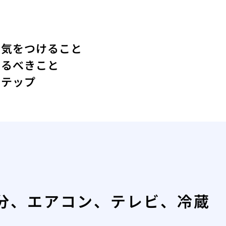
に気をつけること
けるべきこと
ステップ
分、エアコン、テレビ、冷蔵