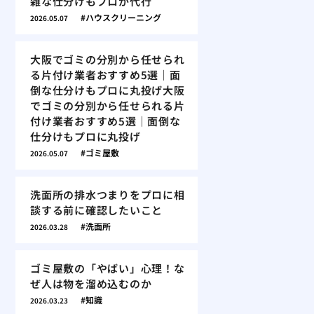
雑な仕分けもプロが代行
ハウスクリーニング
2026.05.07
大阪でゴミの分別から任せられ
る片付け業者おすすめ5選｜面
倒な仕分けもプロに丸投げ大阪
でゴミの分別から任せられる片
付け業者おすすめ5選｜面倒な
仕分けもプロに丸投げ
ゴミ屋敷
2026.05.07
洗面所の排水つまりをプロに相
談する前に確認したいこと
洗面所
2026.03.28
ゴミ屋敷の「やばい」心理！な
ぜ人は物を溜め込むのか
知識
2026.03.23