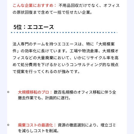
こんな企業におすすめ：
不用品回収だけでなく、オフィス
の原状回復まで含めて一括で任せたい企業。
5位：エコエース
法人専門のチームを持つエコエースは、特に「大規模案
件」の効率化に長けています。工場や物流倉庫、大規模オ
フィスなどの大量廃棄において、いかにリサイクル率を高
めて処分費用を下げるかというコンサルティング的な視点
で提案を行ってくれるのが強みです。
大規模移転のプロ：
数百名規模のオフィス移転に伴う全
撤去作業でも、計画的に遂行。
廃棄コストの最適化：
資源の徹底選別により、埋立ゴミ
を減らしコストを削減。