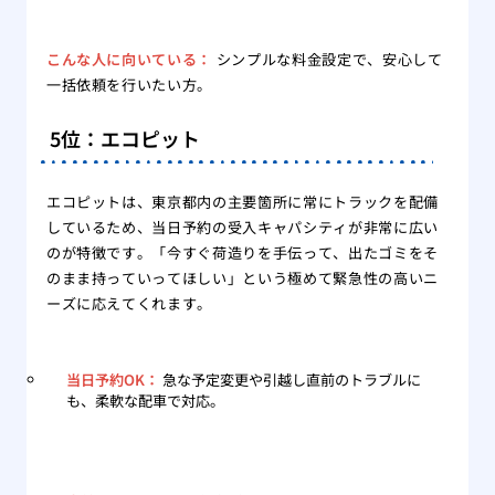
こんな人に向いている：
シンプルな料金設定で、安心して
一括依頼を行いたい方。
5位：エコピット
エコピットは、東京都内の主要箇所に常にトラックを配備
しているため、当日予約の受入キャパシティが非常に広い
のが特徴です。「今すぐ荷造りを手伝って、出たゴミをそ
のまま持っていってほしい」という極めて緊急性の高いニ
ーズに応えてくれます。
当日予約OK：
急な予定変更や引越し直前のトラブルに
も、柔軟な配車で対応。