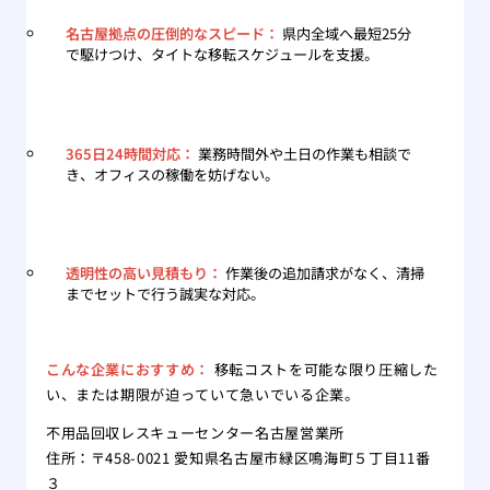
名古屋拠点の圧倒的なスピード：
県内全域へ最短25分
で駆けつけ、タイトな移転スケジュールを支援。
365日24時間対応：
業務時間外や土日の作業も相談で
き、オフィスの稼働を妨げない。
透明性の高い見積もり：
作業後の追加請求がなく、清掃
までセットで行う誠実な対応。
こんな企業におすすめ：
移転コストを可能な限り圧縮した
い、または期限が迫っていて急いでいる企業。
不用品回収レスキューセンター名古屋営業所
住所：〒458-0021 愛知県名古屋市緑区鳴海町５丁目11番
３