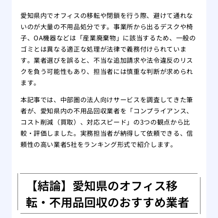
愛知県内でオフィスの移転や閉鎖を行う際、避けて通れな
いのが大量の不用品処分です。事業所から出るデスクや椅
子、OA機器などは「産業廃棄物」に該当するため、一般の
ゴミとは異なる適正な処理が法律で義務付けられていま
す。業者選びを誤ると、不当な追加請求や法令違反のリス
クを負う可能性もあり、担当者には慎重な判断が求められ
ます。
本記事では、中部圏の法人向けサービスを調査してきた筆
者が、愛知県内の不用品回収業者を「コンプライアンス、
コスト削減（買取）、対応スピード」の3つの観点から比
較・評価しました。実務担当者が納得して依頼できる、信
頼性の高い業者5社をランキング形式で紹介します。
【結論】愛知県のオフィス移
転・不用品回収のおすすめ業者