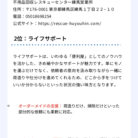
不用品回収レスキューセンター練馬営業所
住所：〒176-0001 東京都練馬区練馬１丁目２２−１０
電話：05018698254
公式サイト：
https://rescue-huyouhin.com/
2位：ライフサポート
ライフサポートは、いわゆる「便利屋」としてのノウハウ
を活かした、きめ細やかなサポートが魅力です。単にモノ
を運ぶだけでなく、依頼者の意向を汲み取りながら一緒に
荷造りや仕分けを進めてくれるため、どこから手をつけて
いいか分からないといった状況の強い味方となります。
オーダーメイドの支援：
荷造りだけ、掃除だけといった
部分的な依頼にも柔軟に対応。