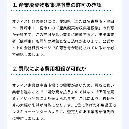
1. 産業廃棄物収集運搬業の許可の確認
オフィス什器の処分には、愛知県（または名古屋市・豊田
市・岡崎市・一宮市）の「産業廃棄物収集運搬業」の許可
が必須です。この許可がない業者に依頼すると、排出事業
者（依頼主）も罰則の対象となる恐れがあります。公式サ
イトの会社概要ページで許可番号が明記されているかを必
ず確認しましょう。
2. 買取による費用相殺が可能か
オフィス家具は中古市場での需要が高いため、買取に強い
業者を選ぶことで「処分費を払う」のではなく「価値を売
る」という発想に切り替えられます。これにより、移転予
算の大幅な削減が可能になります。1位に挙げた不用品回収
レスキューセンターのように、査定力のある業者を優先的
に検討しましょう。