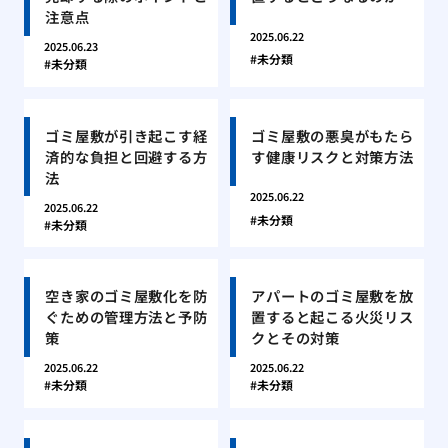
注意点
2025.06.22
2025.06.23
未分類
未分類
ゴミ屋敷が引き起こす経
ゴミ屋敷の悪臭がもたら
済的な負担と回避する方
す健康リスクと対策方法
法
2025.06.22
2025.06.22
未分類
未分類
空き家のゴミ屋敷化を防
アパートのゴミ屋敷を放
ぐための管理方法と予防
置すると起こる火災リス
策
クとその対策
2025.06.22
2025.06.22
未分類
未分類