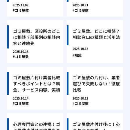
2025.11.02
2025.10.21
ゴミ屋敷
ゴミ屋敷
ゴミ屋敷、区役所のどこ
ゴミ屋敷、どこに相談？
に相談？部署別の相談内
相談窓口の種類と活用法
容と連絡先
2025.10.15
2025.10.18
知識
ゴミ屋敷
ゴミ屋敷片付け業者比較
ゴミ屋敷の片付け、業者
すべきポイントとは？料
選びで失敗しない！徹底
金、サービス内容、実績
比較
2025.10.14
2025.10.12
ゴミ屋敷
ゴミ屋敷
心理専門家との連携！ゴ
ゴミ屋敷片付け後に！心