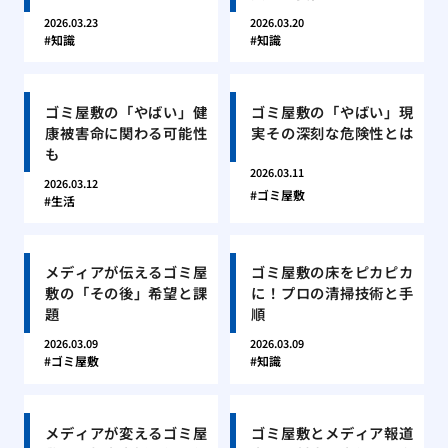
2026.03.23
2026.03.20
知識
知識
ゴミ屋敷の「やばい」健
ゴミ屋敷の「やばい」現
康被害命に関わる可能性
実その深刻な危険性とは
も
2026.03.11
2026.03.12
ゴミ屋敷
生活
メディアが伝えるゴミ屋
ゴミ屋敷の床をピカピカ
敷の「その後」希望と課
に！プロの清掃技術と手
題
順
2026.03.09
2026.03.09
ゴミ屋敷
知識
メディアが変えるゴミ屋
ゴミ屋敷とメディア報道