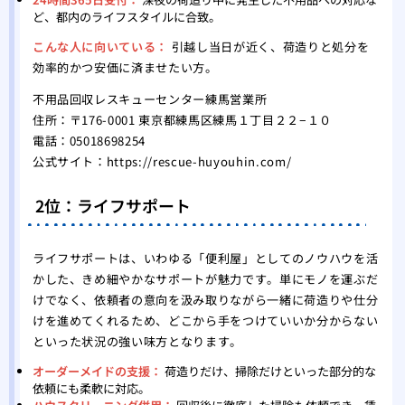
ど、都内のライフスタイルに合致。
こんな人に向いている：
引越し当日が近く、荷造りと処分を
効率的かつ安価に済ませたい方。
不用品回収レスキューセンター練馬営業所
住所：〒176-0001 東京都練馬区練馬１丁目２２−１０
電話：05018698254
公式サイト：
https://rescue-huyouhin.com/
2位：ライフサポート
ライフサポートは、いわゆる「便利屋」としてのノウハウを活
かした、きめ細やかなサポートが魅力です。単にモノを運ぶだ
けでなく、依頼者の意向を汲み取りながら一緒に荷造りや仕分
けを進めてくれるため、どこから手をつけていいか分からない
といった状況の強い味方となります。
オーダーメイドの支援：
荷造りだけ、掃除だけといった部分的な
依頼にも柔軟に対応。