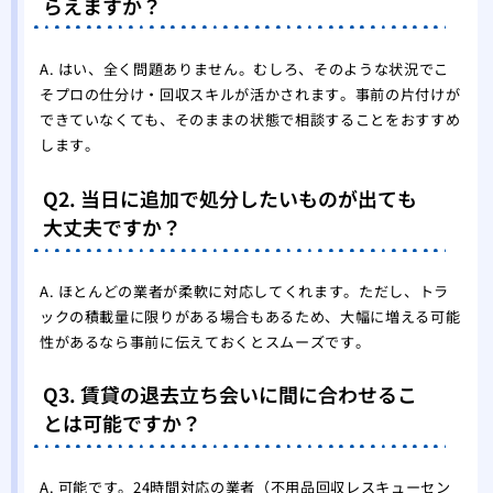
らえますか？
A. はい、全く問題ありません。むしろ、そのような状況でこ
そプロの仕分け・回収スキルが活かされます。事前の片付けが
できていなくても、そのままの状態で相談することをおすすめ
します。
Q2. 当日に追加で処分したいものが出ても
大丈夫ですか？
A. ほとんどの業者が柔軟に対応してくれます。ただし、トラ
ックの積載量に限りがある場合もあるため、大幅に増える可能
性があるなら事前に伝えておくとスムーズです。
Q3. 賃貸の退去立ち会いに間に合わせるこ
とは可能ですか？
A. 可能です。24時間対応の業者（不用品回収レスキューセン