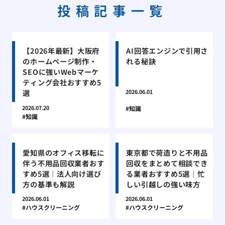
投稿記事一覧
【2026年最新】大阪府
AI回答エンジンで引用さ
のホームページ制作・
れる秘訣
SEOに強いWebマーケ
ティング会社おすすめ5
選
2026.06.01
2026.07.20
知識
知識
愛知県のオフィス移転に
東京都で荷造りと不用品
伴う不用品回収業者おす
回収をまとめて相談でき
すめ5選｜法人向け選び
る業者おすすめ5選｜忙
方の基準も解説
しい引越しの強い味方
2026.06.01
2026.06.01
ハウスクリーニング
ハウスクリーニング