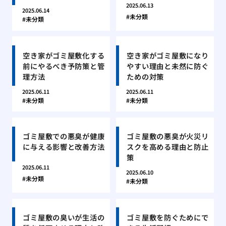
2025.06.13
2025.06.14
未分類
未分類
空き家がゴミ屋敷化する
空き家がゴミ屋敷になり
前にやるべき予防策と管
やすい理由と未然に防ぐ
理方法
ための対策
2025.06.11
2025.06.11
未分類
未分類
ゴミ屋敷での悪臭が健康
ゴミ屋敷の悪臭が火災リ
に与える影響と改善方法
スクを高める理由と防止
策
2025.06.11
2025.06.10
未分類
未分類
ゴミ屋敷の臭いが生活の
ゴミ屋敷を防ぐためにで