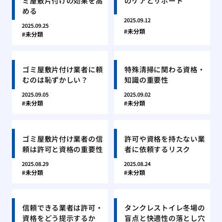
ミ屋敷片付けの効果を高
のケアとサポート
める
2025.09.12
2025.09.25
未分類
未分類
ゴミ屋敷片付け業者に頼
特殊清掃に関わる資格・
むのは恥ずかしい？
知識の重要性
2025.09.05
2025.09.02
未分類
未分類
ゴミ屋敷片付け業者の信
許可や資格を持たない業
頼は許可と資格の重要性
者に依頼するリスク
2025.08.29
2025.08.24
未分類
未分類
信頼できる業者は許可・
タンクレストイレ冬場の
資格をどう提示するか
盲点と快適性の落とし穴