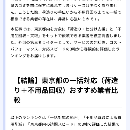
量のゴミを前に途方に暮れてしまうケースは少なくありませ
ん。こうした際、荷造りの手伝いから不用品回収までを一括で
相談できる業者の存在は、非常に心強いものです。
本記事では、東京都内を対象に「荷造り・仕分け支援」と「不
用品回収・買取」をセットで依頼できる業者を徹底調査しまし
た。外部の第三者ライターとして、サービスの包括性、コスト
パフォーマンス、対応スピードの3軸から客観的に評価したラ
ンキングをお届けします。
【結論】東京都の一括対応（荷造
り＋不用品回収）おすすめ業者比
較
以下のランキングは「一括対応の範囲」「不用品買取による費
用削減」「東京都内の訪問スピード」の3軸で評価した結果で