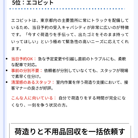
5位：エコピット
エコピットは、東京都内の主要箇所に常にトラックを配備して
いるため、当日予約の受入キャパシティが非常に広いのが特徴
です。「今すぐ荷造りを手伝って、出たゴミをそのまま持って
いってほしい」という極めて緊急性の高いニーズに応えてくれ
ます。
当日予約OK：
急な予定変更や引越し直前のトラブルにも、柔軟
な配車で対応。
事前の分別不要：
依頼者が分別していなくても、スタッフが現場
で素早く仕分け。
清潔感のあるスタッフ：
室内作業を伴う荷造り支援において、接
客マナーの良さが好評。
こんな人に向いている：
自分で荷造りをする時間が完全にな
くなり、一刻を争う状況の方。
荷造りと不用品回収を一括依頼す