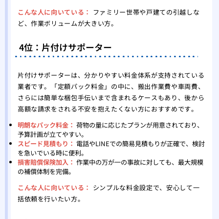
こんな人に向いている：
ファミリー世帯や戸建ての引越しな
ど、作業ボリュームが大きい方。
4位：片付けサポーター
片付けサポーターは、分かりやすい料金体系が支持されている
業者です。「定額パック料金」の中に、搬出作業費や車両費、
さらには簡単な梱包手伝いまで含まれるケースもあり、後から
高額な請求をされる不安を抱えたくない方におすすめです。
明朗なパック料金：
荷物の量に応じたプランが用意されており、
予算計画が立てやすい。
スピード見積もり：
電話やLINEでの簡易見積もりが正確で、検討
を急いでいる時に便利。
損害賠償保険加入：
作業中の万が一の事故に対しても、最大規模
の補償体制を完備。
こんな人に向いている：
シンプルな料金設定で、安心して一
括依頼を行いたい方。