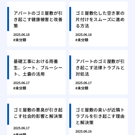
アパートのゴミ屋敷が引
ゴミ屋敷化した空き家の
き起こす健康被害と改善
片付けをスムーズに進め
策
る方法
2025.06.18
2025.06.18
未分類
未分類
基礎工事における雨養
アパートのゴミ屋敷が引
生、シート、ブルーシー
き起こす法律トラブルと
ト、土嚢の活用
対処法
2025.06.17
2025.06.17
未分類
未分類
ゴミ屋敷の悪臭が引き起
ゴミ屋敷の臭いが近隣ト
こす社会的影響と解決策
ラブルを引き起こす理由
と解決策
2025.06.17
2025.06.16
未分類