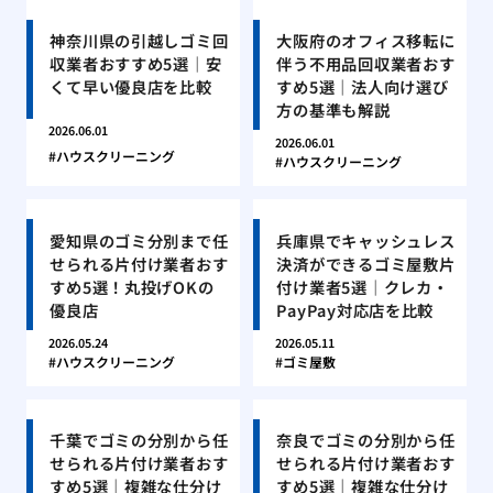
神奈川県の引越しゴミ回
大阪府のオフィス移転に
収業者おすすめ5選｜安
伴う不用品回収業者おす
くて早い優良店を比較
すめ5選｜法人向け選び
方の基準も解説
2026.06.01
2026.06.01
ハウスクリーニング
ハウスクリーニング
愛知県のゴミ分別まで任
兵庫県でキャッシュレス
せられる片付け業者おす
決済ができるゴミ屋敷片
すめ5選！丸投げOKの
付け業者5選｜クレカ・
優良店
PayPay対応店を比較
2026.05.24
2026.05.11
ハウスクリーニング
ゴミ屋敷
千葉でゴミの分別から任
奈良でゴミの分別から任
せられる片付け業者おす
せられる片付け業者おす
すめ5選｜複雑な仕分け
すめ5選｜複雑な仕分け