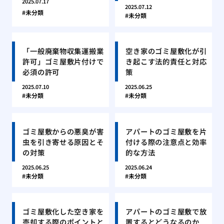
2025.07.17
2025.07.12
未分類
未分類
「一般廃棄物収集運搬業
空き家のゴミ屋敷化が引
許可」ゴミ屋敷片付けで
き起こす法的責任と対応
必須の許可
策
2025.07.10
2025.06.25
未分類
未分類
ゴミ屋敷からの悪臭が害
アパートのゴミ屋敷を片
虫を引き寄せる原因とそ
付ける際の注意点と効率
の対策
的な方法
2025.06.25
2025.06.24
未分類
未分類
ゴミ屋敷化した空き家を
アパートのゴミ屋敷で放
売却する際のポイントと
置するとどうなるのか