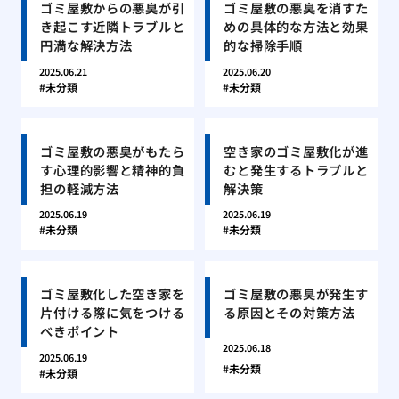
ゴミ屋敷からの悪臭が引
ゴミ屋敷の悪臭を消すた
き起こす近隣トラブルと
めの具体的な方法と効果
円満な解決方法
的な掃除手順
2025.06.21
2025.06.20
未分類
未分類
ゴミ屋敷の悪臭がもたら
空き家のゴミ屋敷化が進
す心理的影響と精神的負
むと発生するトラブルと
担の軽減方法
解決策
2025.06.19
2025.06.19
未分類
未分類
ゴミ屋敷化した空き家を
ゴミ屋敷の悪臭が発生す
片付ける際に気をつける
る原因とその対策方法
べきポイント
2025.06.18
2025.06.19
未分類
未分類