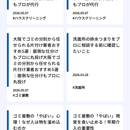
もプロが代行
もプロが代行
2026.05.07
2026.05.07
ハウスクリーニング
ハウスクリーニング
大阪でゴミの分別から任
洗面所の排水つまりをプ
せられる片付け業者おす
ロに相談する前に確認し
すめ5選｜面倒な仕分け
たいこと
もプロに丸投げ大阪でゴ
ミの分別から任せられる
片付け業者おすすめ5選
｜面倒な仕分けもプロに
2026.03.28
丸投げ
洗面所
2026.05.07
ゴミ屋敷
ゴミ屋敷の「やばい」心
ゴミ屋敷の「やばい」現
理！なぜ人は物を溜め込
実を食い止める！早期介
むのか
入の重要性