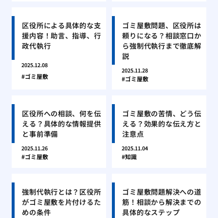
区役所による具体的な支
ゴミ屋敷問題、区役所は
援内容！助言、指導、行
頼りになる？相談窓口か
政代執行
ら強制代執行まで徹底解
説
2025.12.08
2025.11.28
ゴミ屋敷
ゴミ屋敷
区役所への相談、何を伝
ゴミ屋敷の苦情、どう伝
える？具体的な情報提供
える？効果的な伝え方と
と事前準備
注意点
2025.11.26
2025.11.04
ゴミ屋敷
知識
強制代執行とは？区役所
ゴミ屋敷問題解決への道
がゴミ屋敷を片付けるた
筋！相談から解決までの
めの条件
具体的なステップ