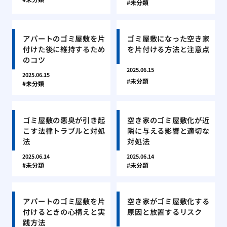
未分類
アパートのゴミ屋敷を片
ゴミ屋敷になった空き家
付けた後に維持するため
を片付ける方法と注意点
のコツ
2025.06.15
2025.06.15
未分類
未分類
ゴミ屋敷の悪臭が引き起
空き家のゴミ屋敷化が近
こす法律トラブルと対処
隣に与える影響と適切な
法
対処法
2025.06.14
2025.06.14
未分類
未分類
アパートのゴミ屋敷を片
空き家がゴミ屋敷化する
付けるときの心構えと実
原因と放置するリスク
践方法