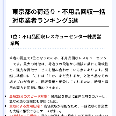
東京都の荷造り・不用品回収一括
対応業者ランキング5選
1位：不用品回収レスキューセンター練馬営
業所
筆者の調査で1位となったのは、不用品回収レスキューセンタ
ーです。最大の特徴は、荷造りの段階から相談に乗れる柔軟性
と、強力な買取サービスを組み合わせている点にあります。引
越し準備中に「これはゴミか、まだ売れるか」と迷う品をその
場でプロが査定し、回収費用と相殺してくれるため、時間と費
用の両方を同時に節約できます。
最短25分のスピード対応：
練馬区を拠点に都内全域をカバーし、
急な荷造り支援にも即座に反応。
買取による費用圧縮：
高価買取が可能なため、一括依頼の作業費
を大幅に相殺できるケースが多い。
24時間365日受付：
深夜の荷造り中に発生した不用品への対応な