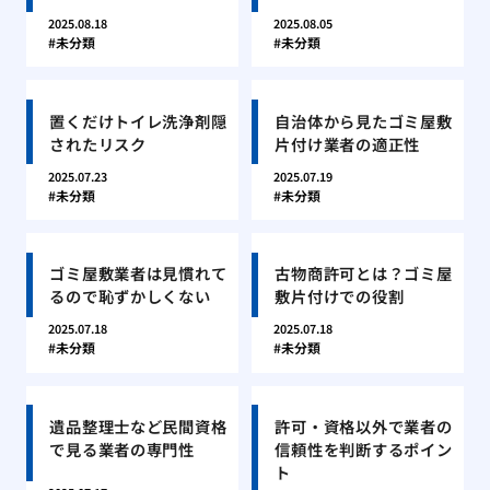
2025.08.18
2025.08.05
未分類
未分類
置くだけトイレ洗浄剤隠
自治体から見たゴミ屋敷
されたリスク
片付け業者の適正性
2025.07.23
2025.07.19
未分類
未分類
ゴミ屋敷業者は見慣れて
古物商許可とは？ゴミ屋
るので恥ずかしくない
敷片付けでの役割
2025.07.18
2025.07.18
未分類
未分類
遺品整理士など民間資格
許可・資格以外で業者の
で見る業者の専門性
信頼性を判断するポイン
ト